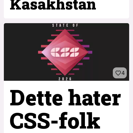
Kasakhstan
4
Dette hater
CSS-folk