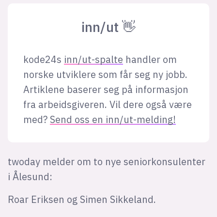
inn/ut 👋
kode24s
inn/ut-spalte
handler om
norske utviklere som får seg ny jobb.
Artiklene baserer seg på informasjon
fra arbeidsgiveren. Vil dere også være
med?
Send oss en inn/ut-melding!
twoday melder om to nye seniorkonsulenter
i Ålesund:
Roar Eriksen og Simen Sikkeland.