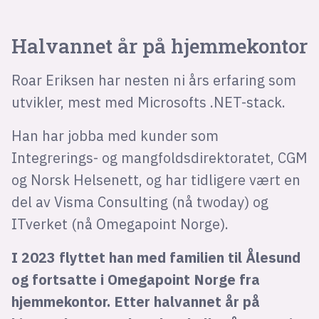
Halvannet år på hjemmekontor
Roar Eriksen har nesten ni års erfaring som
utvikler, mest med Microsofts .NET-stack.
Han har jobba med kunder som
Integrerings- og mangfoldsdirektoratet, CGM
og Norsk Helsenett, og har tidligere vært en
del av Visma Consulting (nå twoday) og
ITverket (nå Omegapoint Norge).
I 2023 flyttet han med familien til Ålesund
og fortsatte i Omegapoint Norge fra
hjemmekontor. Etter halvannet år på