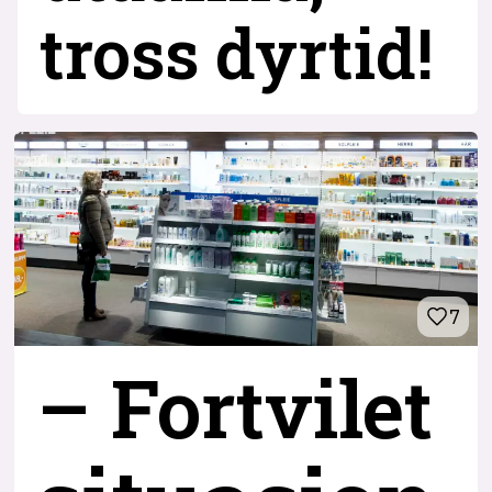
tross dyrtid!
7
– Fortvilet