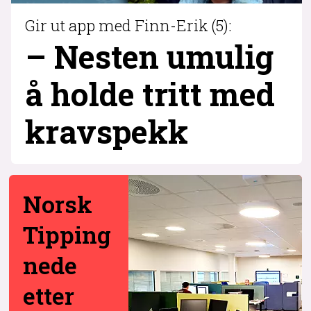
Gir ut app med Finn-Erik (5):
– Nesten umulig
å holde tritt med
krav­spekk
Norsk
Tipping
nede
etter