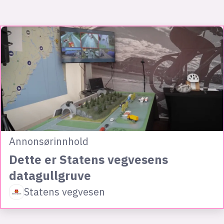
Annonsørinnhold
Dette er Statens vegvesens
datagullgruve
Statens vegvesen