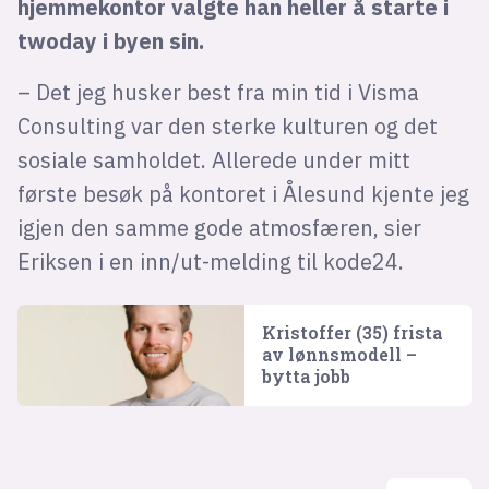
hjemmekontor valgte han heller å starte i
twoday i byen sin.
– Det jeg husker best fra min tid i Visma
Consulting var den sterke kulturen og det
sosiale samholdet. Allerede under mitt
første besøk på kontoret i Ålesund kjente jeg
igjen den samme gode atmosfæren, sier
Eriksen i en inn/ut-melding til kode24.
Kristoffer (35) frista
av lønnsmodell –
bytta jobb