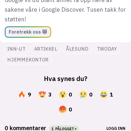
sakene våre i Google Discover. Tusen takk for
støtten!
Foretrekk oss 😻
INN-UT
ARTIKKEL
ÅLESUND
TWODAY
HJEMMEKONTOR