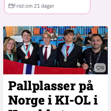
Frist:
om 21 dager
0
Pallplasser på
Norge i KI-OL i