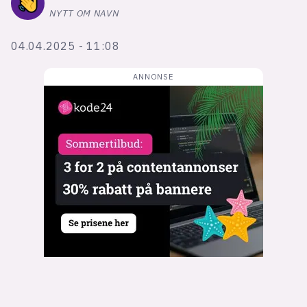
Bli firmapartner
NYTT OM NAVN
04.04.2025 - 11:08