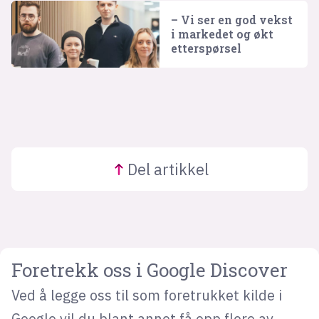
– Vi ser en god vekst
i markedet og økt
etterspørsel
Del
artikkel
Foretrekk oss i Google Discover
Ved å legge oss til som foretrukket kilde i
Google vil du blant annet få opp flere av