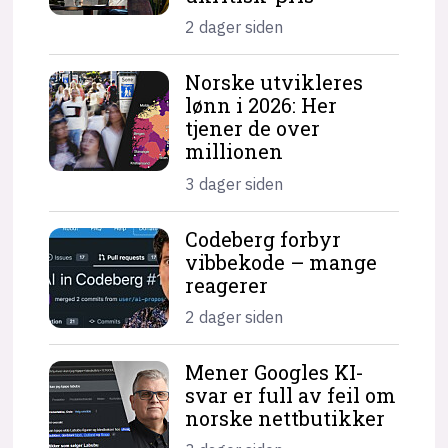
2 dager siden
Norske utvikleres
lønn i 2026: Her
tjener de over
millionen
3 dager siden
Codeberg forbyr
vibbekode – mange
reagerer
2 dager siden
Mener Googles KI-
svar er full av feil om
norske nettbutikker