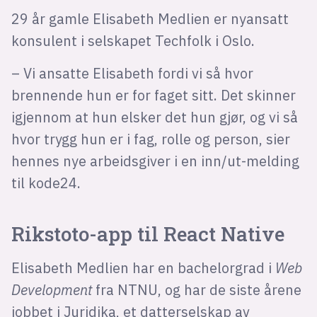
29 år gamle Elisabeth Medlien er nyansatt
konsulent i selskapet Techfolk i Oslo.
– Vi ansatte Elisabeth fordi vi så hvor
brennende hun er for faget sitt. Det skinner
igjennom at hun elsker det hun gjør, og vi så
hvor trygg hun er i fag, rolle og person, sier
hennes nye arbeidsgiver i en inn/ut-melding
til kode24.
Rikstoto-app til React Native
Elisabeth Medlien har en bachelorgrad i
Web
Development
fra NTNU, og har de siste årene
jobbet i Juridika, et datterselskap av