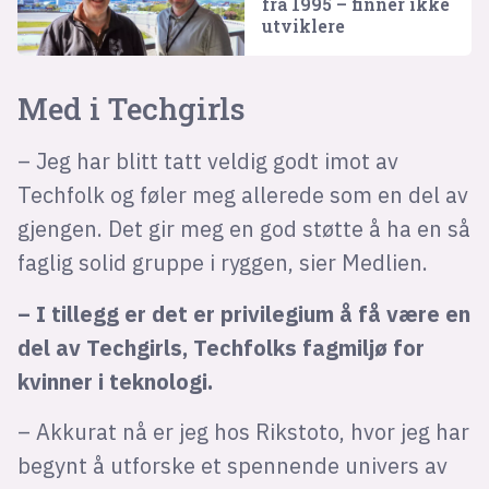
fra 1995 – finner ikke
utviklere
Med i Techgirls
– Jeg har blitt tatt veldig godt imot av
Techfolk og føler meg allerede som en del av
gjengen. Det gir meg en god støtte å ha en så
faglig solid gruppe i ryggen, sier Medlien.
– I tillegg er det er privilegium å få være en
del av Techgirls, Techfolks fagmiljø for
kvinner i teknologi.
– Akkurat nå er jeg hos Rikstoto, hvor jeg har
begynt å utforske et spennende univers av