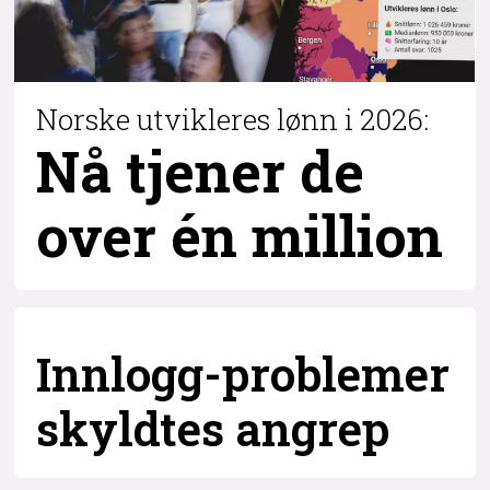
Norske utvikleres lønn i 2026:
Nå tjener de
over
én million
Innlogg-problemer
skyldtes angrep