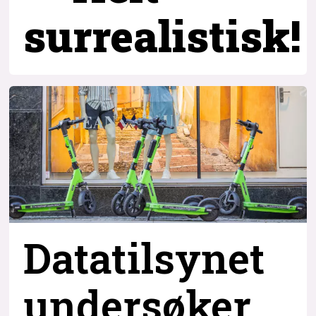
surrealistisk!
Datatilsynet
undersøker