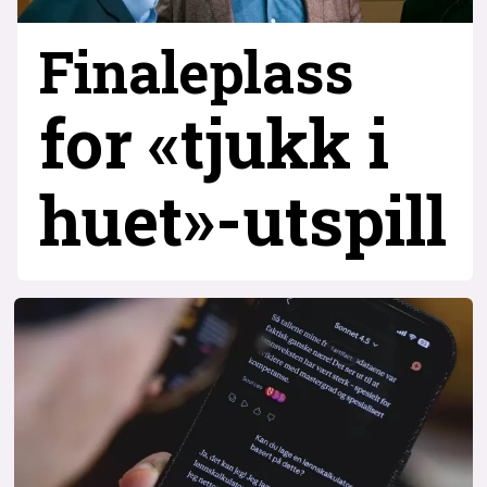
Finaleplass
for «tjukk i
huet»-utspill