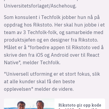
Universitetsforlaget/Aschehoug.
Som konsulent i Techfolk jobber hun nå på
oppdrag hos Rikstoto. Her skal hun jobbe i et
team av 3 Techfolk-folk, og samarbeide med
produktsjefen og en designer fra Rikstoto.
Målet er å "forbedre appen til Rikstoto ved å
skrive den fra iOS og Android over til React
Native", melder Techfolk.
"Universell utforming er et stort fokus, slik
at alle kunder skal få den beste
opplevelsen" melder de videre.
Rikstoto gir opp kode