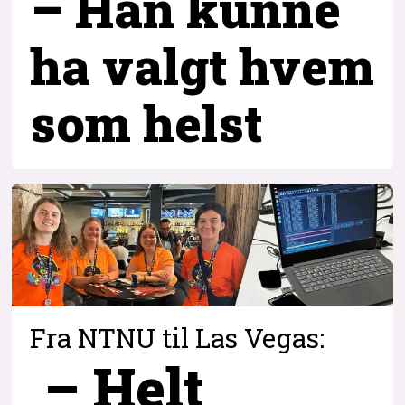
– Han kunne
ha valgt hvem
som helst
Fra NTNU til Las Vegas:
– Helt