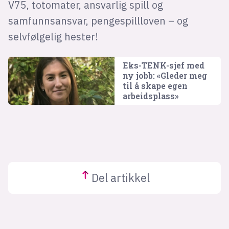
V75, totomater, ansvarlig spill og
samfunnsansvar, pengespillloven – og
selvfølgelig hester!
Eks-TENK-sjef med
ny jobb: «Gleder meg
til å skape egen
arbeidsplass»
Del
artikkel