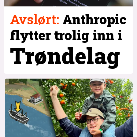
Avslørt
:
Anthropic
flytter trolig inn i
Trøndelag