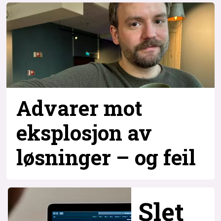
Advarer mot
eksplosjon av
løsninger – og
feil
Slet