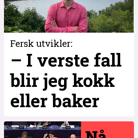
Fersk utvikler:
– I verste fall
blir jeg kokk
eller baker
Nå