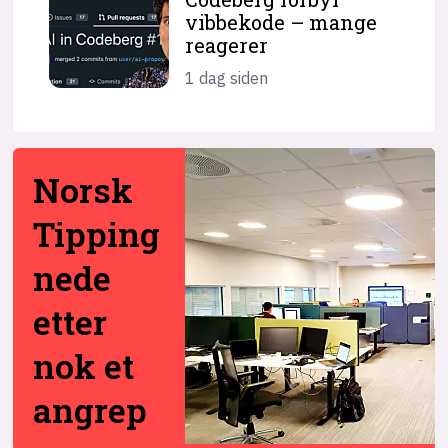
vibbekode – mange
reagerer
1 dag siden
Norsk
Tipping
nede
etter
nok et
angrep