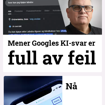
Mener Googles KI-svar er
full av feil
Nå