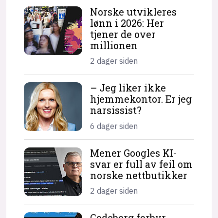
Norske utvikleres
lønn i 2026: Her
tjener de over
millionen
2 dager siden
– Jeg liker ikke
hjemme­kontor. Er jeg
narsissist?
6 dager siden
Mener Googles KI-
svar er full av feil om
norske nettbutikker
2 dager siden
Codeberg forbyr