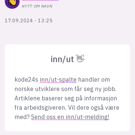
Bli firmapartner
NYTT OM NAVN
17.09.2024 - 13:25
inn/ut 👋
kode24s
inn/ut-spalte
handler om
norske utviklere som får seg ny jobb.
Artiklene baserer seg på informasjon
fra arbeidsgiveren. Vil dere også være
med?
Send oss en inn/ut-melding!