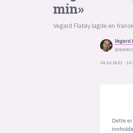
min»
Vegard Flatøy lagde en frans
Vegard
SENIORUT
24.10.2023 - 10
Dette er
innholde