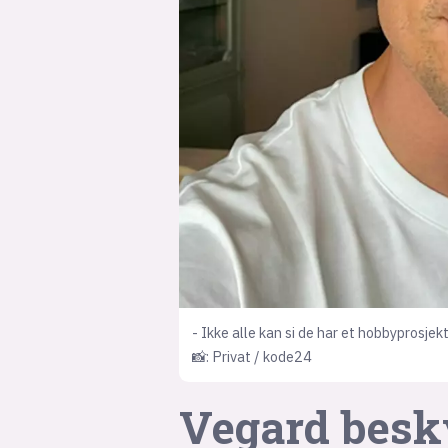
- Ikke alle kan si de har et hobbyprosjek
📸: Privat / kode24
Vegard besky