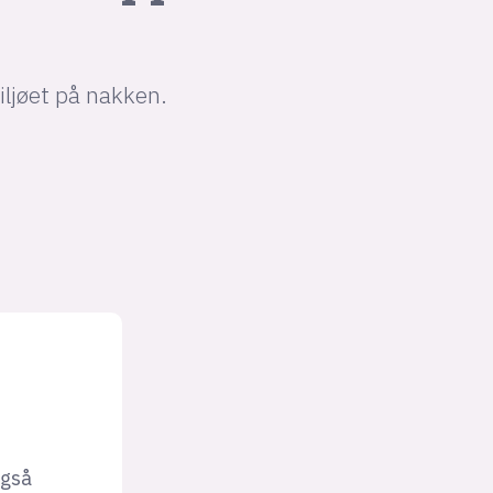
iljøet på nakken.
også