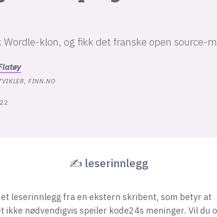
k Wordle-klon, og fikk det franske open source-m
Flatøy
VIKLER, FINN.NO
:22
✍ leserinnlegg
 et leserinnlegg fra en ekstern skribent, som betyr at
t ikke nødvendigvis speiler kode24s meninger. Vil du 