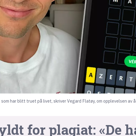
t som har blitt truet på livet, skriver Vegard Flatøy, om opplevelsen a
ldt for plagiat: «De 