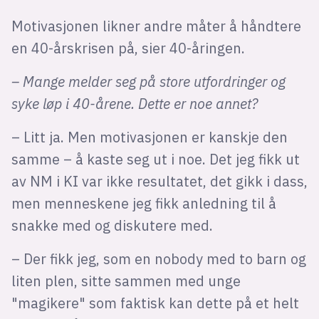
Motivasjonen likner andre måter å håndtere
en 40-årskrisen på, sier 40-åringen.
– Mange melder seg på store utfordringer og
syke løp i 40-årene. Dette er noe annet?
– Litt ja. Men motivasjonen er kanskje den
samme – å kaste seg ut i noe. Det jeg fikk ut
av NM i KI var ikke resultatet, det gikk i dass,
men menneskene jeg fikk anledning til å
snakke med og diskutere med.
– Der fikk jeg, som en nobody med to barn og
liten plen, sitte sammen med unge
"magikere" som faktisk kan dette på et helt