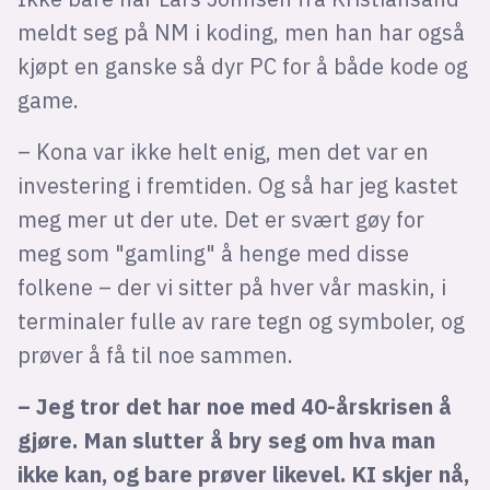
meldt seg på NM i koding, men han har også
kjøpt en ganske så dyr PC for å både kode og
game.
– Kona var ikke helt enig, men det var en
investering i fremtiden. Og så har jeg kastet
meg mer ut der ute. Det er svært gøy for
meg som "gamling" å henge med disse
folkene – der vi sitter på hver vår maskin, i
terminaler fulle av rare tegn og symboler, og
prøver å få til noe sammen.
– Jeg tror det har noe med 40-årskrisen å
gjøre. Man slutter å bry seg om hva man
ikke kan, og bare prøver likevel. KI skjer nå,