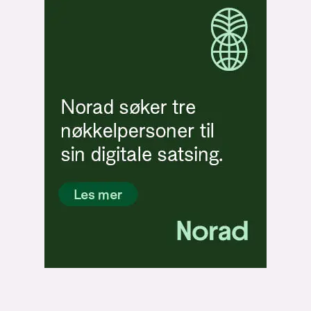
Bli firmapartner