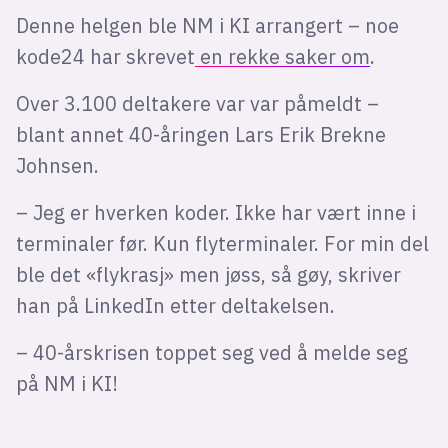
Denne helgen ble NM i KI arrangert – noe
kode24 har skrevet
en rekke saker om
.
Over 3.100 deltakere var var påmeldt –
blant annet 40-åringen Lars Erik Brekne
Johnsen.
– Jeg er hverken koder. Ikke har vært inne i
terminaler før. Kun flyterminaler. For min del
ble det «flykrasj» men jøss, så gøy, skriver
han på LinkedIn etter deltakelsen.
– 40-årskrisen toppet seg ved å melde seg
på NM i KI!