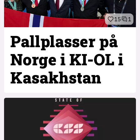
15
1
Pallplasser på
Norge i KI-OL i
Kasakhstan