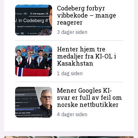
Codeberg forbyr
vibbekode – mange
reagerer
3 dager siden
Henter hjem tre
medaljer fra KI-OL i
Kasakhstan
1 dag siden
Mener Googles KI-
svar er full av feil om
norske nettbutikker
4 dager siden