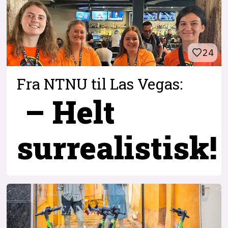
24
Fra NTNU til Las Vegas:
– Helt
surrealistisk!