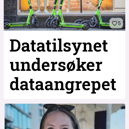
5
Datatilsynet
undersøker
dataangrepet