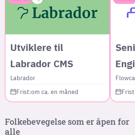
Utviklere til
Seni
Labrador CMS
Eng
Labrador
Flowca
Frist:
om ca. en måned
Frist
Folkebevegelse som er åpen for
alle