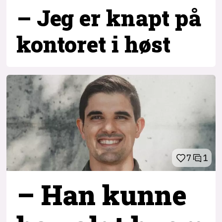
– Jeg er knapt på
kontoret i høst
7
1
– Han kunne