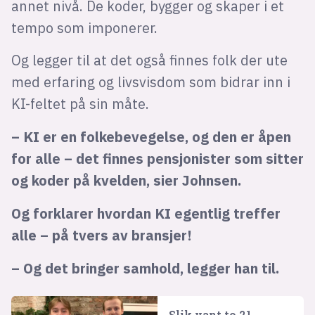
annet nivå. De koder, bygger og skaper i et
tempo som imponerer.
Og legger til at det også finnes folk der ute
med erfaring og livsvisdom som bidrar inn i
KI-feltet på sin måte.
– KI er en folkebevegelse, og den er åpen
for alle – det finnes pensjonister som sitter
og koder på kvelden, sier Johnsen.
Og forklarer hvordan KI egentlig treffer
alle – på tvers av bransjer!
– Og det bringer samhold, legger han til.
Slik vant to 21-