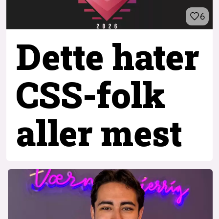
6
Dette hater
CSS-folk
aller mest