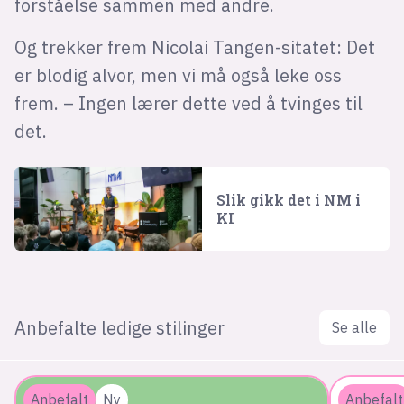
forståelse sammen med andre.
Og trekker frem Nicolai Tangen-sitatet: Det
er blodig alvor, men vi må også leke oss
frem. – Ingen lærer dette ved å tvinges til
det.
Slik gikk det i NM i
KI
Anbefalte ledige stilinger
Se alle
Anbefalt
Ny
Anbefalt