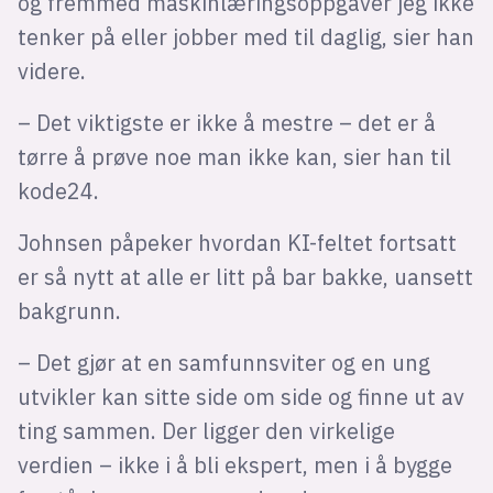
og fremmed maskinlæringsoppgaver jeg ikke
tenker på eller jobber med til daglig, sier han
videre.
– Det viktigste er ikke å mestre – det er å
tørre å prøve noe man ikke kan, sier han til
kode24.
Johnsen påpeker hvordan KI-feltet fortsatt
er så nytt at alle er litt på bar bakke, uansett
bakgrunn.
– Det gjør at en samfunnsviter og en ung
utvikler kan sitte side om side og finne ut av
ting sammen. Der ligger den virkelige
verdien – ikke i å bli ekspert, men i å bygge