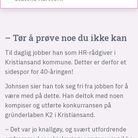
– Tør å prøve noe du ikke kan
Til daglig jobber han som HR-rådgiver i
Kristiansand kommune. Detter er derfor et
sidespor for 40-åringen!
Johnsen sier han tok seg fri fra jobben for å
være med på dette. Han deltok med noen
kompiser og utførte konkurransen på
gründerlaben K2 i Kristiansand.
– Det var jo knallgøy, og svært utfordrende