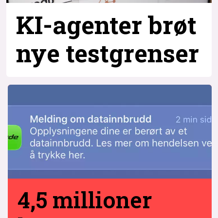
KI-agenter brøt
nye testgrenser
4,5 millioner