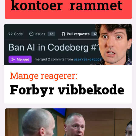
kontoer rammet
Mange reagerer:
Forbyr vibbekode