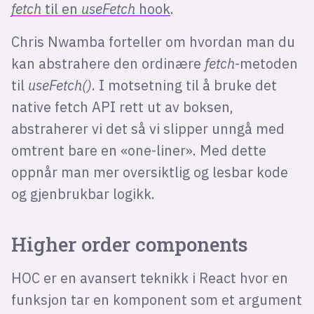
fetch
til en
useFetch
hook
.
Chris Nwamba forteller om hvordan man du
kan abstrahere den ordinære
fetch
-metoden
til
useFetch()
. I motsetning til å bruke det
native fetch API rett ut av boksen,
abstraherer vi det så vi slipper unngå med
omtrent bare en «one-liner». Med dette
oppnår man mer oversiktlig og lesbar kode
og gjenbrukbar logikk.
Higher order components
HOC er en avansert teknikk i React hvor en
funksjon tar en komponent som et argument