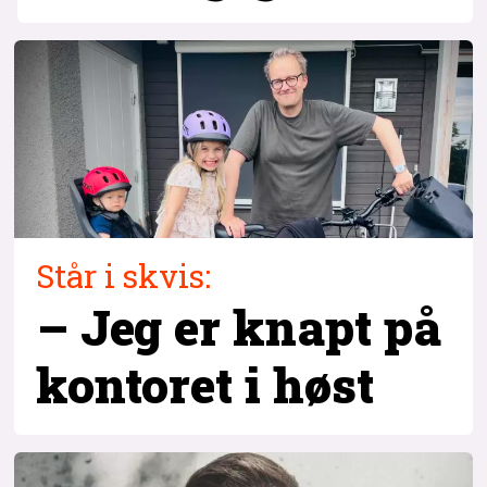
Står i skvis:
– Jeg er knapt på
kontoret i høst