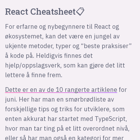
React Cheatsheet📋
For erfarne og nybegynnere til React og
økosystemet, kan det være en jungel av
ukjente metoder, typer og “beste praksiser”
å kode på. Heldigvis finnes det
hjelp/oppslagsverk, som kan gjøre det litt
lettere å finne frem.
Dette er en av de 10 rangerte artiklene
for
juni. Her har man en smørbrødliste av
forskjellige tips og triks for utviklere, som
enten akkurat har startet med TypeScript,
hvor man tar ting på et litt overordnet nivå,
eller så har man også en kategori for mer