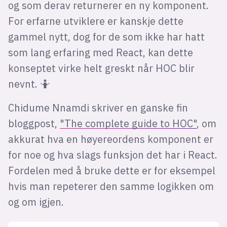
og som derav returnerer en ny komponent.
For erfarne utviklere er kanskje dette
gammel nytt, dog for de som ikke har hatt
som lang erfaring med React, kan dette
konseptet virke helt greskt når HOC blir
nevnt. 🤷
Chidume Nnamdi skriver en ganske fin
bloggpost,
"The complete guide to HOC"
, om
akkurat hva en høyereordens komponent er
for noe og hva slags funksjon det har i React.
Fordelen med å bruke dette er for eksempel
hvis man repeterer den samme logikken om
og om igjen.