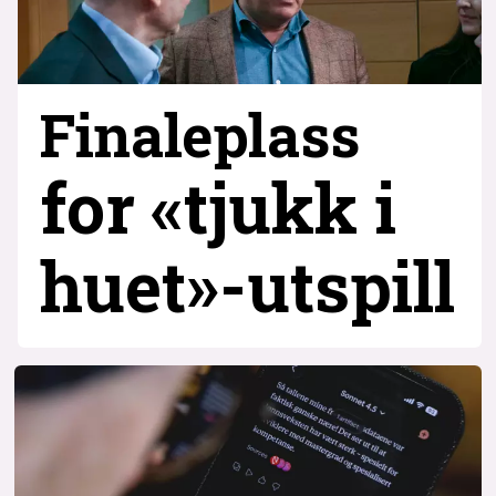
Finaleplass
for «tjukk i
huet»-utspill