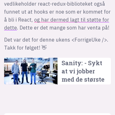
vedlikeholder react-redux-biblioteket også
funnet ut at hooks er noe som er kommet for
å bli i React,
og har dermed lagt til støtte for
dette
. Dette er det mange som har venta på!
Det var det for denne ukens <ForrigeUke />.
Takk for følget! 👋
Sanity: - Sykt
at vi jobber
med de største