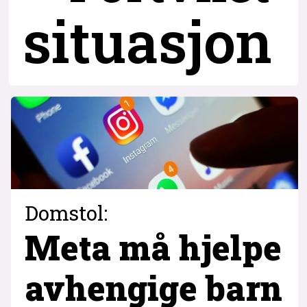
situasjon
Domstol:
Meta må hjelpe
avhengige barn