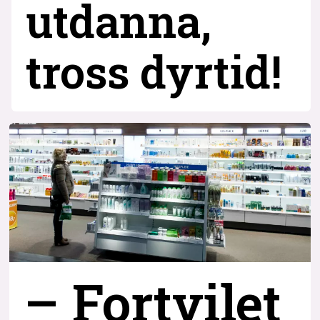
utdanna,
tross dyrtid!
– Fortvilet