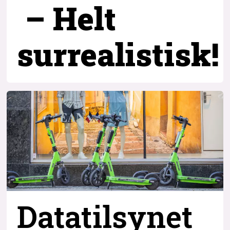
– Helt
surrealistisk!
Datatilsynet