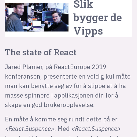
Slik
bygger de
Vipps
The state of React
Jared Plamer, på ReactEurope 2019
konferansen, presenterte en veldig kul måte
man kan benytte seg av for å slippe at å ha
masse spinnere i applikasjonen din for å
skape en god brukeropplevelse.
En måte å komme seg rundt dette på er
<React.Suspence>
. Med
<React.Suspence>