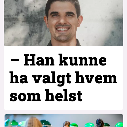
– Han kunne
ha valgt hvem
som helst