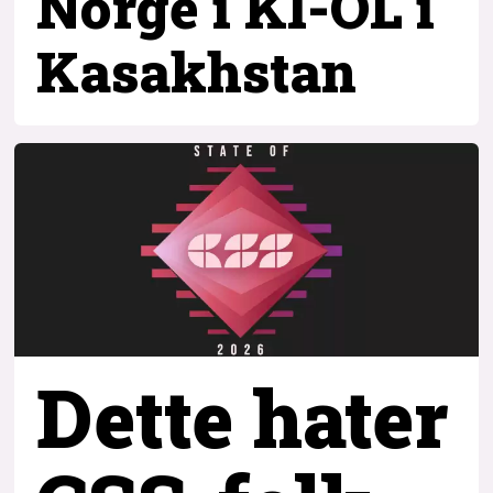
Norge i KI-OL i
Kasakhstan
Dette hater