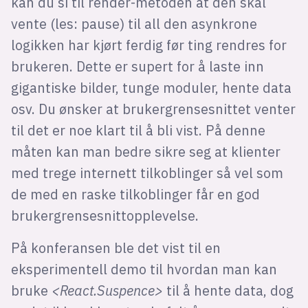
kan du si til render-metoden at den skal
vente (les: pause) til all den asynkrone
logikken har kjørt ferdig før ting rendres for
brukeren. Dette er supert for å laste inn
gigantiske bilder, tunge moduler, hente data
osv. Du ønsker at brukergrensesnittet venter
til det er noe klart til å bli vist. På denne
måten kan man bedre sikre seg at klienter
med trege internett tilkoblinger så vel som
de med en raske tilkoblinger får en god
brukergrensesnittopplevelse.
På konferansen ble det vist til en
eksperimentell demo til hvordan man kan
bruke
<React.Suspence>
til å hente data, dog