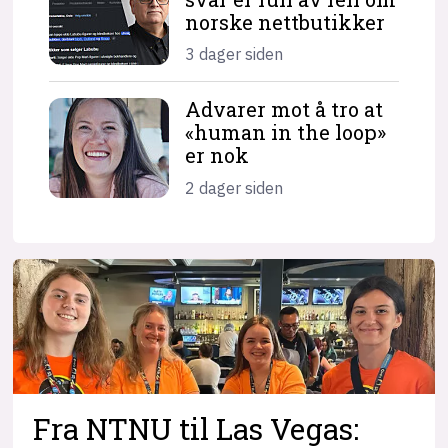
norske nettbutikker
3 dager siden
Advarer mot å tro at
«human in the loop»
er nok
2 dager siden
Fra NTNU til Las Vegas: