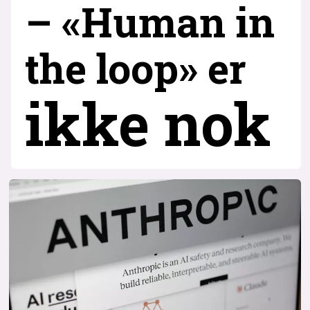
– «Human in
the loop» er
ikke nok