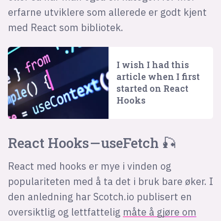
erfarne utviklere som allerede er godt kjent
med React som bibliotek.
I wish I had this
article when I first
started on React
Hooks
React Hooks — useFetch 🎣
React med hooks er mye i vinden og
populariteten med å ta det i bruk bare øker. I
den anledning har Scotch.io publisert en
oversiktlig og lettfattelig
måte å gjøre om