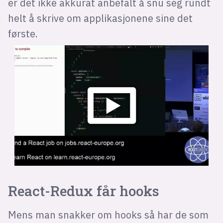
er det ikke akkurat anbefalt å snu seg rundt
helt å skrive om applikasjonene sine det
første.
React-Redux får hooks
Mens man snakker om hooks så har de som