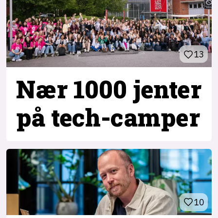
13
Nær 1000 jenter
på tech-camper
10