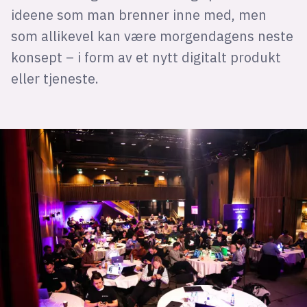
ideene som man brenner inne med, men
som allikevel kan være morgendagens neste
konsept – i form av et nytt digitalt produkt
eller tjeneste.