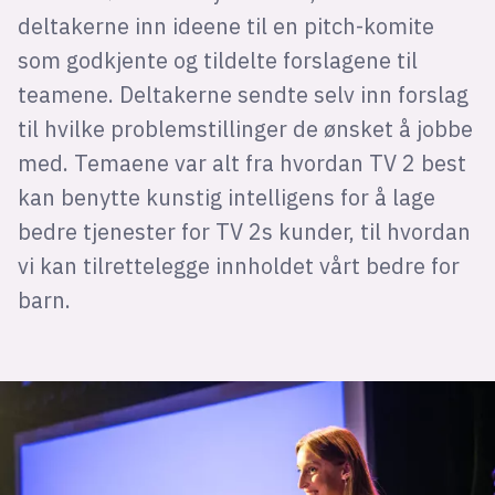
deltakerne inn ideene til en pitch-komite
som godkjente og tildelte forslagene til
teamene. Deltakerne sendte selv inn forslag
til hvilke problemstillinger de ønsket å jobbe
med. Temaene var alt fra hvordan TV 2 best
kan benytte kunstig intelligens for å lage
bedre tjenester for TV 2s kunder, til hvordan
vi kan tilrettelegge innholdet vårt bedre for
barn.