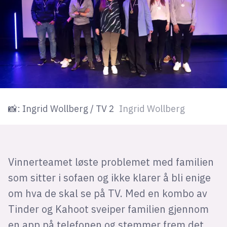
📸: Ingrid Wollberg / TV 2
Ingrid Wollberg
Vinnerteamet løste problemet med familien
som sitter i sofaen og ikke klarer å bli enige
om hva de skal se på TV. Med en kombo av
Tinder og Kahoot sveiper familien gjennom
en app på telefonen og stemmer frem det