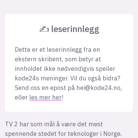
✍ leserinnlegg
Dette er et leserinnlegg fra en
ekstern skribent, som betyr at
innholdet ikke nødvendigvis speiler
kode24s meninger. Vil du også bidra?
Send oss en epost på
hei@kode24.no
,
eller
les mer her
!
TV 2 har som mål å være det mest
spennende stedet for teknologer i Norge.