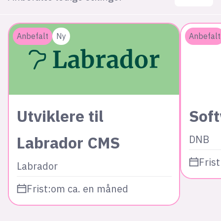
Anbefalt
Ny
Anbefalt
Utviklere til
Sof
Labrador CMS
DNB
Frist
Labrador
Frist:
om ca. en måned