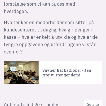
forståelse som vi kan ta oss med i
hverdagen.
Hva tenker en medarbeider som sitter på
kundesenteret til daglig, hva gir penger i
kassa – hva er enkelt å utvikle og hva er de
tyngre oppgavene og utfordringene vi står
ovenfor?
Savner hackathons: - Jeg
tror vi trenger dem!
Anbefalte ledige stilinger
Se alle