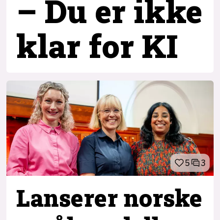
– Du er ikke
klar for KI
5
3
Lanserer norske