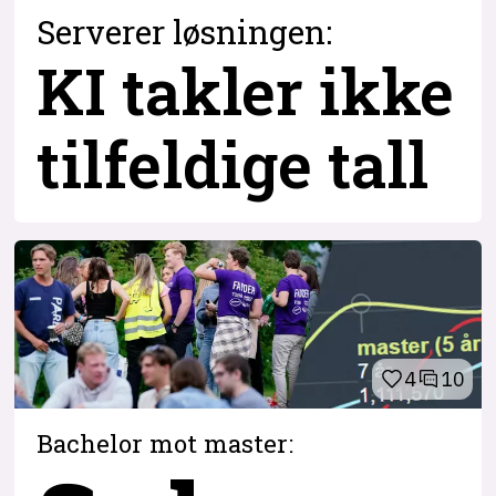
Serverer løsningen:
KI takler ikke
tilfeldige tall
4
10
Bachelor mot master: