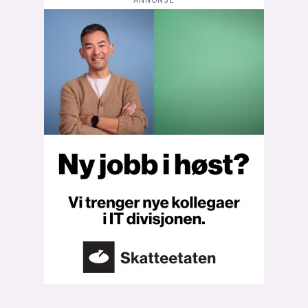
Bli firmapartner