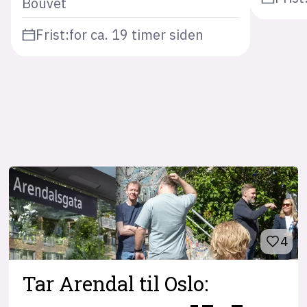
Bouvet
Frist:
for ca. 19 timer siden
4
Tar Arendal til Oslo: