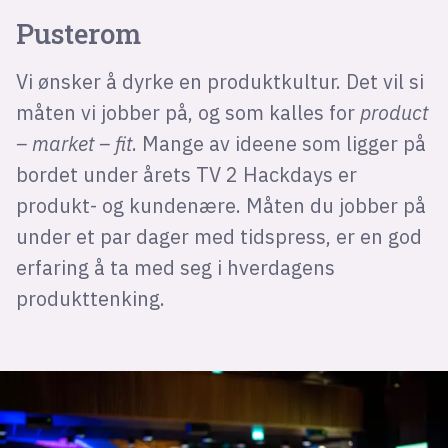
Pusterom
Vi ønsker å dyrke en produktkultur. Det vil si
måten vi jobber på, og som kalles for
product
– market – fit
. Mange av ideene som ligger på
bordet under årets TV 2 Hackdays er
produkt- og kundenære. Måten du jobber på
under et par dager med tidspress, er en god
erfaring å ta med seg i hverdagens
produkttenking.