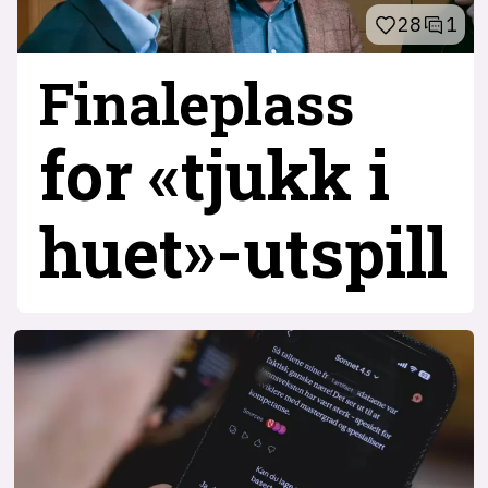
28
1
Finaleplass
for «tjukk i
huet»-utspill