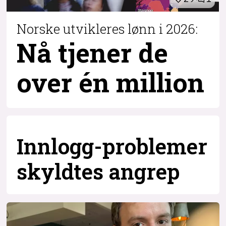
Norske utvikleres lønn i 2026:
Nå tjener de
over
én million
Innlogg-problemer
skyldtes angrep