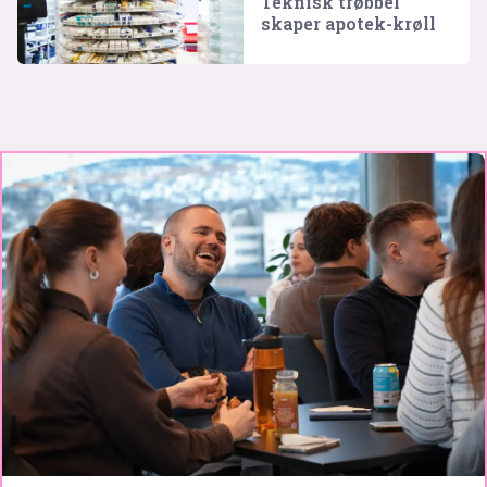
Teknisk trøbbel
skaper apotek-krøll