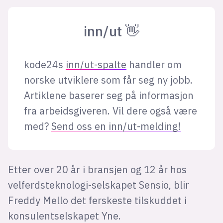
inn/ut 👋
kode24s
inn/ut-spalte
handler om
norske utviklere som får seg ny jobb.
Artiklene baserer seg på informasjon
fra arbeidsgiveren. Vil dere også være
med?
Send oss en inn/ut-melding!
Etter over 20 år i bransjen og 12 år hos
velferdsteknologi-selskapet Sensio, blir
Freddy Mello det ferskeste tilskuddet i
konsulentselskapet Yne.