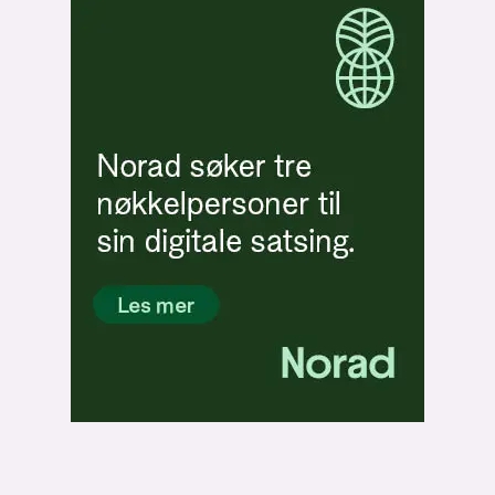
Bli firmapartner