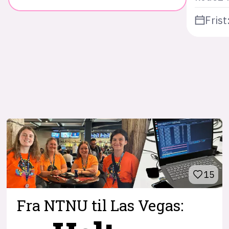
Frist
15
Fra NTNU til Las Vegas: