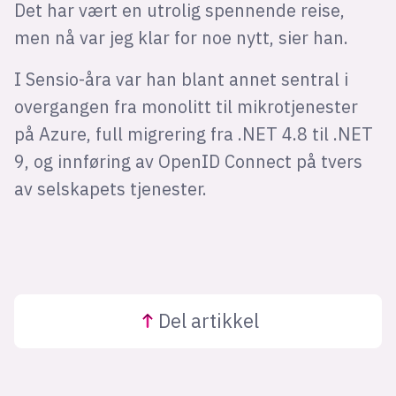
Det har vært en utrolig spennende reise,
men nå var jeg klar for noe nytt, sier han.
I Sensio-åra var han blant annet sentral i
overgangen fra monolitt til mikrotjenester
på Azure, full migrering fra .NET 4.8 til .NET
9, og innføring av OpenID Connect på tvers
av selskapets tjenester.
Del
artikkel