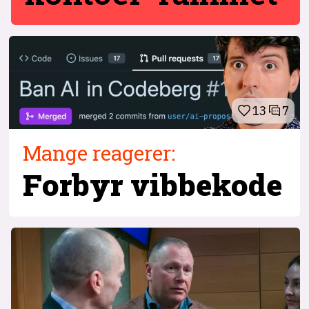
13
7
Mange reagerer:
Forbyr
vibbekode