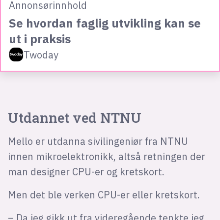
Annonsørinnhold
Se hvordan faglig utvikling kan se
ut i praksis
Twoday
Utdannet ved NTNU
Mello er utdanna sivilingeniør fra NTNU
innen mikroelektronikk, altså retningen der
man designer CPU-er og kretskort.
Men det ble verken CPU-er eller kretskort.
– Da jeg gikk ut fra videregående tenkte jeg