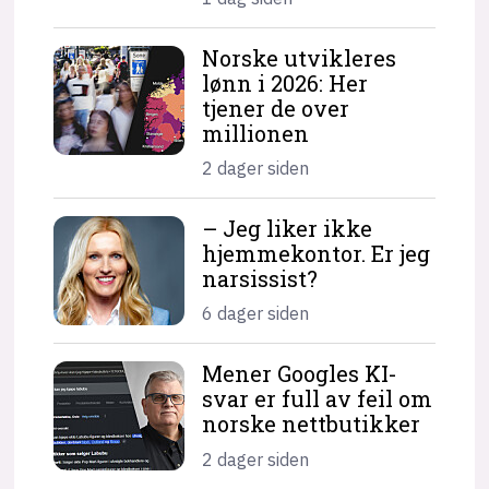
Norske utvikleres
lønn i 2026: Her
tjener de over
millionen
2 dager siden
– Jeg liker ikke
hjemme­kontor. Er jeg
narsissist?
6 dager siden
Mener Googles KI-
svar er full av feil om
norske nettbutikker
2 dager siden