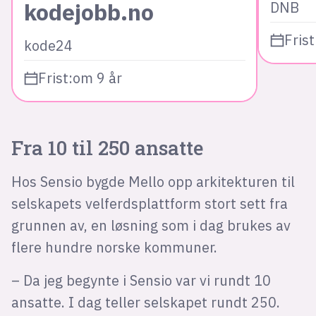
kodejobb.no
DNB
Frist
kode24
Frist:
om 9 år
Fra 10 til 250 ansatte
Hos Sensio bygde Mello opp arkitekturen til
selskapets velferdsplattform stort sett fra
grunnen av, en løsning som i dag brukes av
flere hundre norske kommuner.
– Da jeg begynte i Sensio var vi rundt 10
ansatte. I dag teller selskapet rundt 250.