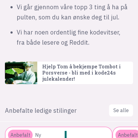
Vi går gjennom våre topp 3 ting å ha på
pulten, som du kan ønske deg til jul.
Vi har noen ordentlig fine kodevitser,
fra både lesere og Reddit.
Hjelp Tom å bekjempe Tombot i
Porsverse - bli med i kode24s
julekalender!
Anbefalte ledige stilinger
Se alle
Anbefalt
Ny
Anbefalt