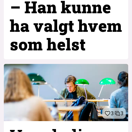
– Han kunne
ha valgt hvem
som helst
3
3