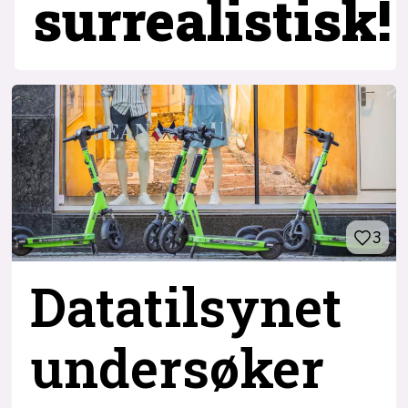
surrealistisk!
3
Datatilsynet
undersøker