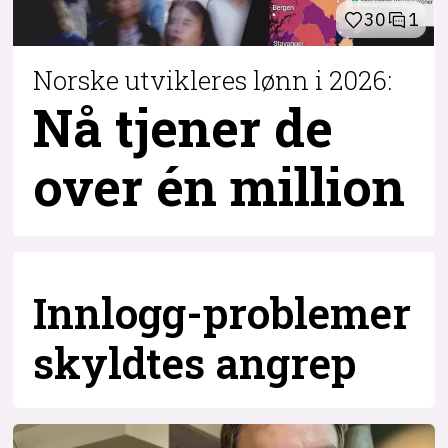
30
1
Norske utvikleres lønn i 2026:
Nå tjener de
over
én million
Innlogg-problemer
skyldtes angrep