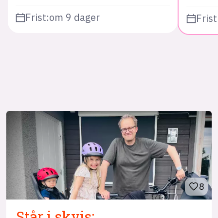
Frist:
om 9 dager
Frist
8
Står i skvis: