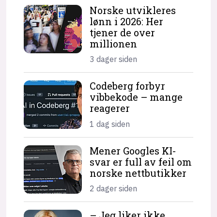
Norske utvikleres
lønn i 2026: Her
tjener de over
millionen
3 dager siden
Codeberg forbyr
vibbekode – mange
reagerer
1 dag siden
Mener Googles KI-
svar er full av feil om
norske nettbutikker
2 dager siden
– Jeg liker ikke