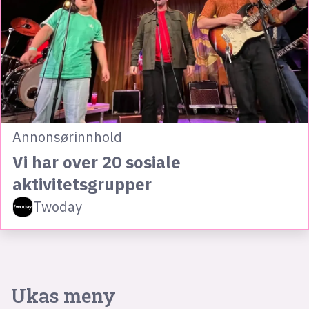
Annonsørinnhold
Vi har over 20 sosiale
aktivitetsgrupper
Twoday
Ukas meny