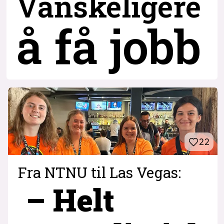
Vanskeligere
å få jobb
22
Fra NTNU til Las Vegas:
– Helt