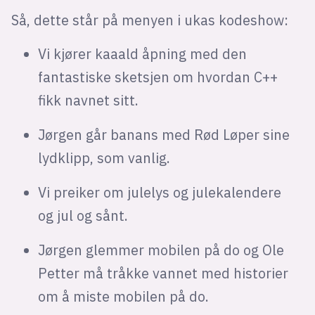
Så, dette står på menyen i ukas kodeshow:
Vi kjører kaaald åpning med den
fantastiske sketsjen om hvordan C++
fikk navnet sitt.
Jørgen går banans med Rød Løper sine
lydklipp, som vanlig.
Vi preiker om julelys og julekalendere
og jul og sånt.
Jørgen glemmer mobilen på do og Ole
Petter må tråkke vannet med historier
om å miste mobilen på do.