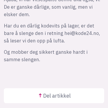
De er ganske dårlige, som vanlig, men vi
elsker dem.
Har du en dårlig kodevits på lager, er det
bare å slenge den i retning
hei@kode24.no
,
så leser vi den opp på lufta.
Og mobber deg sikkert ganske hardt i
samme slengen.
Del
artikkel