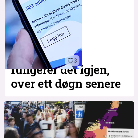
3
fungerer det igjen,
over ett døgn senere