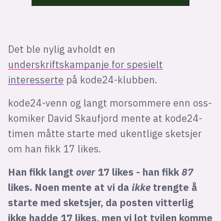
Det ble nylig avholdt en
underskriftskampanje for spesielt
interesserte
på kode24-klubben.
kode24-venn og langt morsommere enn oss-
komiker David Skaufjord mente at kode24-
timen måtte starte med ukentlige sketsjer
om han fikk 17 likes.
Han fikk langt
over
17 likes - han fikk
87
likes. Noen mente at vi da
ikke
trengte å
starte med sketsjer, da posten vitterlig
ikke hadde 17 likes, men vi lot tvilen komme