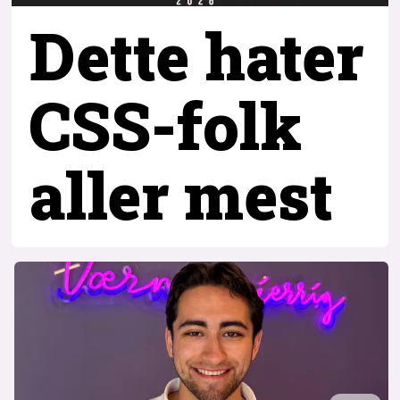
Dette hater
CSS-folk
aller mest