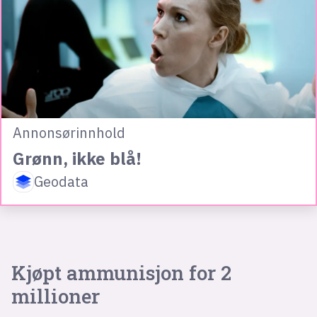
Annonsørinnhold
Grønn, ikke blå!
Geodata
Kjøpt ammunisjon for 2
millioner