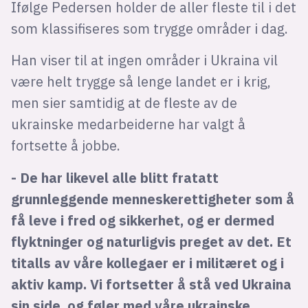
Ifølge Pedersen holder de aller fleste til i det
som klassifiseres som trygge områder i dag.
Han viser til at ingen områder i Ukraina vil
være helt trygge så lenge landet er i krig,
men sier samtidig at de fleste av de
ukrainske medarbeiderne har valgt å
fortsette å jobbe.
- De har likevel alle blitt fratatt
grunnleggende menneskerettigheter som å
få leve i fred og sikkerhet, og er dermed
flyktninger og naturligvis preget av det. Et
titalls av våre kollegaer er i militæret og i
aktiv kamp. Vi fortsetter å stå ved Ukraina
sin side, og føler med våre ukrainske