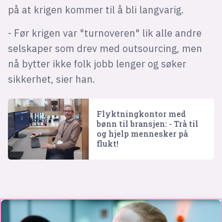
på at krigen kommer til å bli langvarig.
- Før krigen var "turnoveren" lik alle andre
selskaper som drev med outsourcing, men
nå bytter ikke folk jobb lenger og søker
sikkerhet, sier han.
Flyktningkontor med
bønn til bransjen: - Trå til
og hjelp mennesker på
flukt!