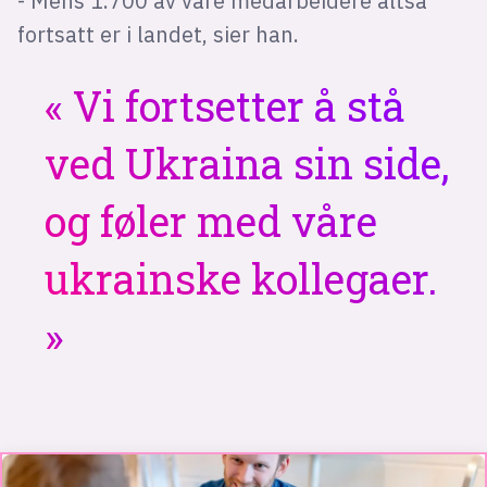
- Mens 1.700 av våre medarbeidere altså
fortsatt er i landet, sier han.
Vi fortsetter å stå
ved Ukraina sin side,
og føler med våre
ukrainske kollegaer.