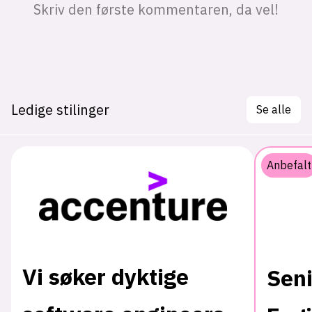
Ledige stilinger
Se alle
Anbefalt
Vi søker dyktige
Sen