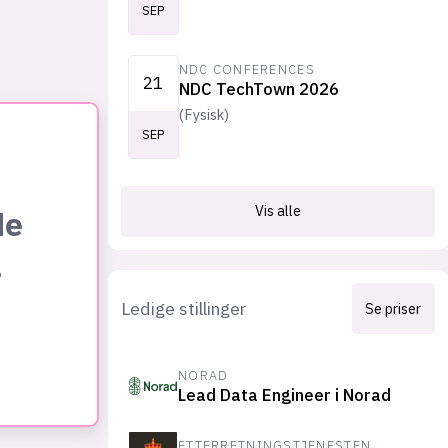
SEP
NDC CONFERENCES
21
NDC TechTown 2026
(
Fysisk
)
SEP
Vis alle
de
.
Ledige stillinger
Se priser
NORAD
Lead Data Engineer i Norad
ETTERRETNINGSTJENESTEN