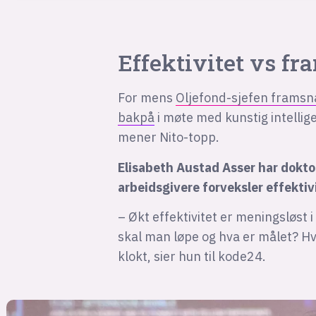
Effektivitet vs f
For mens
Oljefond-sjefen framsn
bakpå
i møte med kunstig intellige
mener Nito-topp.
Elisabeth Austad Asser har dokto
arbeidsgivere forveksler effekti
– Økt effektivitet er meningsløst 
skal man løpe og hva er målet? Hv
klokt, sier hun til kode24.