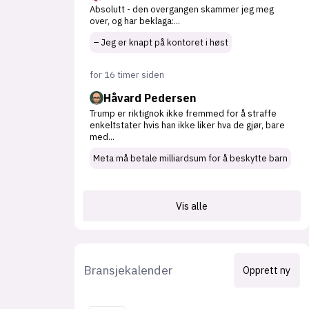
Absolutt - den overgangen skammer jeg meg
over, og har beklaga:
...
– Jeg er knapt på kontoret i høst
for 16 timer siden
Håvard Pedersen
Trump er riktignok ikke fremmed for å straffe
enkeltstater hvis han ikke liker hva de gjør, bare
med
...
Meta må betale milliardsum for å beskytte barn
Vis alle
Bransjekalender
Opprett ny