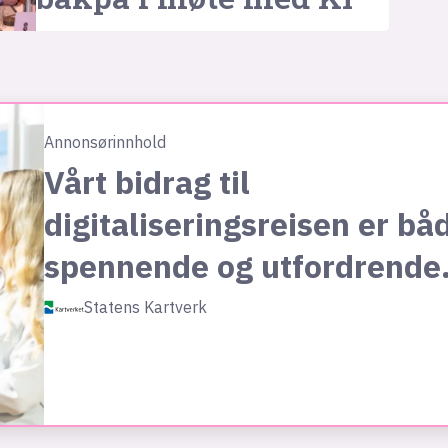
Annonsørinnhold
Vårt bidrag til
digitaliseringsreisen er bå
spennende og utfordrende
Statens Kartverk