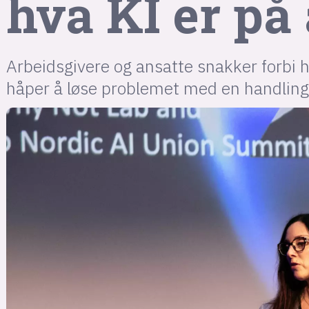
hva KI er på
Arbeidsgivere og ansatte snakker forbi 
håper å løse problemet med en handling