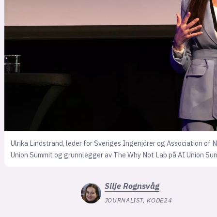
Ulrika Lindstrand, leder for Sveriges Ingenjörer og Association of N
Union Summit og grunnlegger av The Why Not Lab på AI Union Sum
Silje
Rognsvåg
JOURNALIST, KODE24