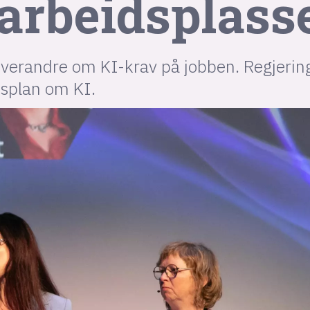
 arbeidsplass
hverandre om KI-krav på jobben. Regjerin
splan om KI.