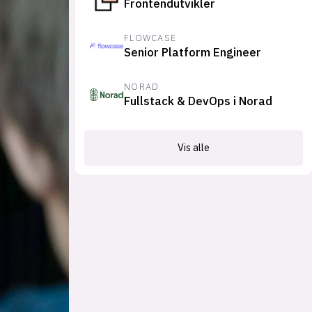
Frontendutvikler
FLOWCASE
Senior Platform Engineer
NORAD
Fullstack & DevOps i Norad
Vis alle