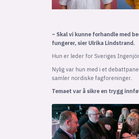
– Skal vi kunne forhandle med bed
fungerer, sier Ulrika Lindstrand.
Hun er leder for Sveriges Ingenjö
Nylig var hun med i et debattpane
samler nordiske fagforeninger.
Temaet var å sikre en trygg innfør