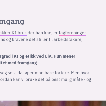
ramgang
akker KI-bruk
der han kan, er
fagforeninger
ns og kravene det stiller til arbeidstakere,
rgrad i KI og etikk ved UiA. Hun mener
vitet med framgang.
i seg selv, da løper man bare fortere. Men hvor
ordan kan vi bruke det på best mulig måte - og