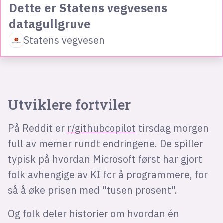
Dette er Statens vegvesens
datagullgruve
Statens vegvesen
Utviklere fortviler
På Reddit er
r/githubcopilot
tirsdag morgen
full av memer rundt endringene. De spiller
typisk på hvordan Microsoft først har gjort
folk avhengige av KI for å programmere, for
så å øke prisen med "tusen prosent".
Og folk deler historier om hvordan én