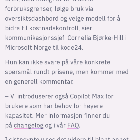
forbruksgrenser, følge bruk via
oversiktsdashbord og velge modell for å
bidra til kostnadskontroll, sier
kommunikasjonssjef Cornelia Bjørke-Hill i
Microsoft Norge til kode24.
Hun kan ikke svare på våre konkrete
spørsmål rundt prisene, men kommer med
en generell kommentar.
– Vi introduserer også Copilot Max for
brukere som har behov for høyere
kapasitet. Mer informasjon finner du
på
changelog
og i vår
FAQ
.
I sistnevnte vises det videre til blant annet