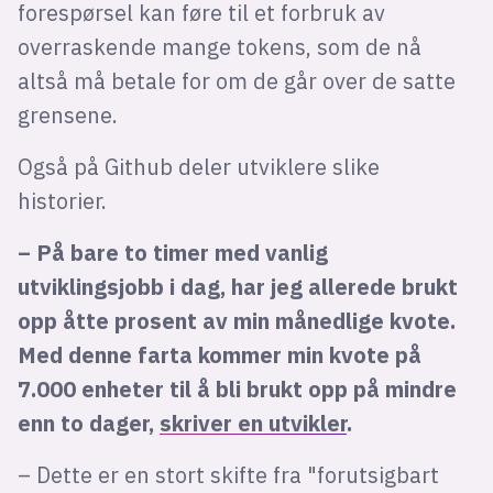
forespørsel kan føre til et forbruk av
overraskende mange tokens, som de nå
altså må betale for om de går over de satte
grensene.
Også på Github deler utviklere slike
historier.
– På bare to timer med vanlig
utviklingsjobb i dag, har jeg allerede brukt
opp åtte prosent av min månedlige kvote.
Med denne farta kommer min kvote på
7.000 enheter til å bli brukt opp på mindre
enn to dager,
skriver en utvikler
.
– Dette er en stort skifte fra "forutsigbart