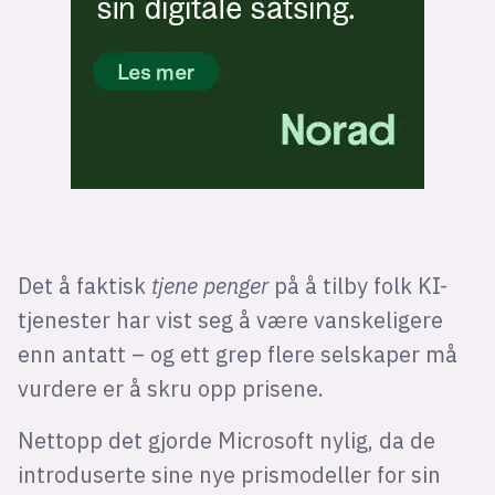
Det å faktisk
tjene penger
på å tilby folk KI-
tjenester har vist seg å være vanskeligere
enn antatt – og ett grep flere selskaper må
vurdere er å skru opp prisene.
Nettopp det gjorde Microsoft nylig, da de
introduserte sine nye prismodeller for sin