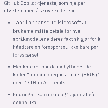
GitHub Copilot-tjeneste, som hjelper
utviklere med å skrive koden sin.
april annonserte Microsoft
I
at
brukerne måtte betale for hva
språkmodellene deres faktisk gjør for å
håndtere en forespørsel, ikke bare per
forespørsel.
Mer konkret har de nå bytta det de
kaller "premium request units (PRUs)"
med "GitHub AI Credits".
Endringen kom mandag 1. juni, altså
denne uka.