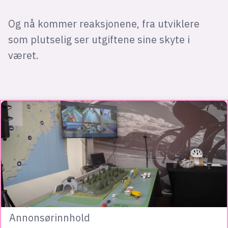
Og nå kommer reaksjonene, fra utviklere
som plutselig ser utgiftene sine skyte i
været.
Annonsørinnhold