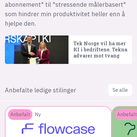
abonnement" til "stressende målerbasert"
som hindrer min produktivitet heller enn å
hjelpe den.
Tek Norge vil ha mer
KI i bedriftene. Tekna
advarer mot tvang
Anbefalte ledige stilinger
Se alle
Anbefalt
Ny
Anbefalt