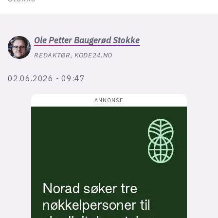
Bli firmapartner
Ole Petter
Baugerød Stokke
REDAKTØR, KODE24.NO
02.06.2026 - 09:47