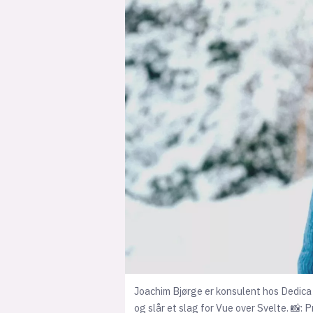
Joachim Bjørge er konsulent hos Dedica
og slår et slag for Vue over Svelte. 📸: P