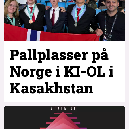
Pallplasser på
Norge i KI-OL i
Kasakhstan