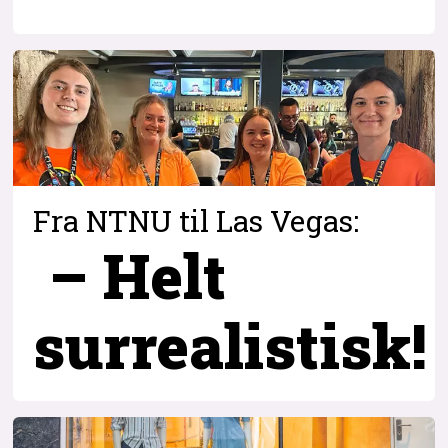
Fra NTNU til Las Vegas:
– Helt
surrealistisk!