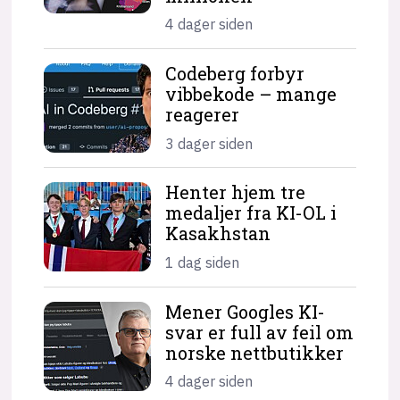
4 dager siden
Codeberg forbyr
vibbekode – mange
reagerer
3 dager siden
Henter hjem tre
medaljer fra KI-OL i
Kasakhstan
1 dag siden
Mener Googles KI-
svar er full av feil om
norske nettbutikker
4 dager siden