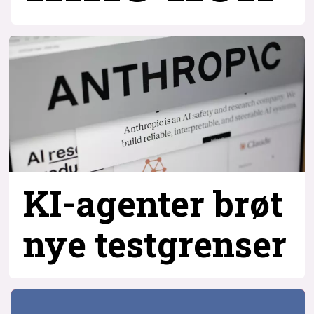
KI-agenter brøt
nye testgrenser