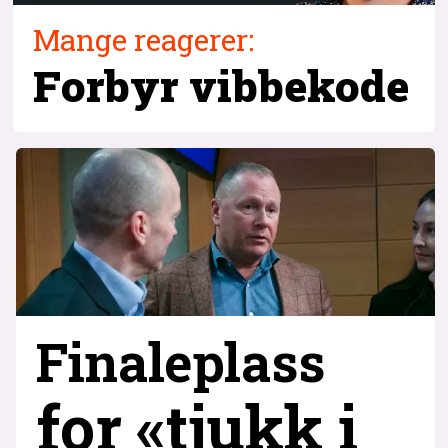
Mange reagerer:
Forbyr vibbekode
Finaleplass
for «tjukk i