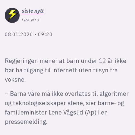
Bli firmapartner
siste
nytt
FRA NTB
08.01.2026 - 09:20
Regjeringen mener at barn under 12 år ikke
bør ha tilgang til internett uten tilsyn fra
voksne.
– Barna våre må ikke overlates til algoritmer
og teknologiselskaper alene, sier barne- og
familieminister Lene Vågslid (Ap) i en
pressemelding.