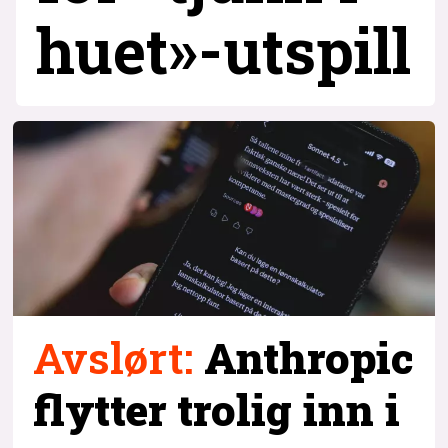
huet»-utspill
Avslørt
:
Anthropic
flytter trolig inn i