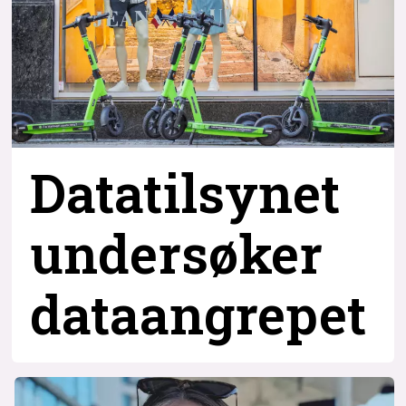
Datatilsynet
undersøker
dataangrepet