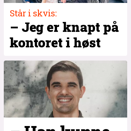
Står i skvis:
– Jeg er knapt på
kontoret i høst