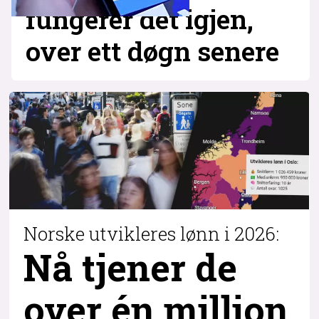
fungerer det igjen,
over ett døgn senere
Norske utvikleres lønn i 2026:
Nå tjener de
over
én million