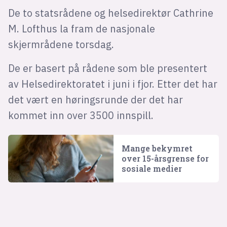
De to statsrådene og helsedirektør Cathrine
M. Lofthus la fram de nasjonale
skjermrådene torsdag.
De er basert på rådene som ble presentert
av Helsedirektoratet i juni i fjor. Etter det har
det vært en høringsrunde der det har
kommet inn over 3500 innspill.
Mange bekymret
over 15-årsgrense for
sosiale medier