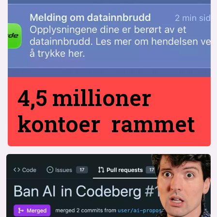
4,5 millioner
kontoer rammet