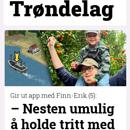
Trøndelag
Gir ut app med Finn-Erik (5):
– Nesten umulig
å holde tritt med