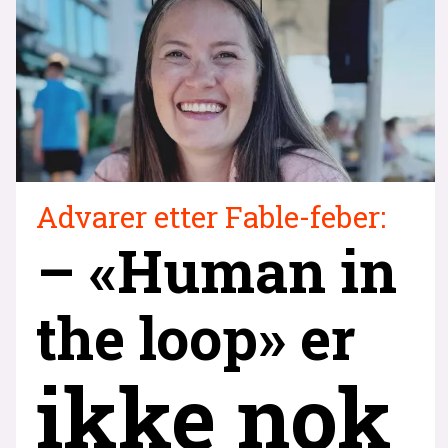
Advarer etter Fable-feber:
– «Human in
the loop» er
ikke nok