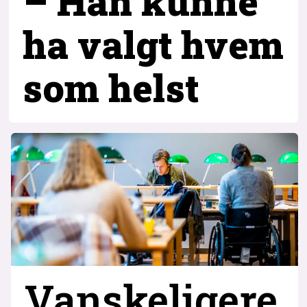
– Han kunne
ha valgt hvem
som helst
Vanskeligere