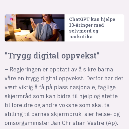
ChatGPT kan hjelpe
13-åringer med
selvmord og
narkotika
"Trygg digital oppvekst"
– Regjeringen er opptatt av å sikre barna
våre en trygg digital oppvekst. Derfor har det
vært viktig å få på plass nasjonale, faglige
skjermråd som kan bidra til hjelp og støtte
til foreldre og andre voksne som skal ta
stilling til barnas skjermbruk, sier helse- og
omsorgsminister Jan Christian Vestre (Ap).