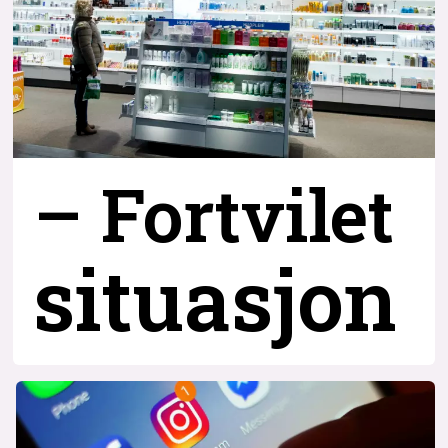
– Fortvilet
situasjon