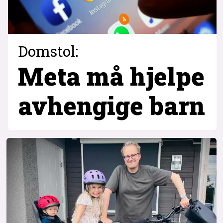
Domstol:
Meta må hjelpe
avhengige barn