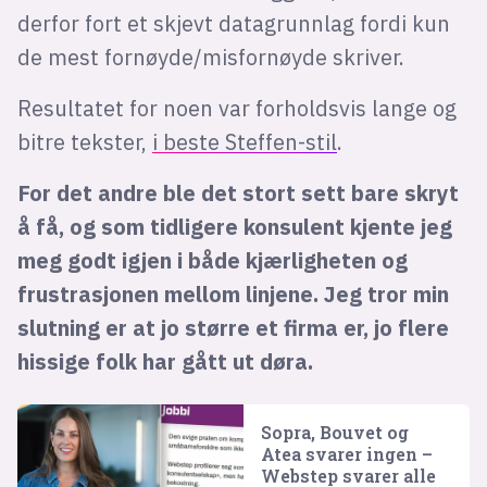
derfor fort et skjevt datagrunnlag fordi kun
de mest fornøyde/misfornøyde skriver.
Resultatet for noen var forholdsvis lange og
bitre tekster,
i beste Steffen-stil
.
For det andre ble det stort sett bare skryt
å få, og som tidligere konsulent kjente jeg
meg godt igjen i både kjærligheten og
frustrasjonen mellom linjene. Jeg tror min
slutning er at jo større et firma er, jo flere
hissige folk har gått ut døra.
Sopra, Bouvet og
Atea svarer ingen –
Webstep svarer alle