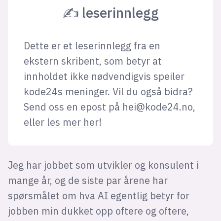
✍ leserinnlegg
Dette er et leserinnlegg fra en
ekstern skribent, som betyr at
innholdet ikke nødvendigvis speiler
kode24s meninger. Vil du også bidra?
Send oss en epost på
hei@kode24.no
,
eller
les mer her
!
Jeg har jobbet som utvikler og konsulent i
mange år, og de siste par årene har
spørsmålet om hva AI egentlig betyr for
jobben min dukket opp oftere og oftere,