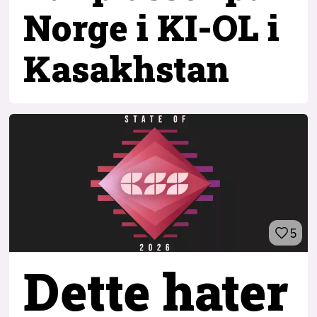
Norge i KI-OL i
Kasakhstan
5
Dette hater