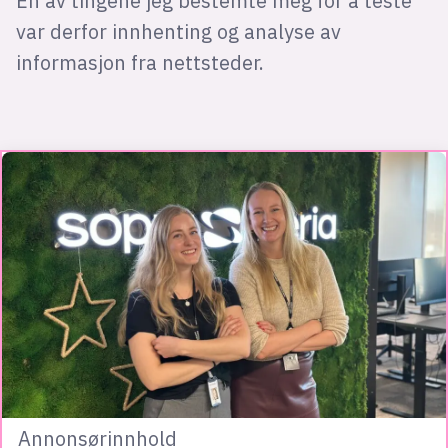
En av tingene jeg bestemte meg for å teste
var derfor innhenting og analyse av
informasjon fra nettsteder.
Annonsørinnhold