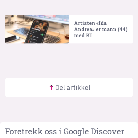
Artisten «Ida
Andrea» er mann (44)
med KI
Del
artikkel
Foretrekk oss i Google Discover