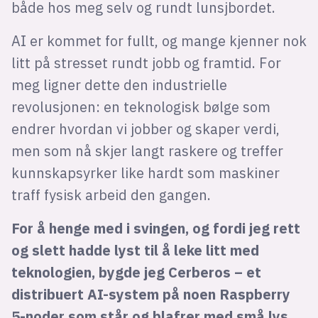
både hos meg selv og rundt lunsjbordet.
AI er kommet for fullt, og mange kjenner nok
litt på stresset rundt jobb og framtid. For
meg ligner dette den industrielle
revolusjonen: en teknologisk bølge som
endrer hvordan vi jobber og skaper verdi,
men som nå skjer langt raskere og treffer
kunnskapsyrker like hardt som maskiner
traff fysisk arbeid den gangen.
For å henge med i svingen, og fordi jeg rett
og slett hadde lyst til å leke litt med
teknologien, bygde jeg Cerberos – et
distribuert AI-system på noen Raspberry
5-noder som står og blafrer med små lys