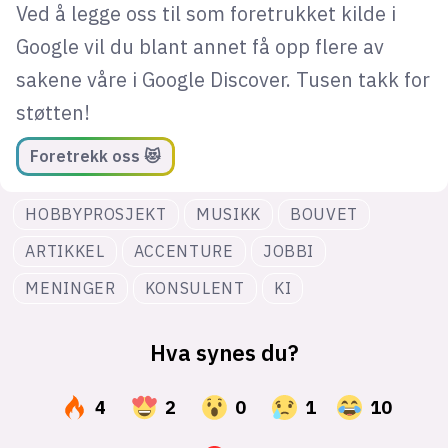
Ved å legge oss til som foretrukket kilde i
Google vil du blant annet få opp flere av
sakene våre i Google Discover. Tusen takk for
støtten!
Foretrekk oss 😻
HOBBYPROSJEKT
MUSIKK
BOUVET
ARTIKKEL
ACCENTURE
JOBBI
MENINGER
KONSULENT
KI