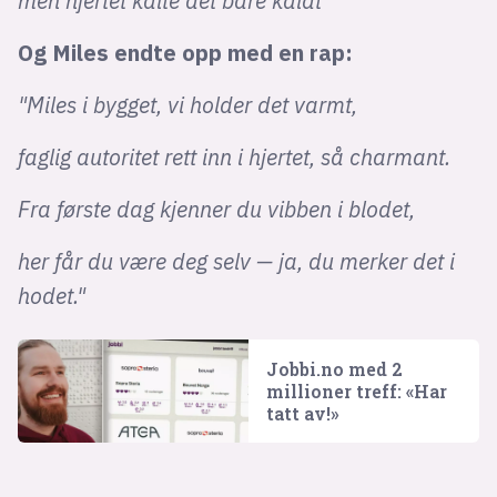
men hjertet kalte det bare kaldt"
Og Miles endte opp med en rap:
"Miles i bygget, vi holder det varmt,
faglig autoritet rett inn i hjertet, så charmant.
Fra første dag kjenner du vibben i blodet,
her får du være deg selv — ja, du merker det i
hodet."
Jobbi.no med 2
millioner treff: «Har
tatt av!»