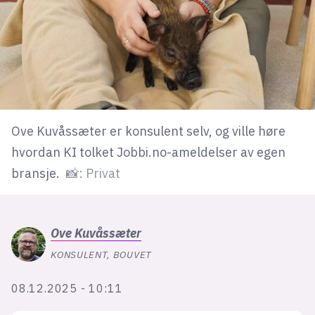
Bli firmapartner
Ove Kuvåssæter er konsulent selv, og ville høre
hvordan KI tolket Jobbi.no-ameldelser av egen
bransje.
📸: Privat
Ove
Kuvåssæter
KONSULENT, BOUVET
08.12.2025 - 10:11