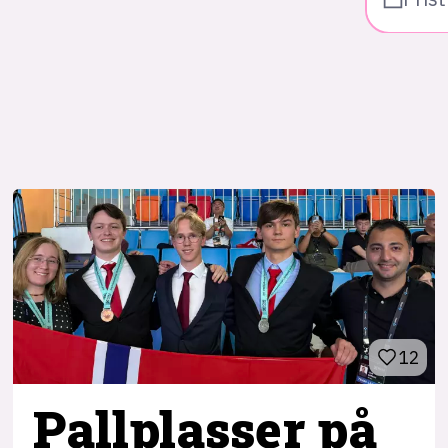
12
Pallplasser på