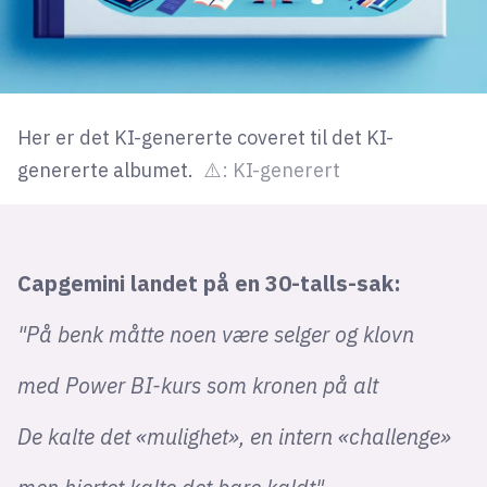
Her er det KI-genererte coveret til det KI-
genererte albumet.
⚠️: KI-generert
Capgemini landet på en 30-talls-sak:
"På benk måtte noen være selger og klovn
med Power BI-kurs som kronen på alt
De kalte det «mulighet», en intern «challenge»