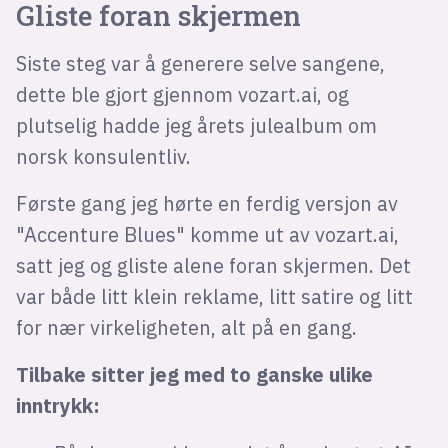
Gliste foran skjermen
Siste steg var å generere selve sangene,
dette ble gjort gjennom vozart.ai, og
plutselig hadde jeg årets julealbum om
norsk konsulentliv.
Første gang jeg hørte en ferdig versjon av
"Accenture Blues" komme ut av vozart.ai,
satt jeg og gliste alene foran skjermen. Det
var både litt klein reklame, litt satire og litt
for nær virkeligheten, alt på en gang.
Tilbake sitter jeg med to ganske ulike
inntrykk: