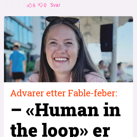
Advarer etter Fable-feber:
– «Human in
the loop» er