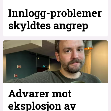
Innlogg-problemer
skyldtes angrep
Advarer mot
eksplosjon av