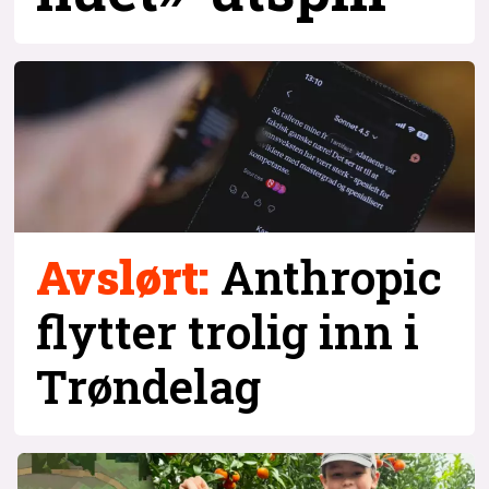
Avslørt:
Anthropic
flytter trolig inn i
Trøndelag