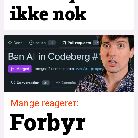
ikke nok
Mange reagerer:
Forbyr