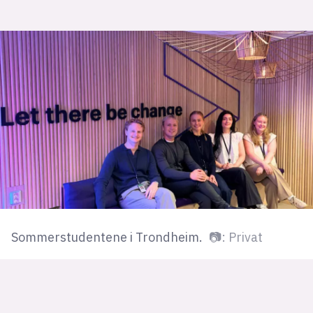
Sommerstudentene i Trondheim.
📷: Privat