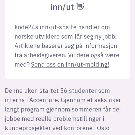
Bli firmapartner
inn/ut 👋
kode24s
inn/ut-spalte
handler om
norske utviklere som får seg ny jobb.
Artiklene baserer seg på informasjon
fra arbeidsgiveren. Vil dere også være
med?
Send oss en inn/ut-melding!
Denne uken startet 56 studenter som
interns i Accenture. Gjennom et seks uker
langt program gjennom sommeren får de
jobbe med reelle problemstillinger i
kundeprosjekter ved kontorene i Oslo,