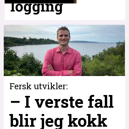
logging
Fersk utvikler:
– I verste fall
blir jeg kokk