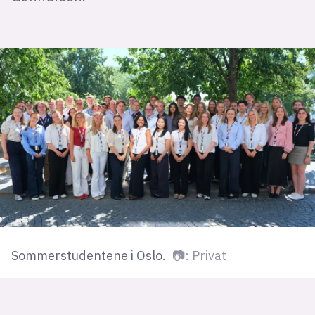
Sommerstudentene i Oslo.
📷: Privat