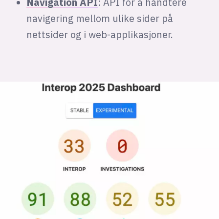
Navigation API
: API for å håndtere
navigering mellom ulike sider på
nettsider og i web-applikasjoner.