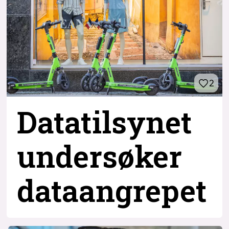
2
Datatilsynet
undersøker
dataangrepet