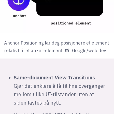
Anchor Positioning lar deg posisjonere et element
relativt til et anker-element. 📸: Google/web.dev
Same-document
View Transitions
:
Gjør det enklere å få til fine overganger
mellom ulike UI-tilstander uten at
siden lastes på nytt.