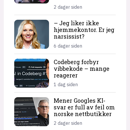
2 dager siden
– Jeg liker ikke
hjemme­kontor. Er jeg
narsissist?
6 dager siden
Codeberg forbyr
vibbekode – mange
reagerer
1 dag siden
Mener Googles KI-
svar er full av feil om
norske nettbutikker
2 dager siden