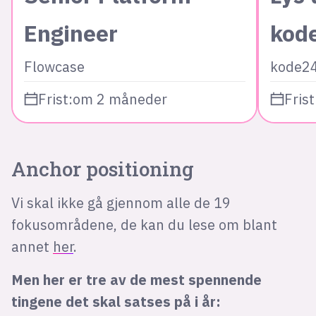
Engineer
kod
Flowcase
kode2
Frist:
om 2 måneder
Frist
Anchor positioning
Vi skal ikke gå gjennom alle de 19
fokusområdene, de kan du lese om blant
annet
her
.
Men her er tre av de mest spennende
tingene det skal satses på i år: