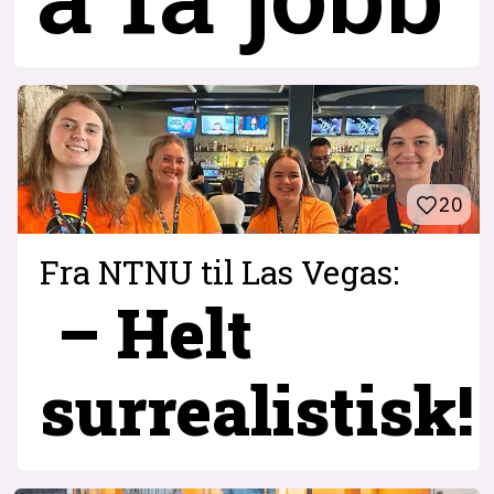
20
Fra NTNU til Las Vegas:
– Helt
surrealistisk!