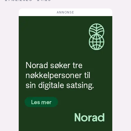
Bli firmapartner