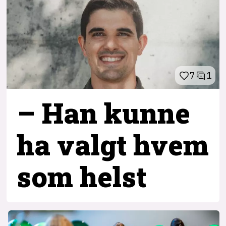
7
1
– Han kunne
ha valgt hvem
som helst