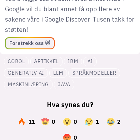
Google vil du blant annet få opp flere av
sakene våre i Google Discover. Tusen takk for
støtten!
Foretrekk oss 😻
COBOL
ARTIKKEL
IBM
AI
GENERATIV AI
LLM
SPRÅKMODELLER
MASKINLÆRING
JAVA