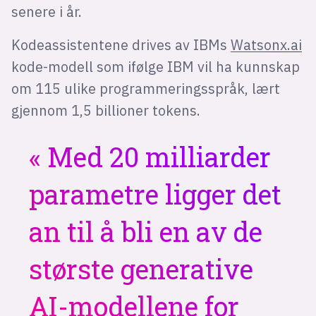
senere i år.
Kodeassistentene drives av IBMs
Watsonx.ai
kode-modell som ifølge IBM vil ha kunnskap
om 115 ulike programmeringsspråk, lært
gjennom 1,5 billioner tokens.
Med 20 milliarder
parametre ligger det
an til å bli en av de
største generative
AI-modellene for