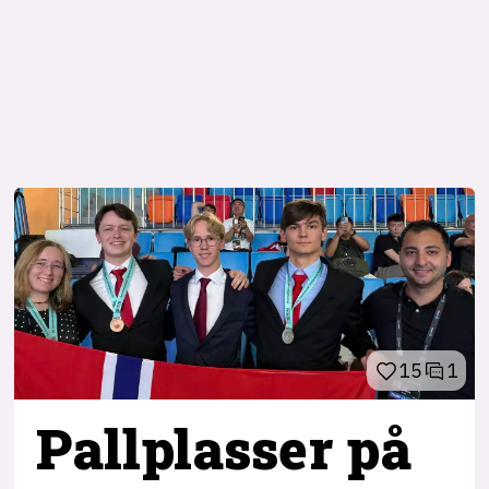
15
1
Pallplasser på