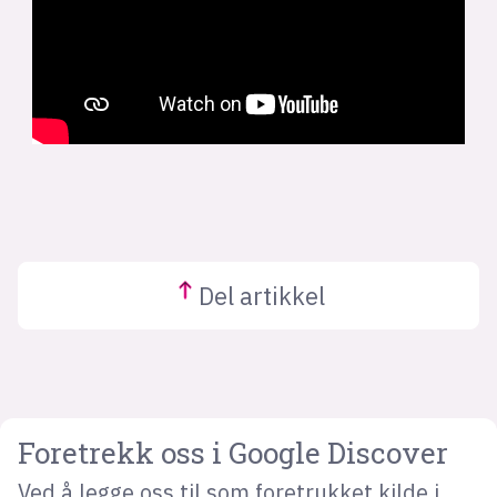
Del
artikkel
Foretrekk oss i Google Discover
Ved å legge oss til som foretrukket kilde i