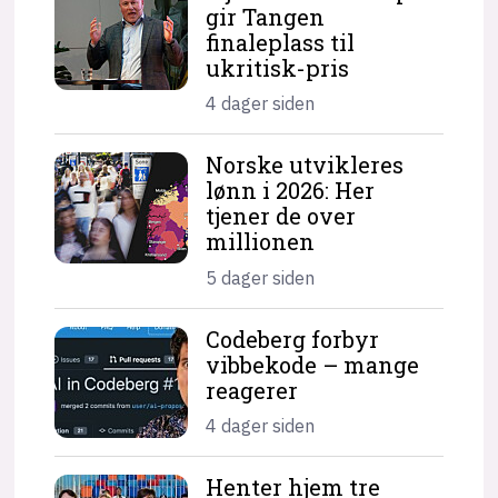
gir Tangen
finaleplass til
ukritisk-pris
4 dager siden
Norske utvikleres
lønn i 2026: Her
tjener de over
millionen
5 dager siden
Codeberg forbyr
vibbekode – mange
reagerer
4 dager siden
Henter hjem tre