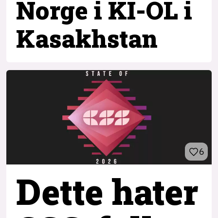
Norge i KI-OL i
Kasakhstan
6
Dette hater