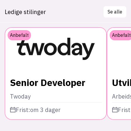
Ledige stilinger
Se alle
Anbefalt
Anbefalt
Senior Developer
Utvi
Twoday
Arbeid
Frist:
om 3 dager
Frist