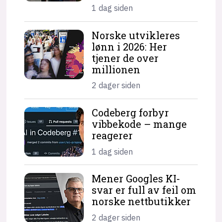
1 dag siden
Norske utvikleres
lønn i 2026: Her
tjener de over
millionen
2 dager siden
Codeberg forbyr
vibbekode – mange
reagerer
1 dag siden
Mener Googles KI-
svar er full av feil om
norske nettbutikker
2 dager siden