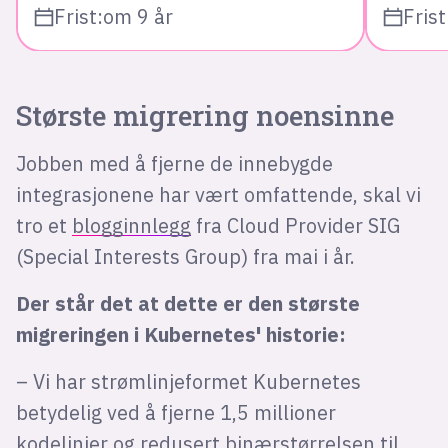
Frist:
om 9 år
Frist
Største migrering noensinne
Jobben med å fjerne de innebygde
integrasjonene har vært omfattende, skal vi
tro et
blogginnlegg
fra Cloud Provider SIG
(Special Interests Group) fra mai i år.
Der står det at dette er den største
migreringen i Kubernetes' historie:
– Vi har strømlinjeformet Kubernetes
betydelig ved å fjerne 1,5 millioner
kodelinjer og redusert binærstørrelsen til