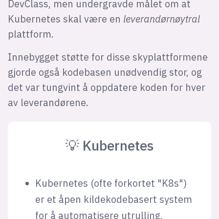
DevClass, men undergravde målet om at
Kubernetes skal være en
leverandørnøytral
plattform.
Innebygget støtte for disse skyplattformene
gjorde også kodebasen unødvendig stor, og
det var tungvint å oppdatere koden for hver
av leverandørene.
💡 Kubernetes
Kubernetes (ofte forkortet "K8s")
er et åpen kildekodebasert system
for å automatisere utrulling,