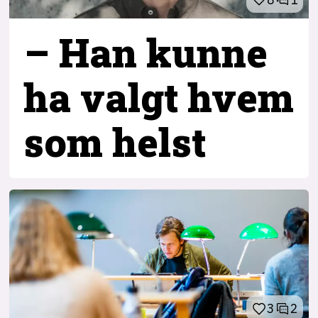
– Han kunne
ha valgt hvem
som helst
3
2