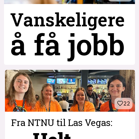
Vanskeligere
å få jobb
22
Fra NTNU til Las Vegas: