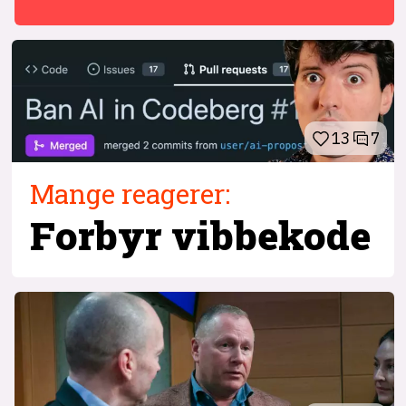
13
7
Mange reagerer:
Forbyr vibbekode