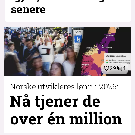
senere
29
1
Norske utvikleres lønn i 2026:
Nå tjener de
over
én million