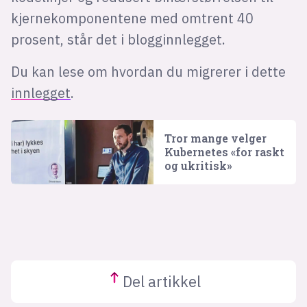
kjernekomponentene med omtrent 40
prosent, står det i blogginnlegget.
Du kan lese om hvordan du migrerer i dette
innlegget
.
Tror mange velger
Kubernetes «for raskt
og ukritisk»
Del
artikkel