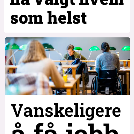
som helst
Vanskeligere
å få jobb