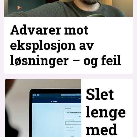
Advarer mot
eksplosjon av
løsninger – og
feil
Slet
lenge
med