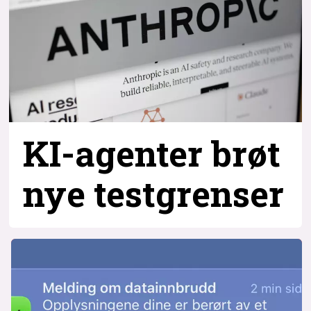
KI-agenter brøt
nye testgrenser