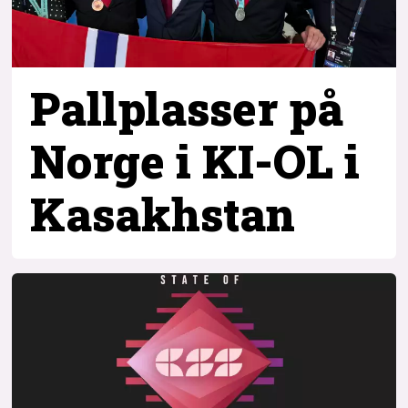
Pallplasser på
Norge i KI-OL i
Kasakhstan