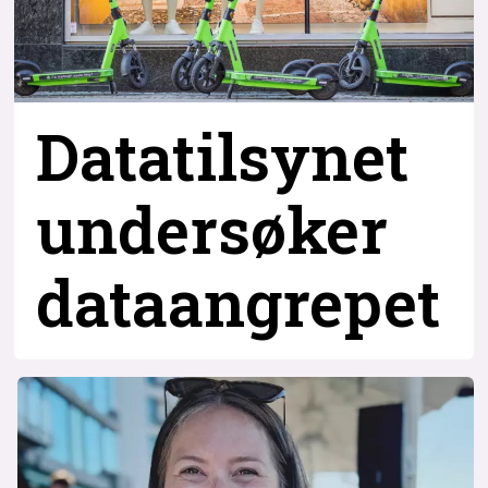
Datatilsynet
undersøker
dataangrepet