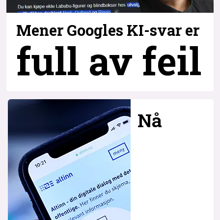
Mener Googles KI-svar er
full av feil
Nå