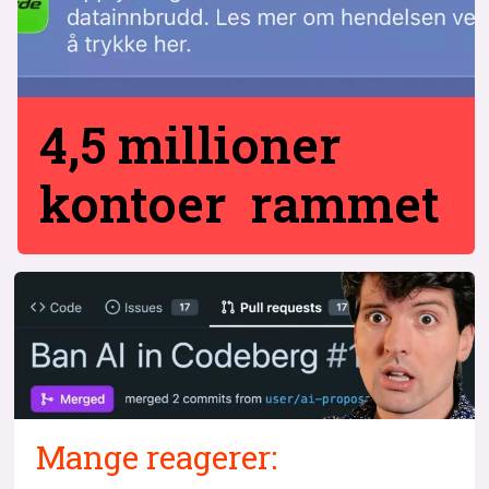
4,5 millioner
kontoer rammet
Mange reagerer: