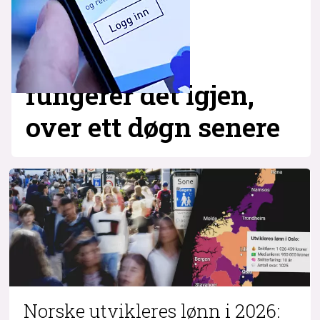
fungerer det igjen,
over ett døgn senere
Norske utvikleres lønn i 2026: