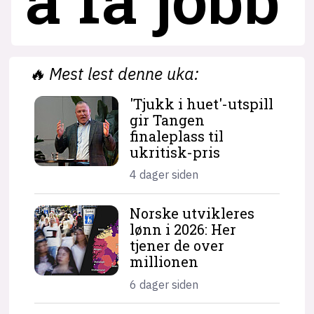
🔥
Mest lest denne uka:
'Tjukk i huet'-utspill
gir Tangen
finaleplass til
ukritisk-pris
4 dager siden
Norske utvikleres
lønn i 2026: Her
tjener de over
millionen
6 dager siden