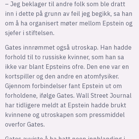
– Jeg beklager til andre folk som ble dratt
inn i dette på grunn av feil jeg begikk, sa han
om å ha organisert møter mellom Epstein og
sjefer i stiftelsen.
Gates innrømmet også utroskap. Han hadde
forhold til to russiske kvinner, som han sa
ikke var blant Epsteins ofre. Den ene var en
kortspiller og den andre en atomfysiker.
Gjennom forbindelser fant Epstein ut om
forholdene, ifølge Gates. Wall Street Journal
har tidligere meldt at Epstein hadde brukt
kvinnene og utroskapen som pressmiddel
overfor Gates.
Gates avviste å ha hatt noen innblanding i