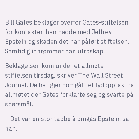
Bli firmapartner
Bill Gates beklager overfor Gates-stiftelsen
for kontakten han hadde med Jeffrey
Epstein og skaden det har påført stiftelsen.
Samtidig innrømmer han utroskap.
Beklagelsen kom under et allmøte i
stiftelsen tirsdag, skriver
The Wall Street
Journal
. De har gjennomgått et lydopptak fra
allmøtet der Gates forklarte seg og svarte på
spørsmål.
– Det var en stor tabbe å omgås Epstein, sa
han.