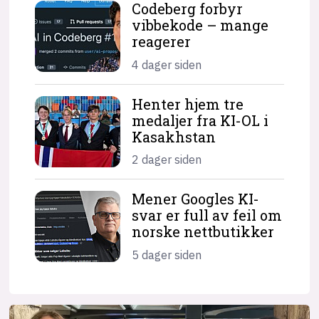
Codeberg forbyr
vibbekode – mange
reagerer
4 dager siden
Henter hjem tre
medaljer fra KI-OL i
Kasakhstan
2 dager siden
Mener Googles KI-
svar er full av feil om
norske nettbutikker
5 dager siden