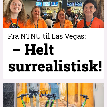
Fra NTNU til Las Vegas:
– Helt
surrealistisk!