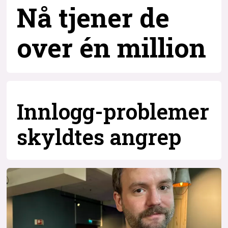
Nå tjener de
over
én million
Innlogg-problemer
skyldtes angrep