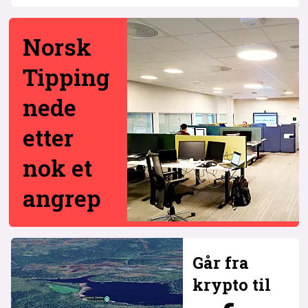
Norsk
Tipping
nede
etter
nok et
angrep
Går fra
krypto til