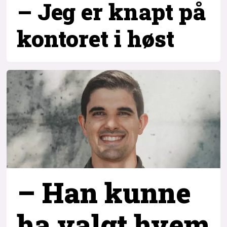
– Jeg er knapt på
kontoret i høst
– Han kunne
ha valgt hvem