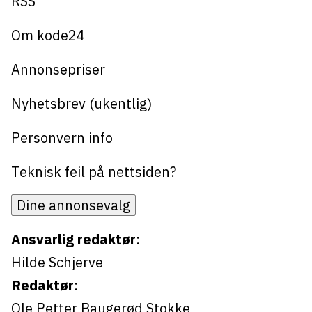
RSS
Om kode24
Annonsepriser
Nyhetsbrev (ukentlig)
Personvern info
Teknisk feil på nettsiden?
Dine annonsevalg
Ansvarlig redaktør
:
Hilde Schjerve
Redaktør
:
Ole Petter Baugerød Stokke