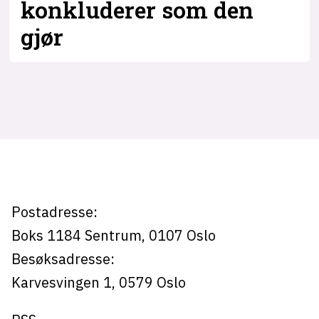
konkluderer som den
gjør
Tag:
algoritmer
Postadresse:
Boks 1184
Sentrum,
0107
Oslo
Besøksadresse:
Karvesvingen 1
,
0579
Oslo