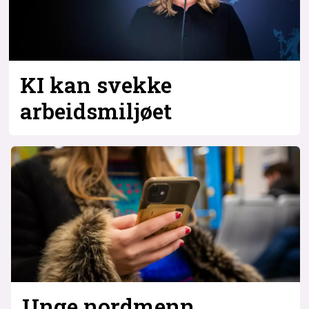
Bli firmapartner
KI kan svekke
arbeidsmiljøet
Unge nordmenn