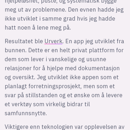
hjelpeløshet, puste, og systematisk bygge
meg ut av problemene. Den evnen hadde jeg
ikke utviklet i samme grad hvis jeg hadde
hatt noen å lene meg på.
Resultatet ble
Urverk
. En app jeg utviklet fra
bunnen. Dette er en helt privat plattform for
dem som lever i vanskelige og usunne
relasjoner for å hjelpe med dokumentasjon
og oversikt. Jeg utviklet ikke appen som et
planlagt forretningsprosjekt, men som et
svar på stillstanden og et ønske om å levere
et verktøy som virkelig bidrar til
samfunnsnytte.
Viktigere enn teknologien var opplevelsen av