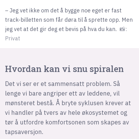
– Jeg vet ikke om det å bygge noe eget er fast
track-billetten som får døra til å sprette opp. Men
jeg vet at det gir deg et bevis på hva du kan.
📸:
Privat
Hvordan kan vi snu spiralen
Det vi ser er et sammensatt problem. Så
lenge vi bare angriper ett av leddene, vil
mønsteret bestå. Å bryte syklusen krever at
vi handler på tvers av hele økosystemet og
tør å utfordre komfortsonen som skapes av
tapsaversjon.