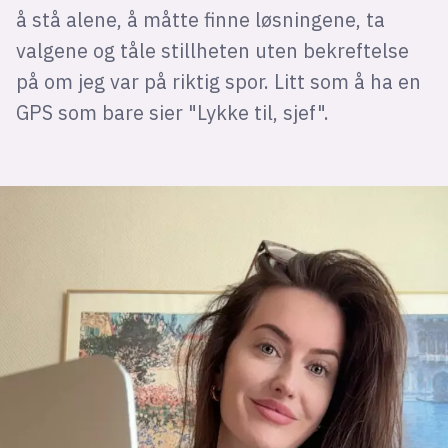
å stå alene, å måtte finne løsningene, ta
valgene og tåle stillheten uten bekreftelse
på om jeg var på riktig spor. Litt som å ha en
GPS som bare sier "Lykke til, sjef".