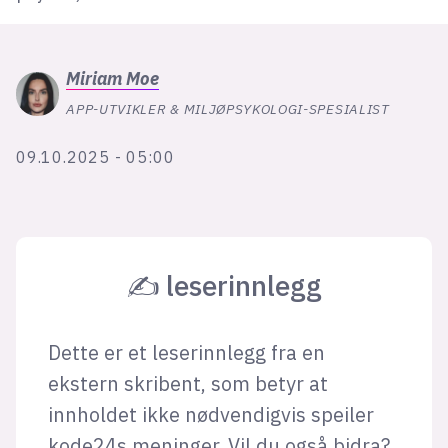
Bli firmapartner
Miriam
Moe
APP-UTVIKLER & MILJØPSYKOLOGI-SPESIALIST
09.10.2025 - 05:00
✍ leserinnlegg
Dette er et leserinnlegg fra en
ekstern skribent, som betyr at
innholdet ikke nødvendigvis speiler
kode24s meninger. Vil du også bidra?