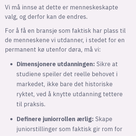
Vi må innse at dette er menneskeskapte
valg, og derfor kan de endres.
For å få en bransje som faktisk har plass til
de menneskene vi utdanner, i stedet for en
permanent kø utenfor døra, må vi:
Dimensjonere utdanningen:
Sikre at
studiene speiler det reelle behovet i
markedet, ikke bare det historiske
ryktet, ved å knytte utdanning tettere
til praksis.
Definere juniorrollen ærlig:
Skape
juniorstillinger som faktisk gir rom for