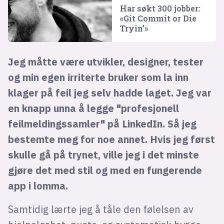
Har søkt 300 jobber:
«Git Commit or Die
Tryin’»
Jeg måtte være utvikler, designer, tester
og min egen irriterte bruker som la inn
klager på feil jeg selv hadde laget. Jeg var
en knapp unna å legge "profesjonell
feilmeldingssamler" på LinkedIn. Så jeg
bestemte meg for noe annet. Hvis jeg først
skulle gå på trynet, ville jeg i det minste
gjøre det med stil og med en fungerende
app i lomma.
Samtidig lærte jeg å tåle den følelsen av