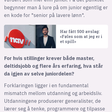
begynner man å lure på om junior egentlig er
en kode for "senior på lavere lønn".
Har fått 500 avslag:
«Føles som at jeg er i
et spill»
For hvis stillinger krever både master,
deltidsjobb og flere års erfaring, hva står
da igjen av selve juniordelen?
Forklaringen ligger i en fundamental
mismatch mellom utdanning og arbeidsliv.
Utdanningene produserer generalister, de
lærer seg å tenke, programmere og tilpasse