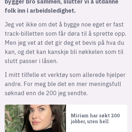
bygger bro sammen, slutter vi å utdanne
folk inn i arbeidsledighet.
Jeg vet ikke om det å bygge noe eget er fast
track-billetten som får døra til å sprette opp.
Men jeg vet at det gir deg et bevis på hva du
kan, og det kan kanskje bli nøkkelen som til
slutt passer i låsen.
I mitt tilfelle et verktøy som allerede hjelper
andre. For meg ble det en mer meningsfull
søknad enn de 200 jeg sendte.
Miriam har søkt 200
jobber, uten hell