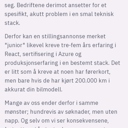
seg. Bedriftene derimot ansetter for et
spesifikt, akutt problem i en smal teknisk
stack.
Derfor kan en stillingsannonse merket
"junior" likevel kreve tre-fem års erfaring i
React, sertifisering i Azure og
produksjonserfaring i en bestemt stack. Det
er litt som å kreve at noen har førerkort,
men bare hvis de har kjørt 200.000 km i
akkurat din bilmodell.
Mange av oss ender derfor i samme
mønster; hundrevis av søknader, men uten
napp. Og selv om vi ser konsekvensene,