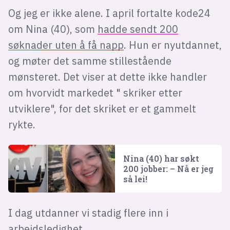
Og jeg er ikke alene. I april fortalte kode24
om Nina (40), som
hadde sendt 200
søknader uten å få napp
. Hun er nyutdannet,
og møter det samme stillestående
mønsteret. Det viser at dette ikke handler
om hvorvidt markedet " skriker etter
utviklere", for det skriket er et gammelt
rykte.
Nina (40) har søkt
200 jobber: – Nå er jeg
så lei!
I dag utdanner vi stadig flere inn i
arbeidsledighet.