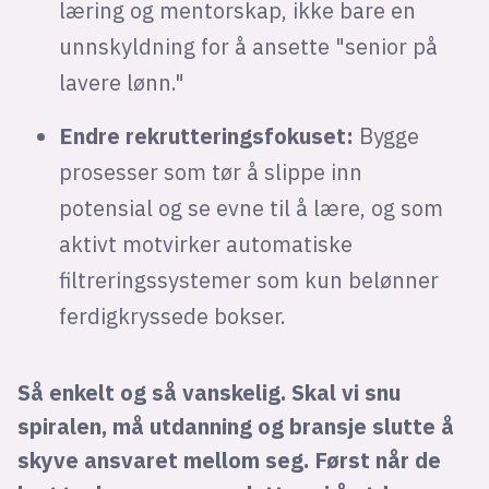
læring og mentorskap, ikke bare en
unnskyldning for å ansette "senior på
lavere lønn."
Endre rekrutteringsfokuset:
Bygge
prosesser som tør å slippe inn
potensial og se evne til å lære, og som
aktivt motvirker automatiske
filtreringssystemer som kun belønner
ferdigkryssede bokser.
Så enkelt og så vanskelig. Skal vi snu
spiralen, må utdanning og bransje slutte å
skyve ansvaret mellom seg. Først når de