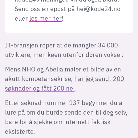
Send oss en epost på
hei@kode24.no
,
eller
les mer her
!
IT-bransjen roper at de mangler 34.000
utviklere, men køen utenfor døren vokser.
Mens NHO og Abelia maler et bilde av en
akutt kompetansekrise,
har jeg sendt 200
søknader og fått 200 nei
.
Etter søknad nummer 137 begynner du å
lure på om du burde sende den til deg selv,
bare for å sjekke om internett faktisk
eksisterte.