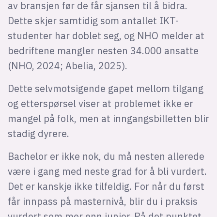
av bransjen før de får sjansen til å bidra.
Dette skjer samtidig som antallet IKT-
studenter har doblet seg, og NHO melder at
bedriftene mangler nesten 34.000 ansatte
(NHO, 2024; Abelia, 2025).
Dette selvmotsigende gapet mellom tilgang
og etterspørsel viser at problemet ikke er
mangel på folk, men at inngangsbilletten blir
stadig dyrere.
Bachelor er ikke nok, du må nesten allerede
være i gang med neste grad for å bli vurdert.
Det er kanskje ikke tilfeldig. For når du først
får innpass på masternivå, blir du i praksis
vurdert som mer enn junior. På det punktet