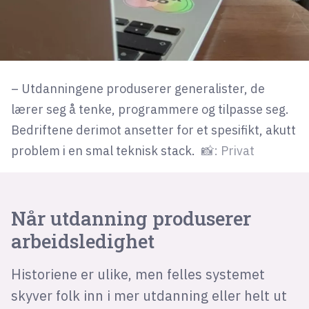
– Utdanningene produserer generalister, de
lærer seg å tenke, programmere og tilpasse seg.
Bedriftene derimot ansetter for et spesifikt, akutt
problem i en smal teknisk stack.
📸: Privat
Når utdanning produserer
arbeidsledighet
Historiene er ulike, men felles systemet
skyver folk inn i mer utdanning eller helt ut