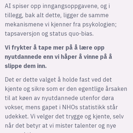
AI spiser opp inngangsoppgavene, og i
tillegg, bak alt dette, ligger de samme
mekanismene vi kjenner fra psykologien;
tapsaversjon og status quo-bias.
Vi frykter å tape mer på å lære opp
nyutdannede enn vi håper å vinne på å
slippe dem inn.
Det er dette valget å holde fast ved det
kjente og sikre som er den egentlige årsaken
til at køen av nyutdannede utenfor døra
vokser, mens gapet i NHOs statistikk står
udekket. Vi velger det trygge og kjente, selv
når det betyr at vi mister talenter og nye