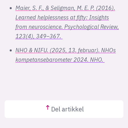
Maier, S. F., & Seligman, M. E. P. (2016).
Learned helplessness at fifty: Insights
from neuroscience. Psychological Review,
123(4), 349–367.
NHO & NIFU. (2025, 13. februar). NHOs
kompetansebarometer 2024. NHO.
Del
artikkel