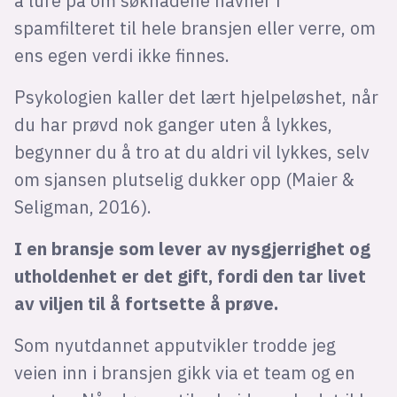
å lure på om søknadene havner i
spamfilteret til hele bransjen eller verre, om
ens egen verdi ikke finnes.
Psykologien kaller det lært hjelpeløshet, når
du har prøvd nok ganger uten å lykkes,
begynner du å tro at du aldri vil lykkes, selv
om sjansen plutselig dukker opp (Maier &
Seligman, 2016).
I en bransje som lever av nysgjerrighet og
utholdenhet er det gift, fordi den tar livet
av viljen til å fortsette å prøve.
Som nyutdannet apputvikler trodde jeg
veien inn i bransjen gikk via et team og en