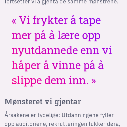
fortsetter vi å gjenta de samme mønstrene.
Vi frykter å tape
mer på å lære opp
nyutdannede enn vi
håper å vinne på å
slippe dem inn.
Mønsteret vi gjentar
Årsakene er tydelige: Utdanningene fyller
opp auditoriene, rekrutteringen lukker døra,