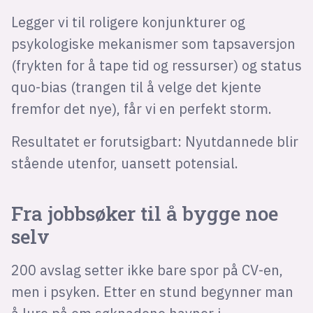
Legger vi til roligere konjunkturer og
psykologiske mekanismer som tapsaversjon
(frykten for å tape tid og ressurser) og status
quo-bias (trangen til å velge det kjente
fremfor det nye), får vi en perfekt storm.
Resultatet er forutsigbart: Nyutdannede blir
stående utenfor, uansett potensial.
Fra jobbsøker til å bygge noe
selv
200 avslag setter ikke bare spor på CV-en,
men i psyken. Etter en stund begynner man