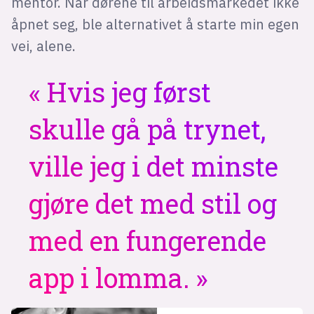
mentor. Når dørene til arbeidsmarkedet ikke
åpnet seg, ble alternativet å starte min egen
vei, alene.
Hvis jeg først
skulle gå på trynet,
ville jeg i det minste
gjøre det med stil og
med en fungerende
app i lomma.