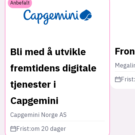
Anbefalt
Fron
Bli med å utvikle
Megali
fremtidens digitale
Frist
tjenester i
Capgemini
Capgemini Norge AS
Frist:
om 20 dager