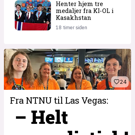
Henter hjem tre
medaljer fra KI-OL i
Kasakhstan
18 timer siden
24
Fra NTNU til Las Vegas:
– Helt