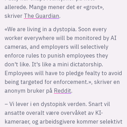
allerede. Mange mener det er «grovt»,
skriver
The Guardian
.
«We are living in a dystopia. Soon every
worker everywhere will be monitored by AI
cameras, and employers will selectively
enforce rules to punish employees they
don't like. It's like a mini dictatorship.
Employees will have to pledge fealty to avoid
being targeted for enforcement.», skriver en
anonym bruker på
Reddit
.
– Vi lever i en dystopisk verden. Snart vil
ansatte overalt være overvåket av KI-
kameraer, og arbeidsgivere kommer selektivt