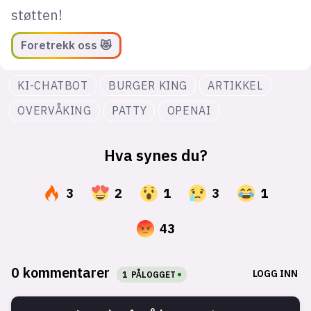
støtten!
Foretrekk oss 😻
KI-CHATBOT
BURGER KING
ARTIKKEL
OVERVÅKING
PATTY
OPENAI