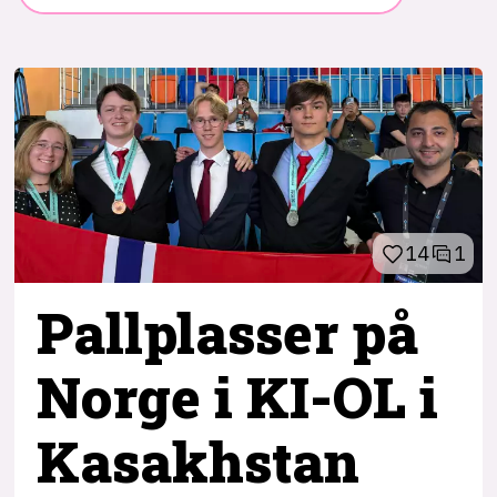
14
1
Pallplasser på
Norge i KI-OL i
Kasakhstan