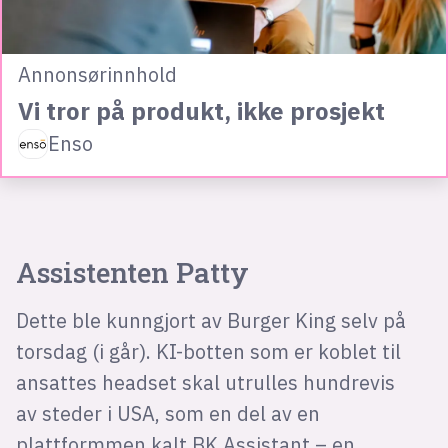
Annonsørinnhold
Vi tror på produkt, ikke prosjekt
Enso
Assistenten Patty
Dette ble kunngjort av Burger King selv på
torsdag (i går). KI-botten som er koblet til
ansattes headset skal utrulles hundrevis
av steder i USA, som en del av en
plattformmen kalt BK Assistant – en