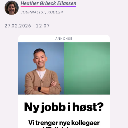
Bli firmapartner
Heather
Ørbeck Eliassen
JOURNALIST, KODE24
27.02.2026 - 12:07