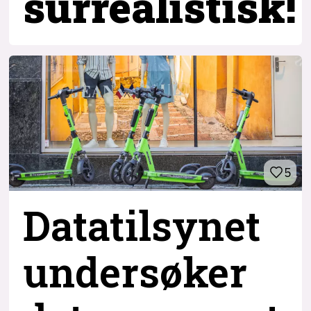
surrealistisk!
5
Datatilsynet
undersøker