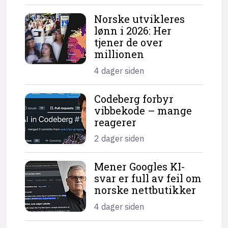
Norske utvikleres
lønn i 2026: Her
tjener de over
millionen
4 dager siden
Codeberg forbyr
vibbekode – mange
reagerer
2 dager siden
Mener Googles KI-
svar er full av feil om
norske nettbutikker
4 dager siden