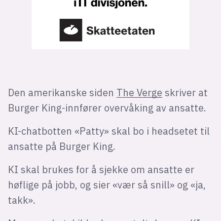
Den amerikanske siden
The Verge
skriver at
Burger King-innfører overvåking av ansatte.
KI-chatbotten «Patty» skal bo i headsetet til
ansatte på Burger King.
KI skal brukes for å sjekke om ansatte er
høflige på jobb, og sier «vær så snill» og «ja,
takk».