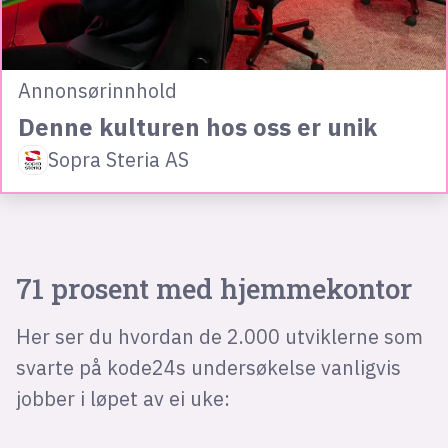
Annonsørinnhold
Denne kulturen hos oss er unik
Sopra Steria AS
71 prosent med hjemmekontor
Her ser du hvordan de 2.000 utviklerne som
svarte på kode24s undersøkelse vanligvis
jobber i løpet av ei uke: