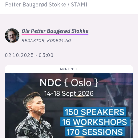
Bli firmapartner
Petter Baugerød Stokke / STAMI
Ole Petter
Baugerød Stokke
REDAKTØR, KODE24.NO
02.10.2025 - 05:00