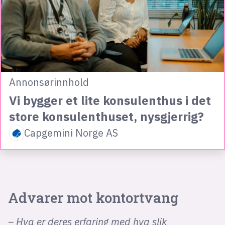
Annonsørinnhold
Vi bygger et lite konsulenthus i det
store konsulenthuset, nysgjerrig?
Capgemini Norge AS
Advarer mot kontortvang
– Hva er deres erfaring med hva slik