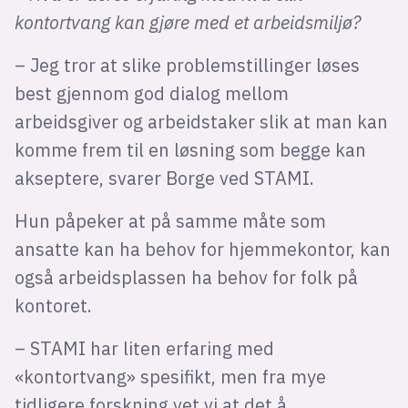
kontortvang kan gjøre med et arbeidsmiljø?
– Jeg tror at slike problemstillinger løses
best gjennom god dialog mellom
arbeidsgiver og arbeidstaker slik at man kan
komme frem til en løsning som begge kan
akseptere, svarer Borge ved STAMI.
Hun påpeker at på samme måte som
ansatte kan ha behov for hjemmekontor, kan
også arbeidsplassen ha behov for folk på
kontoret.
– STAMI har liten erfaring med
«kontortvang» spesifikt, men fra mye
tidligere forskning vet vi at det å