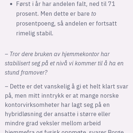
Først i år har andelen falt, ned til 71
prosent. Men dette er bare
to
prosentpoeng, så andelen er fortsatt
rimelig stabil.
– Tror dere bruken av hjemmekontor har
stabilisert seg på et nivå vi kommer til å ha en
stund framover?
– Dette er det vanskelig å gi et helt klart svar
på, men mitt inntrykk er at mange norske
kontorvirksomheter har lagt seg på en
hybridløsning der ansatte i større eller
mindre grad veksler mellom arbeid
hjemmefra og fysisk oppmøte, svarer Borge.