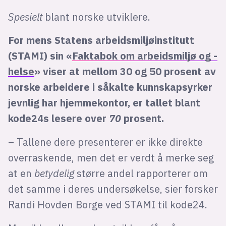
Spesielt
blant norske utviklere.
For mens Statens arbeidsmiljøinstitutt
(STAMI) sin «
Faktabok om arbeidsmiljø og -
helse
» viser at mellom 30 og 50 prosent av
norske arbeidere i såkalte kunnskapsyrker
jevnlig har hjemmekontor, er tallet blant
kode24s lesere over
70
prosent.
– Tallene dere presenterer er ikke direkte
overraskende, men det er verdt å merke seg
at en
betydelig
større andel rapporterer om
det samme i deres undersøkelse, sier forsker
Randi Hovden Borge ved STAMI til kode24.