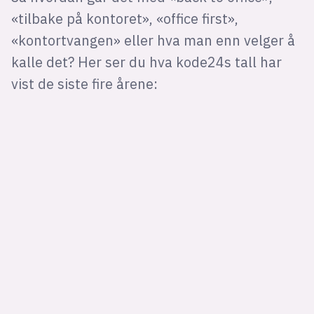
«tilbake på kontoret», «office first»,
«kontortvangen» eller hva man enn velger å
kalle det? Her ser du hva kode24s tall har
vist de siste fire årene: