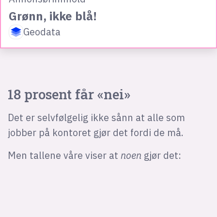
Grønn, ikke blå!
Geodata
18 prosent får «nei»
Det er selvfølgelig ikke sånn at alle som
jobber på kontoret gjør det fordi de må.
Men tallene våre viser at
noen
gjør det: