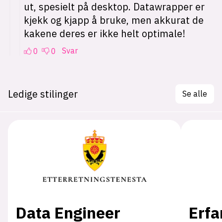
Ledige stilinger
Se alle
Data Engineer
Erfa