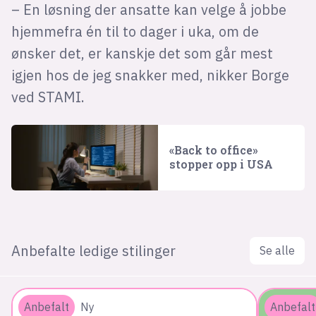
– En løsning der ansatte kan velge å jobbe
hjemmefra én til to dager i uka, om de
ønsker det, er kanskje det som går mest
igjen hos de jeg snakker med, nikker Borge
ved STAMI.
«Back to office»
stopper opp i USA
Anbefalte ledige stilinger
Se alle
Anbefalt
Ny
Anbefalt