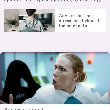
Advarer mot mer
stress med fleksibelt
hjemmekontor
Annonsørinnhold