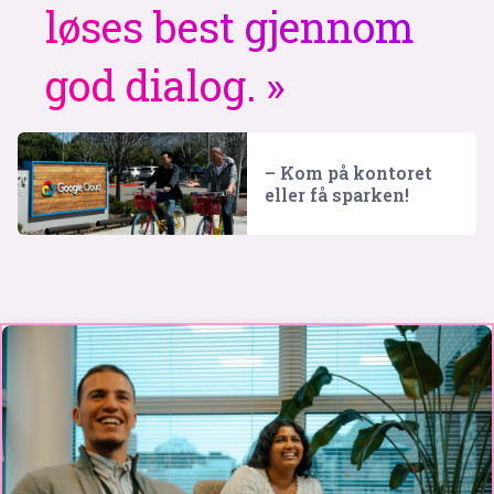
løses best gjennom
god dialog.
– Kom på kontoret
eller få sparken!