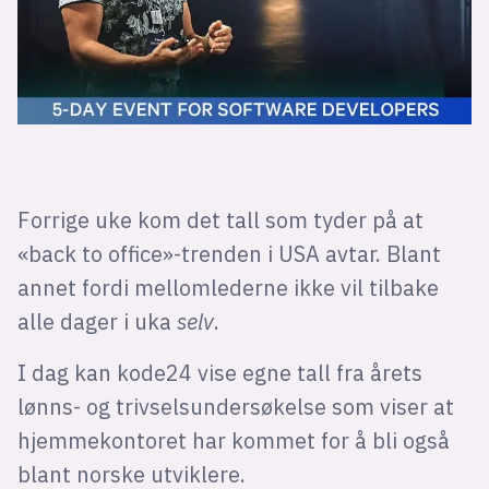
Forrige uke kom det tall som tyder på at
«back to office»-trenden i USA avtar. Blant
annet fordi mellomlederne ikke vil tilbake
alle dager i uka
selv
.
I dag kan kode24 vise egne tall fra årets
lønns- og trivselsundersøkelse som viser at
hjemmekontoret har kommet for å bli også
blant norske utviklere.