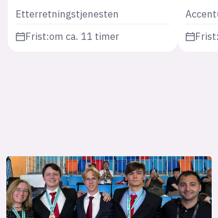
Etterretningstjenesten
Accent
Frist:
om ca. 11 timer
Frist