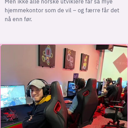
Men ikke alle norske utviklere får så mye
hjemmekontor som de vil – og færre får det
nå enn før.