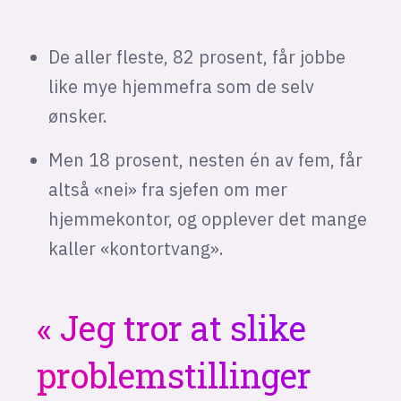
De aller fleste, 82 prosent, får jobbe
like mye hjemmefra som de selv
ønsker.
Men 18 prosent, nesten én av fem, får
altså «nei» fra sjefen om mer
hjemmekontor, og opplever det mange
kaller «kontortvang».
Jeg tror at slike
problemstillinger