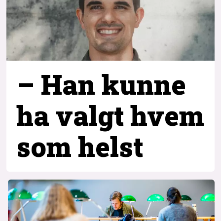
– Han kunne
ha valgt hvem
som helst