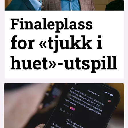
Finaleplass
for «tjukk i
huet»-utspill