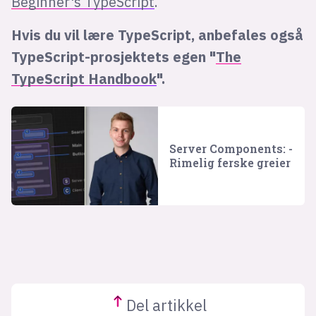
Beginner's TypeScript
.
Hvis du vil lære TypeScript, anbefales også
TypeScript-prosjektets egen "
The
TypeScript Handbook
".
Server Components: -
Rimelig ferske greier
Del
artikkel