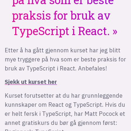
praksis for bruk av
TypeScript i React.
Etter å ha gått gjennom kurset har jeg blitt
mye tryggere på hva som er beste praksis for
bruk av TypeScript i React. Anbefales!
Sjekk ut kurset her
Kurset forutsetter at du har grunnleggende
kunnskaper om React og TypeScript. Hvis du
er helt fersk i TypeScript, har Matt Pocock et
annet gratiskurs du bør gå gjennom først: