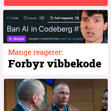
Mange reagerer:
Forbyr vibbekode