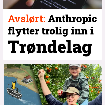
Avslørt
:
Anthropic
flytter trolig inn i
Trøndelag