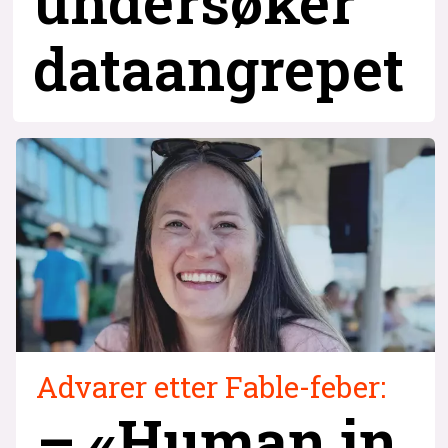
undersøker
dataangrepet
Advarer etter Fable-feber:
– «Human in