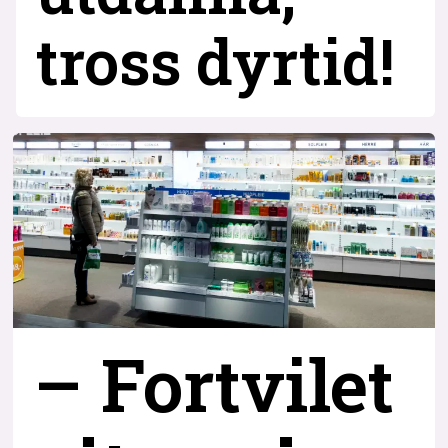
tross dyrtid!
– Fortvilet