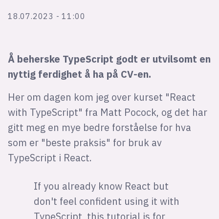
Bli firmapartner
18.07.2023 - 11:00
Å beherske TypeScript godt er utvilsomt en
nyttig ferdighet å ha på CV-en.
Her om dagen kom jeg over kurset "React
with TypeScript" fra Matt Pocock, og det har
gitt meg en mye bedre forståelse for hva
som er "beste praksis" for bruk av
TypeScript i React.
If you already know React but
don't feel confident using it with
TypeScript, this tutorial is for