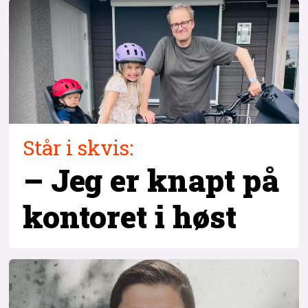
Står i skvis:
– Jeg er knapt på
kontoret i høst