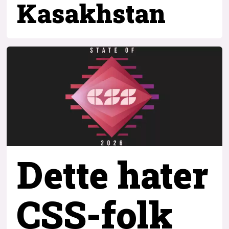
Kasakhstan
Dette hater
CSS-folk