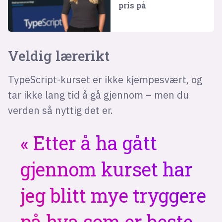
pris på
Veldig lærerikt
TypeScript-kurset er ikke kjempesvært, og
tar ikke lang tid å gå gjennom – men du
verden så nyttig det er.
Etter å ha gått
gjennom kurset har
jeg blitt mye tryggere
på hva som er beste