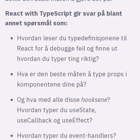
React with TypeScript gir svar på blant
annet spørsmål som:
Hvordan leser du typedefinisjonene til
React for å debugge feil og finne ut
hvordan du typer ting riktig?
Hva er den beste måten å type props i
komponentene dine på?
Og hva med alle disse
hooksene
?
Hvordan typer du useState,
useCallback og useEffect?
Hvordan typer du event-handlers?