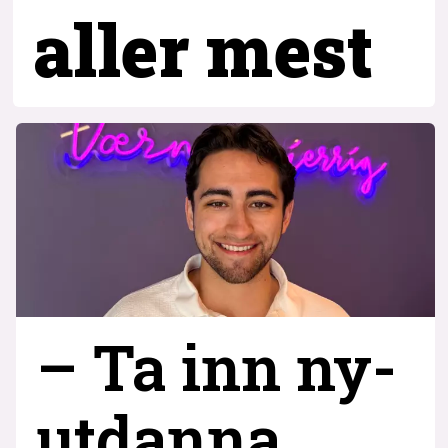
aller mest
– Ta inn ny­
utdanna,