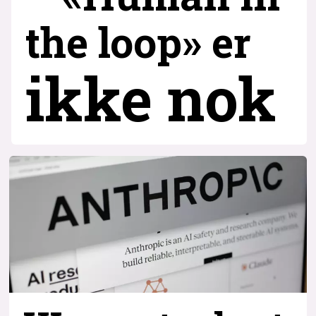
the loop» er
ikke nok