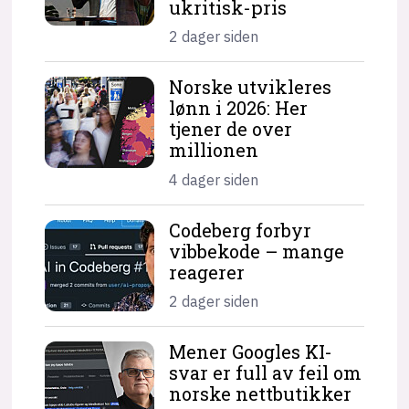
ukritisk-pris
2 dager siden
Norske utvikleres
lønn i 2026: Her
tjener de over
millionen
4 dager siden
Codeberg forbyr
vibbekode – mange
reagerer
2 dager siden
Mener Googles KI-
svar er full av feil om
norske nettbutikker