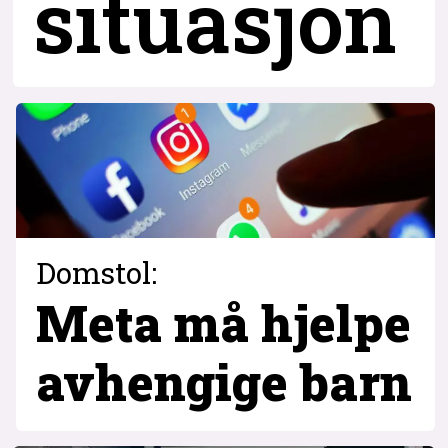
situasjon
Domstol:
Meta må hjelpe
avhengige barn