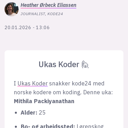
Heather
Ørbeck Eliassen
JOURNALIST, KODE24
20.01.2026 - 13:06
Ukas Koder 🙋
I
Ukas Koder
snakker kode24 med
norske kodere om koding. Denne uka:
Mithila Packiyanathan
Alder:
25
Bo- og arbeidssted:
Lørenskog