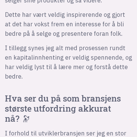
selger sine produkter og så videre.
Dette har vært veldig inspirerende og gjort
at det har vokst frem en interesse for å bli
bedre på å selge og presentere foran folk.
I tillegg synes jeg alt med prosessen rundt
en kapitalinnhenting er veldig spennende, og
har veldig lyst til å lære mer og forstå dette
bedre.
Hva ser du på som bransjens
største utfordring akkurat
nå? 🔭
I forhold til utviklerbransjen ser jeg en stor