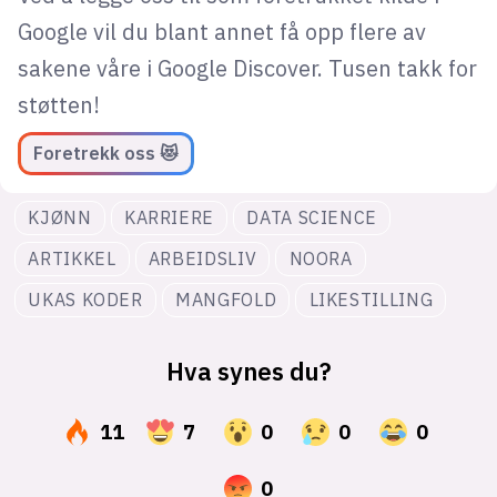
Google vil du blant annet få opp flere av
sakene våre i Google Discover. Tusen takk for
støtten!
Foretrekk oss 😻
KJØNN
KARRIERE
DATA SCIENCE
ARTIKKEL
ARBEIDSLIV
NOORA
UKAS KODER
MANGFOLD
LIKESTILLING