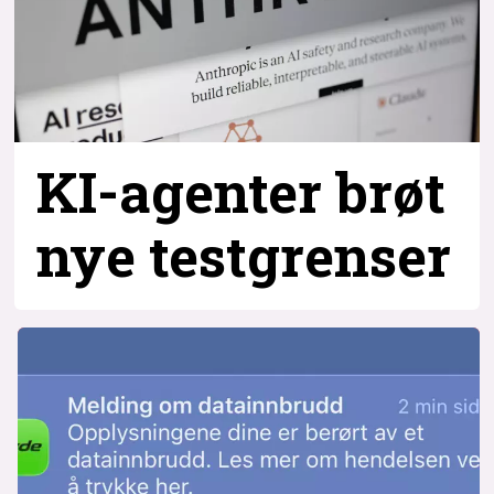
KI-agenter brøt
nye testgrenser