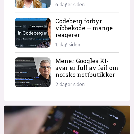
6 dager siden
Codeberg forbyr
vibbekode – mange
reagerer
1 dag siden
Mener Googles KI-
svar er full av feil om
norske nettbutikker
2 dager siden