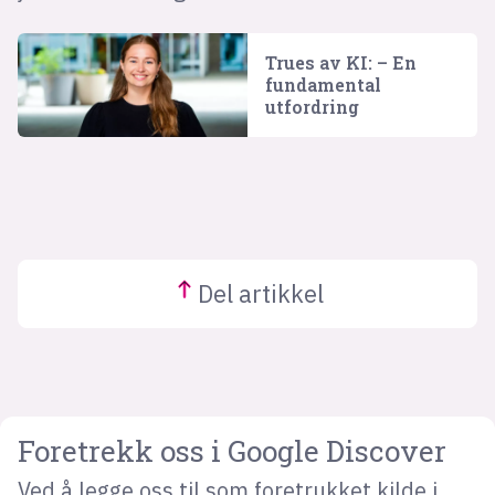
Trues av KI: – En
fundamental
utfordring
Del
artikkel
Foretrekk oss i Google Discover
Ved å legge oss til som foretrukket kilde i