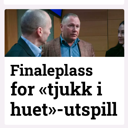
Finaleplass
for «tjukk i
huet»-utspill