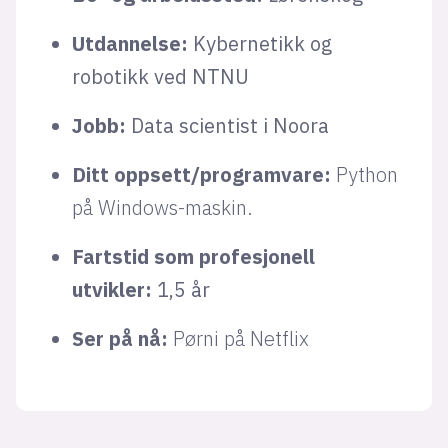
Utdannelse:
Kybernetikk og
robotikk ved NTNU
Jobb:
Data scientist i Noora
Ditt oppsett/programvare:
Python
på Windows-maskin.
Fartstid som profesjonell
utvikler:
1,5 år
Ser på nå:
Pørni på Netflix