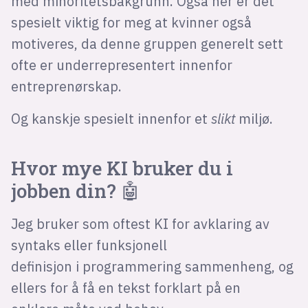
med minoritetsbakgrunn. Også her er det
spesielt viktig for meg at kvinner også
motiveres, da denne gruppen generelt sett
ofte er underrepresentert innenfor
entreprenørskap.
Og kanskje spesielt innenfor et
slikt
miljø.
Hvor mye KI bruker du i
jobben din? 🤖
Jeg bruker som oftest KI for avklaring av
syntaks eller funksjonell
definisjon i programmering sammenheng, og
ellers for å få en tekst forklart på en