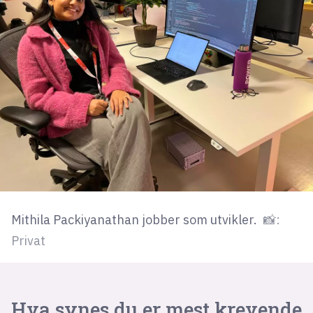
Mithila Packiyanathan jobber som utvikler.
📸:
Privat
Hva synes du er mest krevende