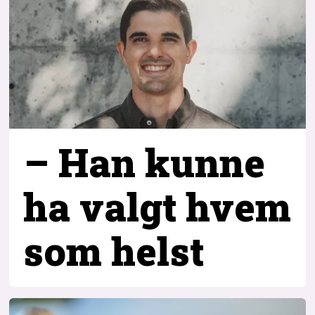
– Han kunne
ha valgt hvem
som helst