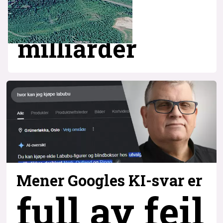
milliarder
Mener Googles KI-svar er
full av feil