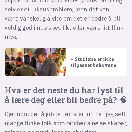
aspekter av hele «utvikler-flyten». Det i seg
selv er et luksusproblem, men det kan
være vanskelig å vite om det er bedre å bli
veldig god i noe spesifikt eller være litt flink i
mye.
– Studiene er ikke
tilpasset behovene
Hva er det neste du har lyst til
å lære deg eller bli bedre på? 🧠
Gjennom det å jobbe i en startup har jeg sett
mange flinke folk som pitcher sine selskaper,