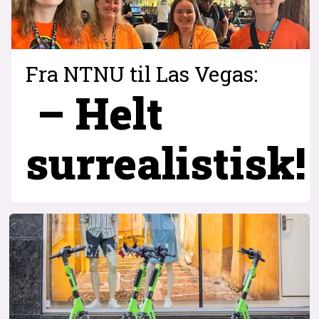
Fra NTNU til Las Vegas:
– Helt
surrealistisk!