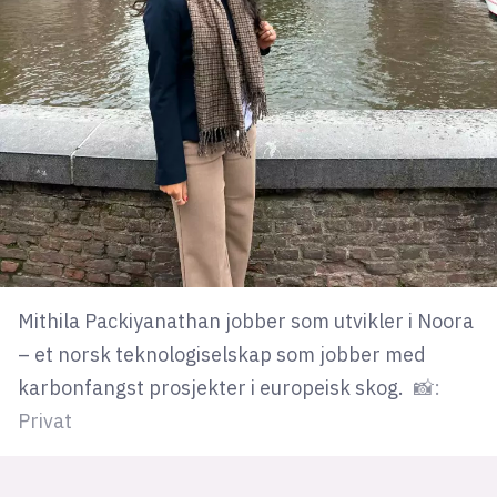
Bli firmapartner
Mithila Packiyanathan jobber som utvikler i Noora
– et norsk teknologiselskap som jobber med
karbonfangst prosjekter i europeisk skog.
📸:
Privat