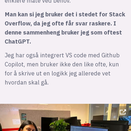
enklere måte ved behov.
Man kan si jeg bruker det i stedet for Stack
Overflow, da jeg ofte får svar raskere. I
denne sammenheng bruker jeg som oftest
ChatGPT.
Jeg har også integrert VS code med Github
Copilot, men bruker ikke den like ofte, kun
for å skrive ut en logikk jeg allerede vet
hvordan skal gå.