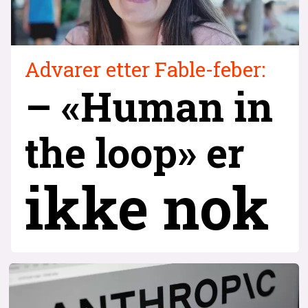
Advarer etter Fable-feber:
– «Human in
the loop» er
ikke nok