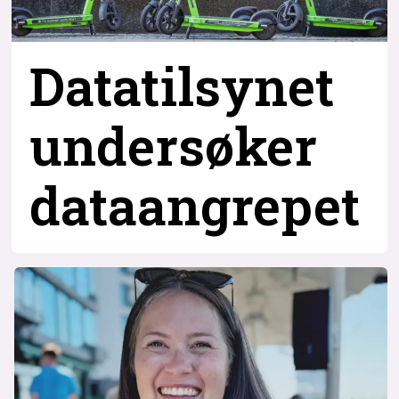
Datatilsynet
undersøker
dataangrepet