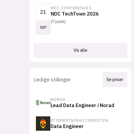
NDC CONFERENCES
21
NDC TechTown 2026
(
Fysisk
)
SEP
Vis alle
Ledige stillinger
Se priser
NORAD
Lead Data Engineer i Norad
ETTERRETNINGSTJENESTEN
Data Engineer