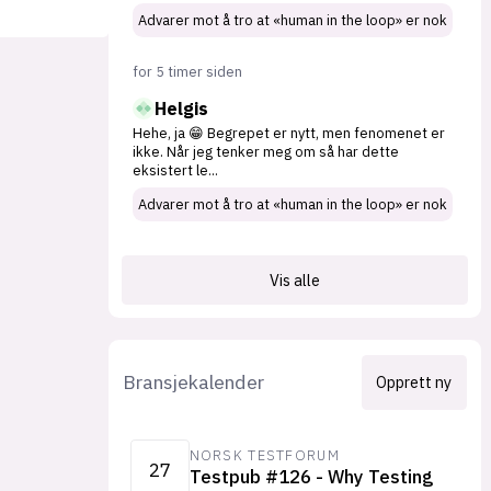
Advarer mot å tro at «human in the loop» er nok
for 5 timer siden
Helgis
Hehe, ja 😁 Begrepet er nytt, men fenomenet er
ikke. Når jeg tenker meg om så har dette
eksistert le
...
Advarer mot å tro at «human in the loop» er nok
Vis alle
Bransjekalender
Opprett ny
NORSK TESTFORUM
27
Testpub #126 - Why Testing