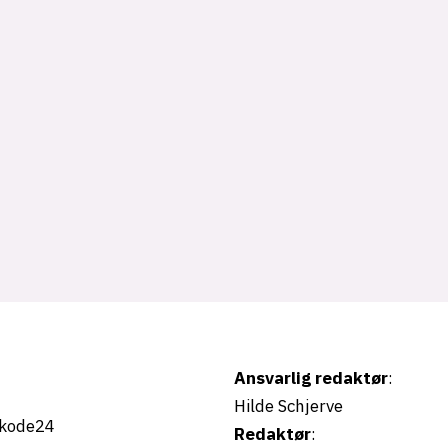
t
Ansvarlig redaktør
:
Hilde Schjerve
kode24
Redaktør
: