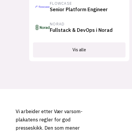
FLOWCASE
Senior Platform Engineer
NORAD
Fullstack & DevOps i Norad
Vis alle
Vi arbeider etter Vær varsom-
plakatens regler for god
presseskikk. Den som mener