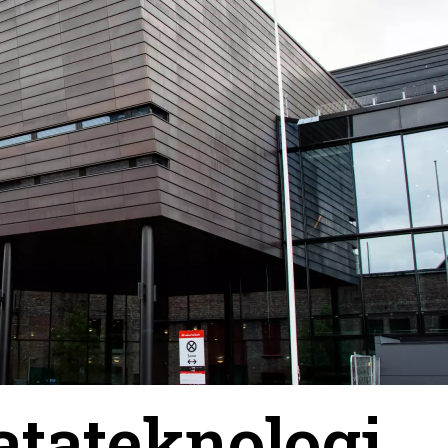
atateknologi