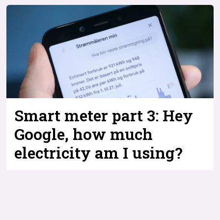
Bli firmapartner
Smart meter part 3: Hey
Google, how much
electricity am I using?
Tag:
stemmestyring