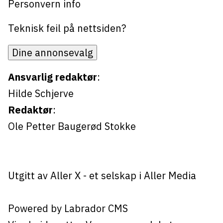
Personvern info
Teknisk feil på nettsiden?
Dine annonsevalg
Ansvarlig redaktør
:
Hilde Schjerve
Redaktør
:
Ole Petter Baugerød Stokke
Utgitt av
Aller X
- et selskap i Aller Media
Powered by Labrador CMS