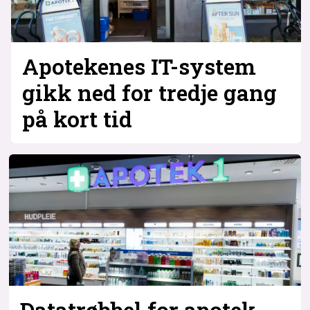
Apotekenes IT-system
gikk ned for tredje gang
på kort tid
Datatrøbbel for apotek