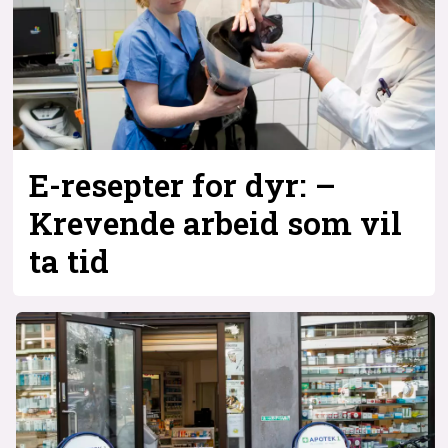
Bli firmapartner
E-resepter for dyr: –
Krevende arbeid som vil
ta tid