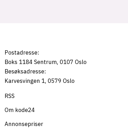
Tag:
resept
Postadresse:
Boks 1184
Sentrum,
0107
Oslo
Besøksadresse:
Karvesvingen 1
,
0579
Oslo
RSS
Om kode24
Annonsepriser