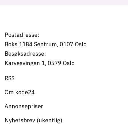
opplæring
Postadresse:
Boks 1184
Sentrum,
0107
Oslo
Besøksadresse:
Karvesvingen 1
,
0579
Oslo
RSS
Om kode24
Annonsepriser
Nyhetsbrev (ukentlig)