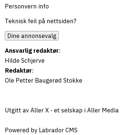
Personvern info
Teknisk feil på nettsiden?
Dine annonsevalg
Ansvarlig redaktør
:
Hilde Schjerve
Redaktør
:
Ole Petter Baugerød Stokke
Utgitt av
Aller X
- et selskap i Aller Media
Powered by Labrador CMS