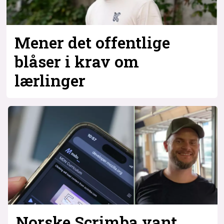
Bli firmapartner
Mener det offentlige
blåser i krav om
lærlinger
Norske Scrimba vant