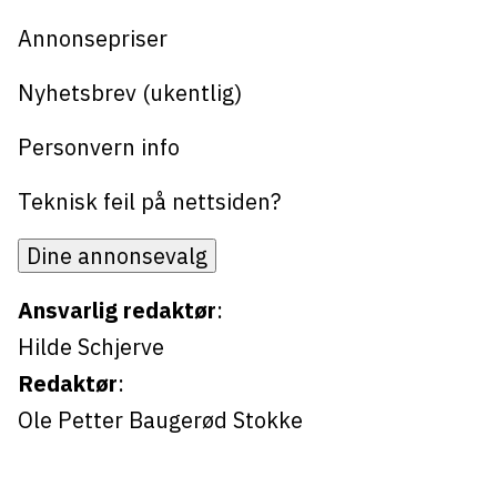
Bli firmapartner
Annonsepriser
Nyhetsbrev (ukentlig)
Personvern info
Teknisk feil på nettsiden?
Dine annonsevalg
Ansvarlig redaktør
:
Hilde Schjerve
Redaktør
:
Ole Petter Baugerød Stokke