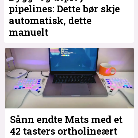
pipelines: Dette bør skje
automatisk, dette
manuelt
Sånn endte Mats med et
42 tasters ortholineært