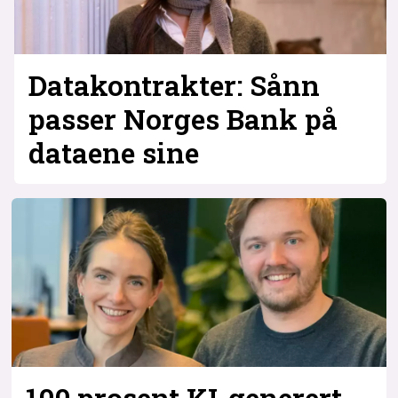
Datakontrakter: Sånn
passer Norges Bank på
dataene sine
100 prosent KI-generert