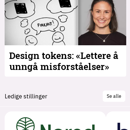
Design tokens: «Lettere å
unngå mis­forståelser»
Ledige stillinger
Se alle