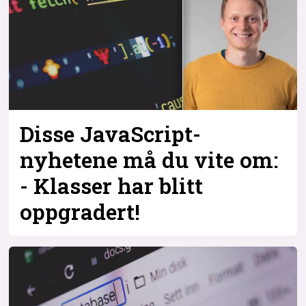
Disse JavaScript-
nyhetene må du vite om:
- Klasser har blitt
oppgradert!