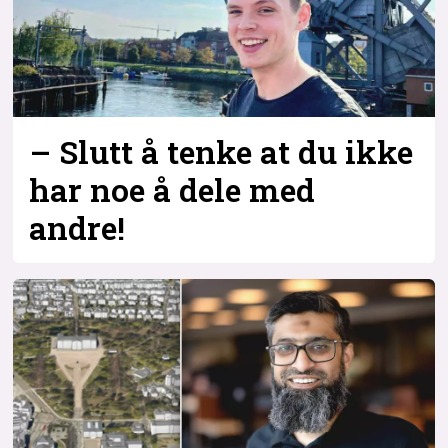
– Slutt å tenke at du ikke
har noe å dele med
andre!