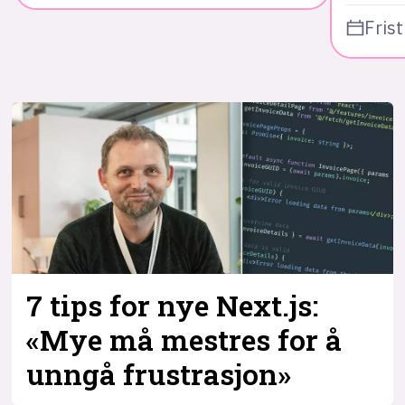
Frist
7 tips for nye Next.js:
«Mye må mestres for å
unngå frustrasjon»