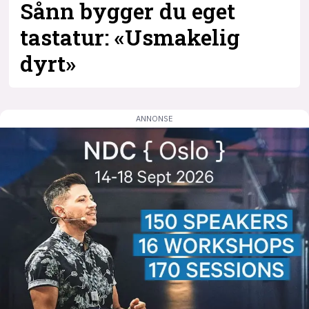
Sånn bygger du eget
tastatur: «Usmakelig
dyrt»