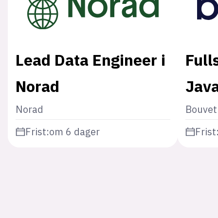
Lead Data Engineer i
Full
Norad
Java
Norad
Bouvet
Frist:
om 6 dager
Frist