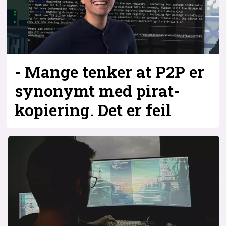
- Mange tenker at P2P er
synonymt med pirat­
kopiering. Det er feil