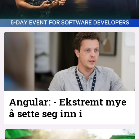
Angular: - Ekstremt mye
å sette seg inn i