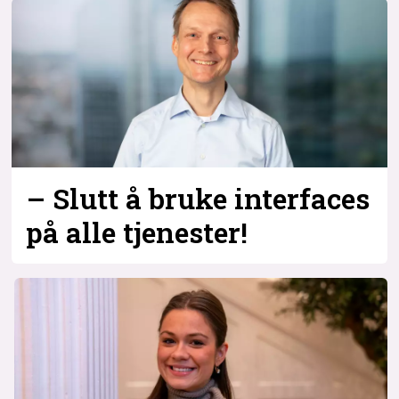
Bli firmapartner
– Slutt å bruke interfaces
på alle tjenester!