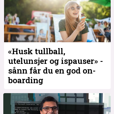
«Husk tullball,
utelunsjer og ispauser» -
sånn får du en god on­
boarding