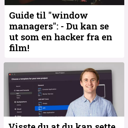
Guide til "window
managers": - Du kan se
ut som en hacker fra en
film!
Visste du at du kan sette