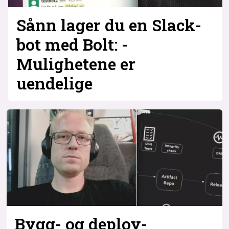
Sånn lager du en Slack-
bot med Bolt: -
Mulighetene er
uendelige
Bygg- og deploy-