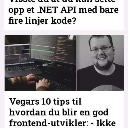
opp et .NET API med bare
fire linjer kode?
Vegars 10 tips til
hvordan du blir en god
frontend-utvikler: - Ikke