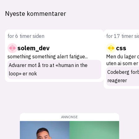
Nyeste kommentarer
for 6 timer siden
for 17 timer s
solem_dev
css
something something alert fatigue
...
Men du lager 
uten ai som er
Advarer mot å tro at «human in the
Codeberg for
loop» er nok
reagerer