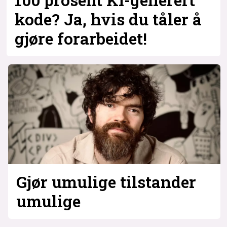
kode? Ja, hvis du tåler å
gjøre forarbeidet!
Gjør umulige tilstander
umulige