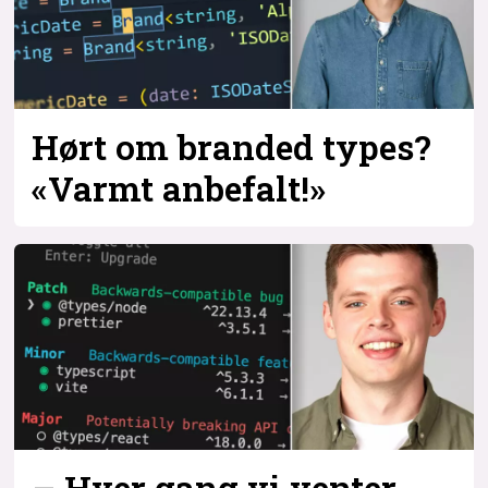
Hørt om branded types?
«Varmt anbefalt!»