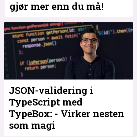
gjør mer enn du må!
JSON-validering i
TypeScript med
TypeBox: - Virker nesten
som magi