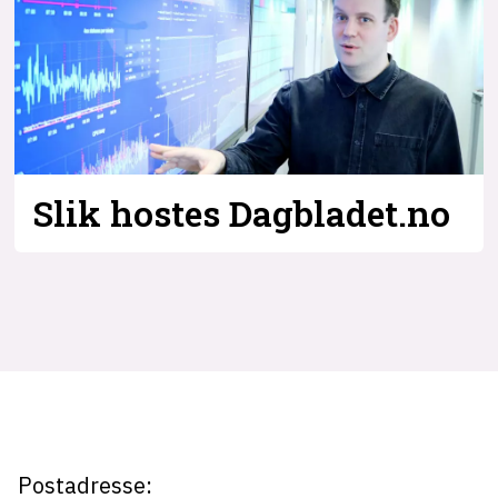
Slik hostes Dagbladet.no
Tag:
drift
Postadresse: