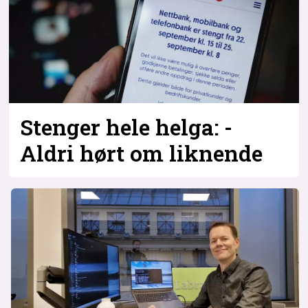
Bli firmapartner
Stenger hele helga: -
Aldri hørt om liknende