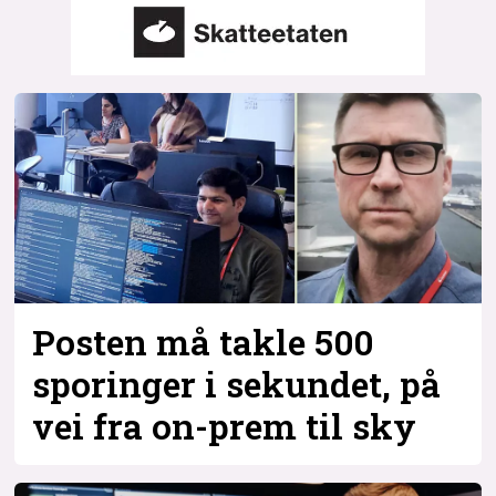
Posten må takle 500
sporinger i sekundet, på
vei fra on-prem til sky