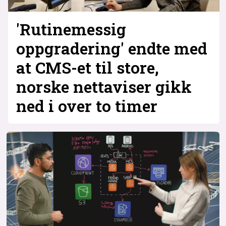
'Rutinemessig
oppgradering' endte med
at CMS-et til store,
norske nettaviser gikk
ned i over to timer