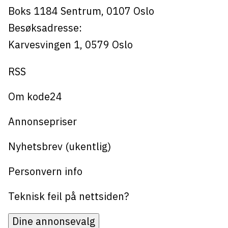
Boks 1184
Sentrum,
0107
Oslo
Besøksadresse:
Karvesvingen 1
,
0579
Oslo
RSS
Om kode24
Annonsepriser
Nyhetsbrev (ukentlig)
Personvern info
Teknisk feil på nettsiden?
Dine annonsevalg