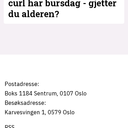
curl har bursdag - gjetter
du alderen?
Tag:
curl
Postadresse:
Boks 1184
Sentrum,
0107
Oslo
Besøksadresse:
Karvesvingen 1
,
0579
Oslo
RSS