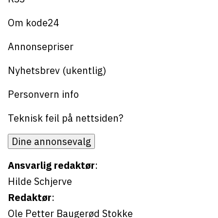
Om kode24
Annonsepriser
Nyhetsbrev (ukentlig)
Personvern info
Teknisk feil på nettsiden?
Dine annonsevalg
Ansvarlig redaktør
:
Hilde Schjerve
Redaktør
:
Ole Petter Baugerød Stokke