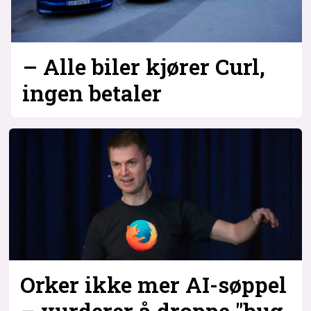
– Alle biler kjører Curl,
ingen betaler
Orker ikke mer AI-søppel
– vurderer å droppe "bug