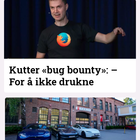
Bli firmapartner
Kutter «bug bounty»: –
For å ikke drukne