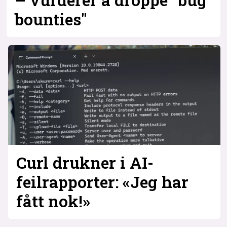
bounties"
Curl drukner i AI-
feilrapporter: «Jeg har
fått nok!»