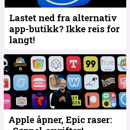
Lastet ned fra alternativ
app-butikk? Ikke reis for
langt!
Apple åpner, Epic raser: