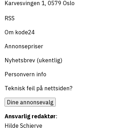
Karvesvingen 1
,
0579
Oslo
RSS
Om kode24
Annonsepriser
Nyhetsbrev (ukentlig)
Personvern info
Teknisk feil på nettsiden?
Dine annonsevalg
Ansvarlig redaktør
:
Hilde Schjerve