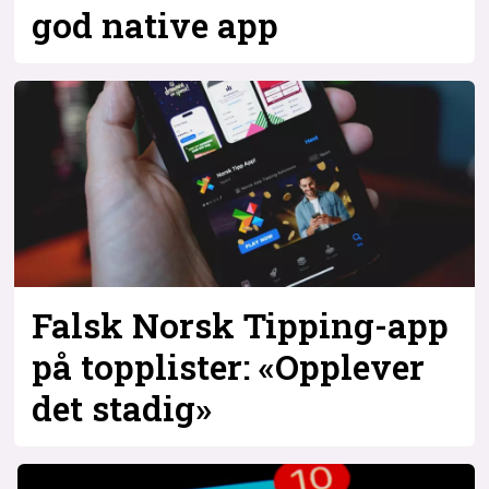
god native app
Falsk Norsk Tipping-app
på topplister: «Opplever
det stadig»