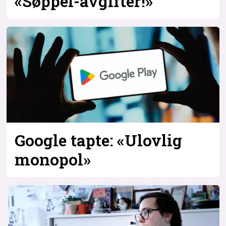
«Søppel-avgifter!»
Google tapte: «Ulovlig
monopol»