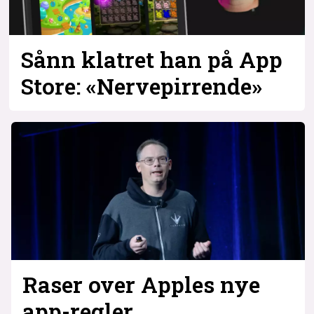
Bli firmapartner
Sånn klatret han på App
Store: «Nerve­pirrende»
Raser over Apples nye
app-regler