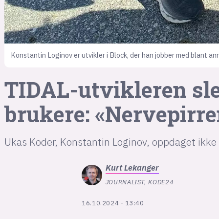
Konstantin Loginov er utvikler i Block, der han jobber med blant ann
TIDAL-utvikleren slet
brukere: «Nerve­pirre
Ukas Koder, Konstantin Loginov, oppdaget ikke t
Kurt
Lekanger
JOURNALIST, KODE24
16.10.2024 - 13:40