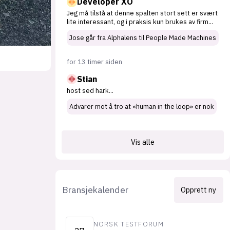
Developer XO
Jeg må tilstå at denne spalten stort sett er svært
lite interessant, og i praksis kun brukes av firm
...
Jose går fra Alphalens til People Made Machines
for 13 timer siden
Stian
host sed hark
...
Advarer mot å tro at «human in the loop» er nok
Vis alle
Bransjekalender
Opprett ny
NORSK TESTFORUM