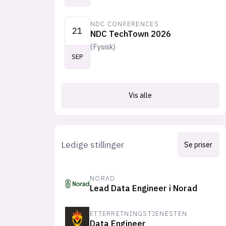
NDC CONFERENCES
21
NDC TechTown 2026
(
Fysisk
)
SEP
Vis alle
Ledige stillinger
Se priser
NORAD
Lead Data Engineer i Norad
ETTERRETNINGSTJENESTEN
Data Engineer