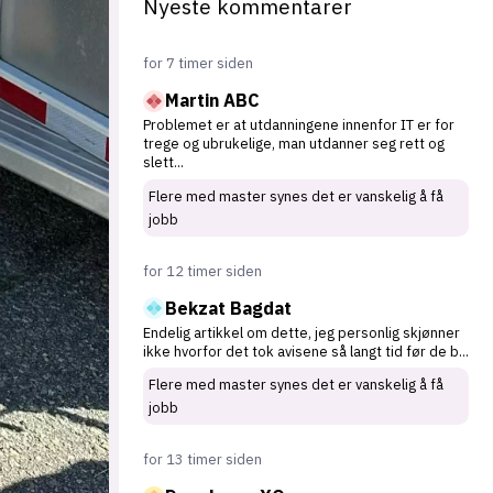
Nyeste kommentarer
for 7 timer siden
Martin ABC
Problemet er at utdanningene innenfor IT er for
trege og ubrukelige, man utdanner seg rett og
slett
...
Flere med master synes det er vanskelig å få
jobb
for 12 timer siden
Bekzat Bagdat
Endelig artikkel om dette, jeg personlig skjønner
ikke hvorfor det tok avisene så langt tid før de b
...
Flere med master synes det er vanskelig å få
jobb
for 13 timer siden