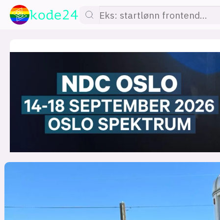
lønn
KI
utdanning
sikkerhet
kont
devops
IoT
design
tilgj