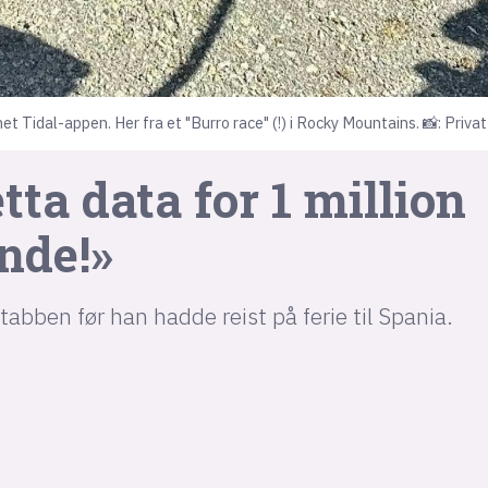
et Tidal-appen. Her fra et "Burro race" (!) i Rocky Mountains. 📸: Privat
ta data for 1 million
nde!»
abben før han hadde reist på ferie til Spania.