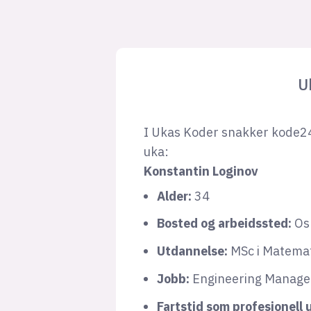
U
I Ukas Koder snakker kode2
uka:
Konstantin Loginov
Alder:
34
Bosted og arbeidssted
:
Os
Utdannelse:
MSc i Matema
Jobb:
Engineering Manage
Fartstid som profesjonell u