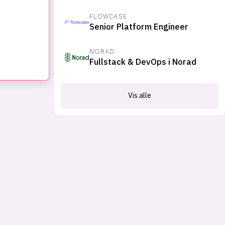
FLOWCASE
Senior Platform Engineer
NORAD
Fullstack & DevOps i Norad
Vis alle