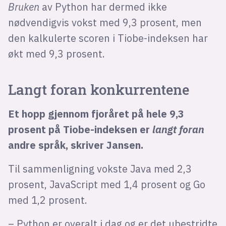
Bruken
av Python har dermed ikke
nødvendigvis vokst med 9,3 prosent, men
den kalkulerte scoren i Tiobe-indeksen har
økt med 9,3 prosent.
Langt foran konkurrentene
Et hopp gjennom fjoråret på hele 9,3
prosent på Tiobe-indeksen er
langt foran
andre språk, skriver Jansen.
Til sammenligning vokste Java med 2,3
prosent, JavaScript med 1,4 prosent og Go
med 1,2 prosent.
– Python er overalt i dag og er det ubestridte