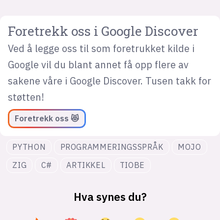
Foretrekk oss i Google Discover
Ved å legge oss til som foretrukket kilde i
Google vil du blant annet få opp flere av
sakene våre i Google Discover. Tusen takk for
støtten!
Foretrekk oss 😻
PYTHON
PROGRAMMERINGSSPRÅK
MOJO
ZIG
C#
ARTIKKEL
TIOBE