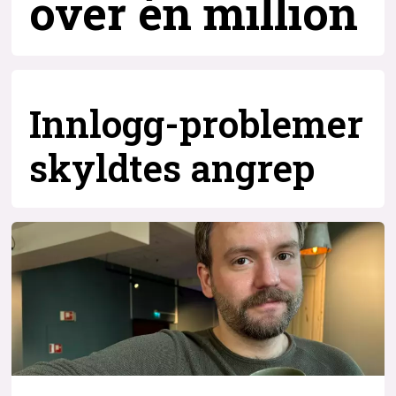
over
én million
Innlogg-problemer
skyldtes angrep