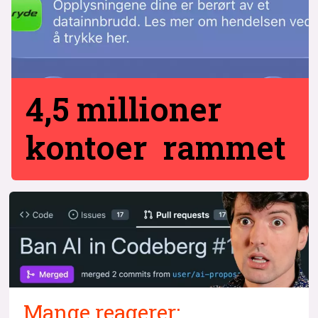
4,5 millioner
kontoer rammet
Mange reagerer: