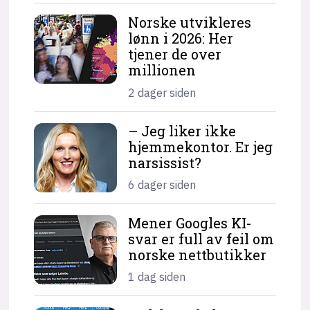
Norske utvikleres
lønn i 2026: Her
tjener de over
millionen
2 dager siden
– Jeg liker ikke
hjemme­kontor. Er jeg
narsissist?
6 dager siden
Mener Googles KI-
svar er full av feil om
norske nettbutikker
1 dag siden