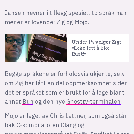
Jansen nevner i tillegg spesielt to språk han
mener er lovende: Zig og
Mojo
.
Under 1% velger Zig:
«Ikke lett å like
Rust!»
Begge språkene er forholdsvis ukjente, selv
om Zig har fått en del oppmerksomhet siden
det er språket som er brukt for å lage blant
annet
Bun
og den nye
Ghostty-terminalen
.
Mojo er laget av Chris Lattner, som også står
bak C-kompilatoren Clang og