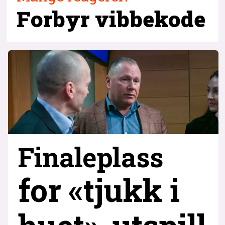
Forbyr
vibbekode
Finaleplass
for «tjukk i