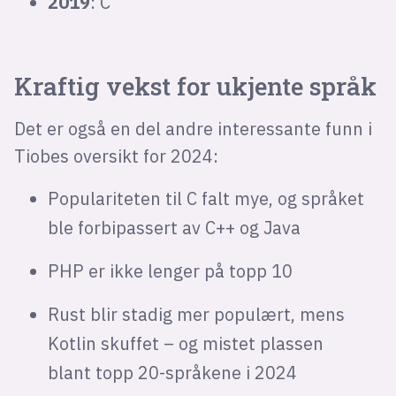
2019
: C
Kraftig vekst for ukjente språk
Det er også en del andre interessante funn i
Tiobes oversikt for 2024:
Populariteten til C falt mye, og språket
ble forbipassert av C++ og Java
PHP er ikke lenger på topp 10
Rust blir stadig mer populært, mens
Kotlin skuffet – og mistet plassen
blant topp 20-språkene i 2024