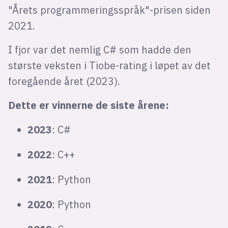
"Årets programmeringsspråk"-prisen siden
2021.
I fjor var det nemlig C# som hadde den
største veksten i Tiobe-rating i løpet av det
foregående året (2023).
Dette er vinnerne de siste årene:
2023
: C#
2022
: C++
2021
: Python
2020
: Python