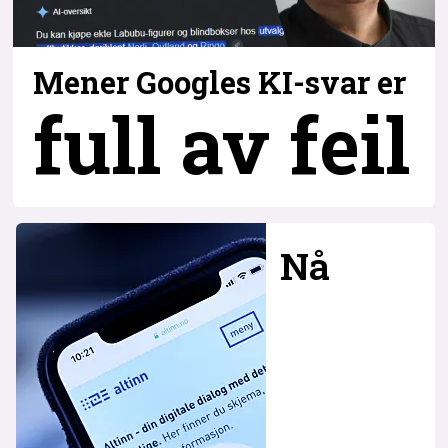
Mener Googles KI-svar er
full av feil
Nå