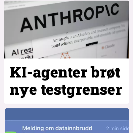
KI-agenter brøt
nye testgrenser