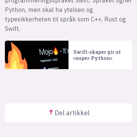
programmeringsspråket Swift. Språket ligner
Python, men skal ha ytelsen og
typesikkerheten til språk som C++, Rust og
Swift.
Swift-skaper gir ut
«super-Python»
Del
artikkel