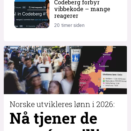
Codeberg forbyr
vibbekode – mange
reagerer
20 timer siden
Norske utvikleres lønn i 2026:
Nå tjener de