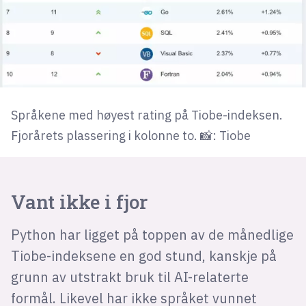
Språkene med høyest rating på Tiobe-indeksen.
Fjorårets plassering i kolonne to. 📸: Tiobe
Vant ikke i fjor
Python har ligget på toppen av de månedlige
Tiobe-indeksene en god stund, kanskje på
grunn av utstrakt bruk til AI-relaterte
formål. Likevel har ikke språket vunnet