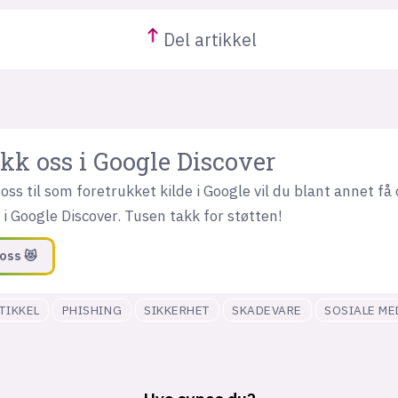
Del
artikkel
kk oss i Google Discover
oss til som foretrukket kilde i Google vil du blant annet få 
i Google Discover. Tusen takk for støtten!
oss 😻
TIKKEL
PHISHING
SIKKERHET
SKADEVARE
SOSIALE ME