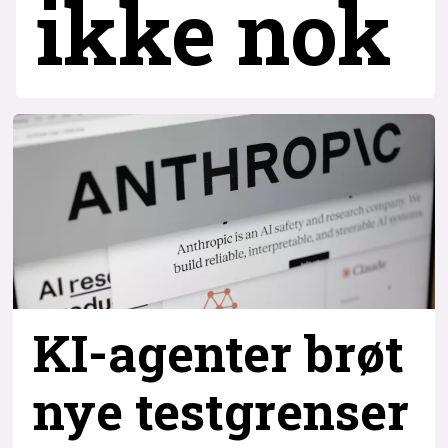
ikke nok
KI-agenter brøt
nye testgrenser