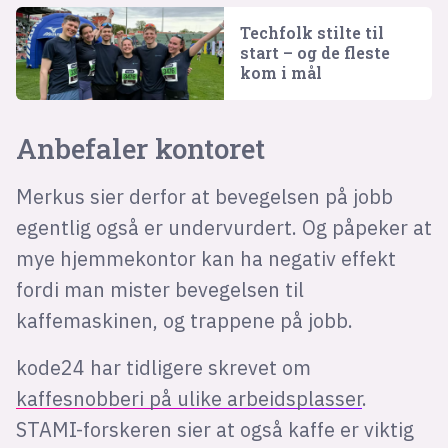
Techfolk stilte til
start – og de fleste
kom i mål
Anbefaler kontoret
Merkus sier derfor at bevegelsen på jobb
egentlig også er undervurdert. Og påpeker at
mye hjemmekontor kan ha negativ effekt
fordi man mister bevegelsen til
kaffemaskinen, og trappene på jobb.
kode24 har tidligere skrevet om
kaffesnobberi på ulike arbeidsplasser
.
STAMI-forskeren sier at også kaffe er viktig