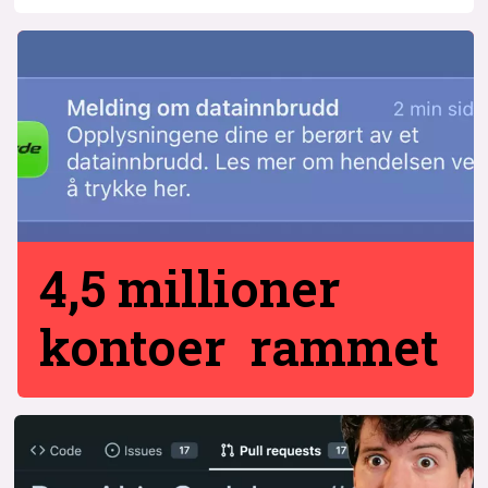
4,5 millioner
kontoer rammet