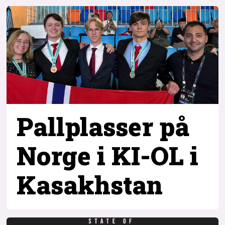
Pallplasser på
Norge i KI-OL i
Kasakhstan