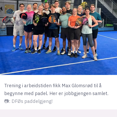
Trening i arbeidstiden fikk Max Glomsrød til å
begynne med padel. Her er jobbgjengen samlet.
📷: DFØs paddelgjeng!