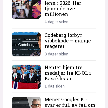
lønn i 2026: Her
tjener de over
millionen
4 dager siden
Codeberg forbyr
vibbekode – mange
reagerer
3 dager siden
Henter hjem tre
medaljer fra KI-OL i
Kasakhstan
1 dag siden
Mener Googles KI-
svar er full av feil om