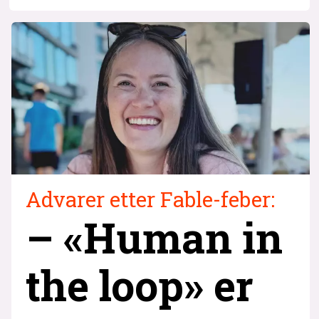
Advarer etter Fable-feber:
– «Human in
the loop» er