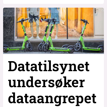
Datatilsynet
undersøker
dataangrepet