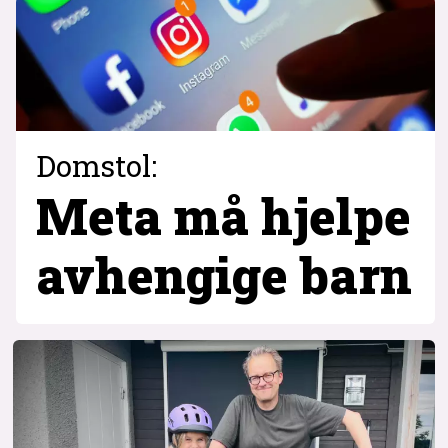
Domstol:
Meta må hjelpe
avhengige barn