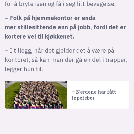
for å bryte isen og få i seg litt bevegelse.
– Folk på hjemmekontor er enda
mer stillesittende enn på jobb, fordi det er
kortere vei til kjøkkenet.
– I tillegg, når det gjelder det å være på
kontoret, så kan man der gå en del i trapper,
legger hun til.
– Nerdene har fått
løpefeber