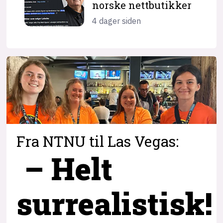
norske nettbutikker
4 dager siden
Fra NTNU til Las Vegas:
– Helt
surrealistisk!