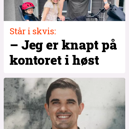
Står i skvis:
– Jeg er knapt på
kontoret i høst