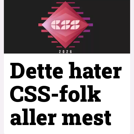
Dette hater
CSS-folk
aller mest