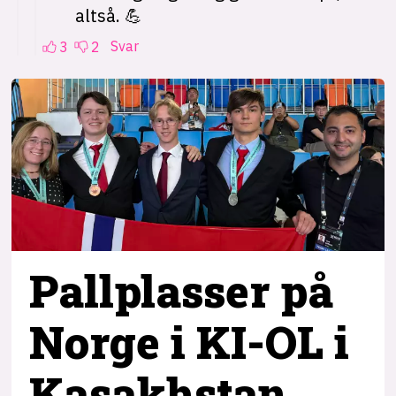
Pallplasser på
Norge i KI-OL i
Kasakhstan