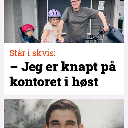
Står i skvis:
– Jeg er knapt på
kontoret i høst