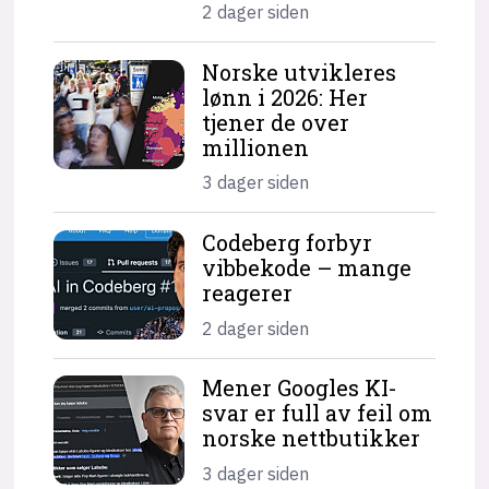
2 dager siden
Norske utvikleres
lønn i 2026: Her
tjener de over
millionen
3 dager siden
Codeberg forbyr
vibbekode – mange
reagerer
2 dager siden
Mener Googles KI-
svar er full av feil om
norske nettbutikker
3 dager siden