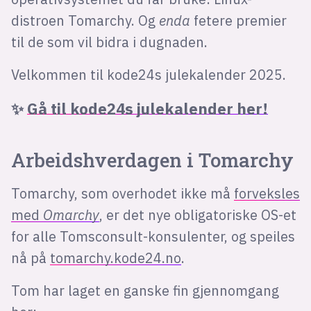
distroen Tomarchy. Og
enda
fetere premier
til de som vil bidra i dugnaden.
Velkommen til kode24s julekalender 2025.
✨
Gå til kode24s julekalender her!
Arbeidshverdagen i Tomarchy
Tomarchy, som overhodet ikke må
forveksles
med
Omarchy
, er det nye obligatoriske OS-et
for alle Tomsconsult-konsulenter, og speiles
nå på
tomarchy.kode24.no
.
Tom har laget en ganske fin gjennomgang