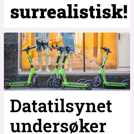
surrealistisk!
Datatilsynet
undersøker