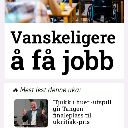
Vanskeligere
å få jobb
🔥
Mest lest denne uka:
'Tjukk i huet'-utspill
gir Tangen
finaleplass til
ukritisk-pris