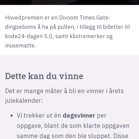
Hovedpremien er en Divoom Times Gate-
dingseboms å ha på pulten, i tillegg til billetter til
kode24-dagen 5.0, samt klistremerker og
musematte.
Dette kan du vinne
Det er mange måter å bli en vinner i årets
julekalender:
Vi trekker ut én
dagsvinner
per
oppgave, blant de som klarte oppgaven
samme dag som den ble sluppet. Disse