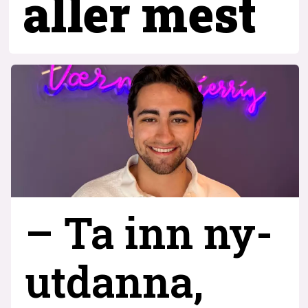
aller mest
– Ta inn ny­
utdanna,