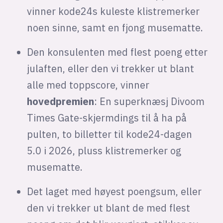
vinner kode24s kuleste klistremerker
noen sinne, samt en fjong musematte.
Den konsulenten med flest poeng etter
julaften, eller den vi trekker ut blant
alle med toppscore, vinner
hovedpremien
: En superknæsj Divoom
Times Gate-skjermdings til å ha på
pulten, to billetter til kode24-dagen
5.0 i 2026, pluss klistremerker og
musematte.
Det laget med høyest poengsum, eller
den vi trekker ut blant de med flest