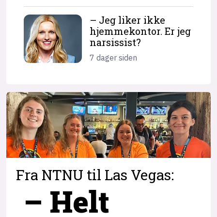
– Jeg liker ikke
hjemme­kontor. Er jeg
narsissist?
7 dager siden
Fra NTNU til Las Vegas:
– Helt