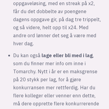
oppgaveløsing, med en streak på x2,
får du det dobbelte av poengene
dagens oppgave gir, på dag tre trippelt,
og så videre, helt opp til x24. Med
andre ord lønner det seg å være med
hver dag.
Du kan også
lage eller bli med i lag
,
som du finner mer info om inne i
Tomarchy. Nytt i år er en maksgrense
på 20 stykk per lag, for å gjøre
konkurransen mer rettferdig. Har du
flere kolleger eller venner enn dette,
må dere opprette flere konkurrerende