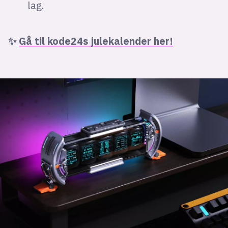
lag.
✨
Gå til kode24s julekalender her!