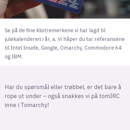
Se på de fine klistremerkene vi har lagd til
julekalenderen i år, a. Vi håper du tar referansene
til Intel Inside, Google, Omarchy, Commodore 64
og IBM.
Har du spørsmål eller trøbbel, er det bare å
rope ut under – også snakkes vi på tomIRC
inne i Tomarchy!