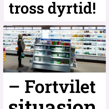
tross dyrtid!
– Fortvilet
situasjon