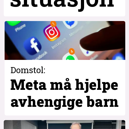
Domstol:
Meta må hjelpe
avhengige barn