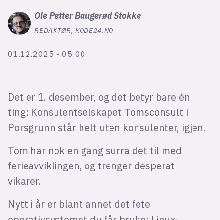
Bli firmapartner
Ole Petter
Baugerød Stokke
REDAKTØR, KODE24.NO
01.12.2025 - 05:00
Det er 1. desember, og det betyr bare én
ting: Konsulentselskapet Tomsconsult i
Porsgrunn står helt uten konsulenter, igjen.
Tom har nok en gang surra det til med
ferieavviklingen, og trenger desperat
vikarer.
Nytt i år er blant annet det fete
operativsystemet du får bruke: Linux-