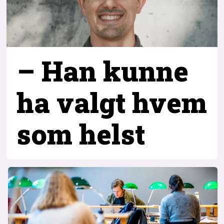
– Han kunne
ha valgt hvem
som helst