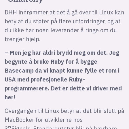
DHH innrømmer at det å gå over til Linux kan
bety at du støter på flere utfordringer, og at
du ikke har noen leverandør å ringe om du
trenger hjelp.
– Men jeg har aldri brydd meg om det. Jeg
begynte å bruke Ruby for å bygge
Basecamp da vi knapt kunne fylle et rom i
USA med profesjonelle Ruby-
programmerere. Det er dette vi driver med
her!
Overgangen til Linux betyr at det blir slutt på
MacBooker for utviklerne hos
37Signals. Standardutstyr blir nå bærbare