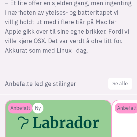
– Et lite offer en sjelden gang, men ingenting
i nærheten av ytelses- og batteritapet vi
villig holdt ut med i flere tiår på Mac før
Apple gikk over til sine egne brikker. Fordi vi
ville kjøre OSX. Det var verdt å ofre litt for.
Akkurat som med Linux i dag.
Anbefalte ledige stilinger
Se alle
Anbefalt
Ny
Anbefalt