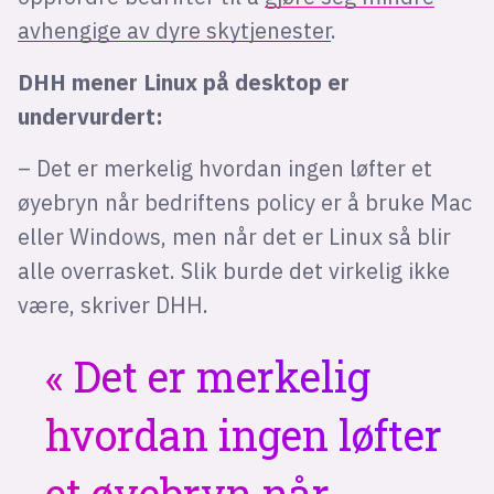
avhengige av dyre skytjenester
.
DHH mener Linux på desktop er
undervurdert:
– Det er merkelig hvordan ingen løfter et
øyebryn når bedriftens policy er å bruke Mac
eller Windows, men når det er Linux så blir
alle overrasket. Slik burde det virkelig ikke
være, skriver DHH.
Det er merkelig
hvordan ingen løfter
et øyebryn når