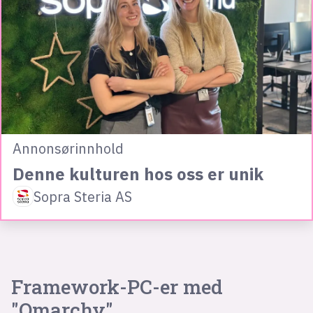
Annonsørinnhold
Denne kulturen hos oss er unik
Sopra Steria AS
Framework-PC-er med
"Omarchy"