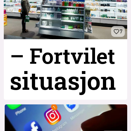
7
– Fortvilet
situasjon