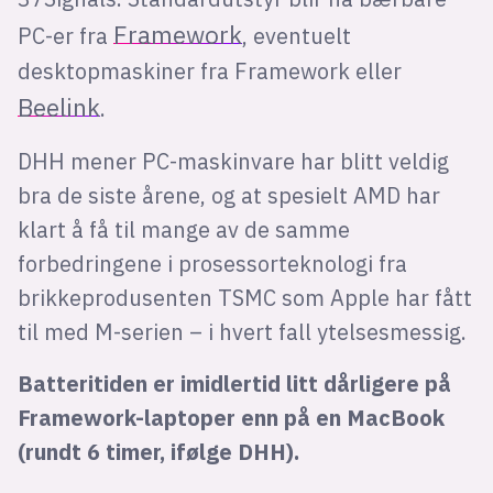
Framework
PC-er fra
, eventuelt
desktopmaskiner fra Framework eller
Beelink
.
DHH mener PC-maskinvare har blitt veldig
bra de siste årene, og at spesielt AMD har
klart å få til mange av de samme
forbedringene i prosessorteknologi fra
brikkeprodusenten TSMC som Apple har fått
til med M-serien – i hvert fall ytelsesmessig.
Batteritiden er imidlertid litt dårligere på
Framework-laptoper enn på en MacBook
(rundt 6 timer, ifølge DHH).