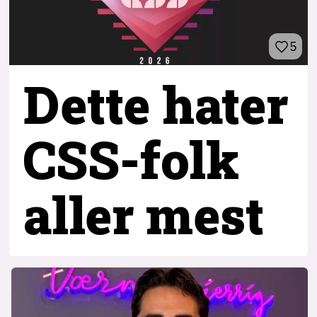
5
Dette hater
CSS-folk
aller mest