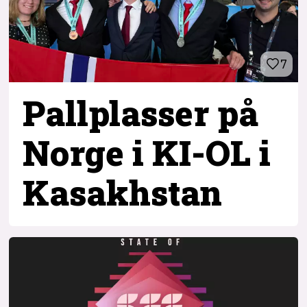
7
Pallplasser på
Norge i KI-OL i
Kasakhstan