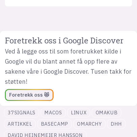
Foretrekk oss i Google Discover
Ved å legge oss til som foretrukket kilde i
Google vil du blant annet få opp flere av
sakene våre i Google Discover. Tusen takk for
støtten!
Foretrekk oss 😻
37SIGNALS
MACOS
LINUX
OMAKUB
ARTIKKEL
BASECAMP
OMARCHY
DHH
DAVID HEINEMEIER HANSSON