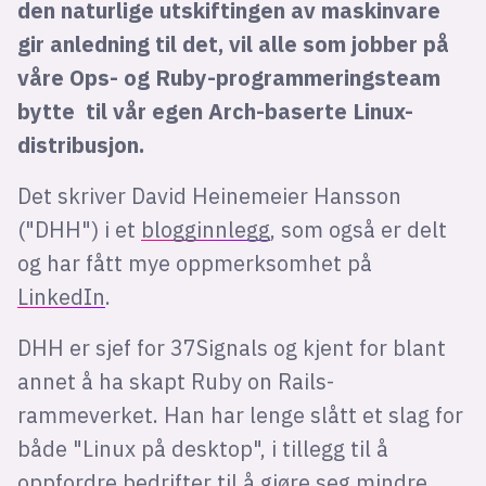
den naturlige utskiftingen av maskinvare
gir anledning til det, vil alle som jobber på
våre Ops- og Ruby-programmeringsteam
bytte til vår egen Arch-baserte Linux-
distribusjon.
Det skriver David Heinemeier Hansson
("DHH") i et
blogginnlegg
, som også er delt
og har fått mye oppmerksomhet på
LinkedIn
.
DHH er sjef for 37Signals og kjent for blant
annet å ha skapt Ruby on Rails-
rammeverket. Han har lenge slått et slag for
både "Linux på desktop", i tillegg til å
oppfordre bedrifter til å
gjøre seg mindre