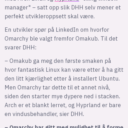
manager" – satt opp slik DHH selv mener et
perfekt utvikleroppsett skal være.
En utvikler spør på LinkedIn om hvorfor
Omarchy ble valgt fremfor Omakub. Til det
svarer DHH:
– Omakub ga meg den første smaken på
hvor fantastisk Linux kan være etter å ha gitt
den litt kjærlighet etter å installert Ubuntu.
Men Omarchy tar dette til et annet nivå,
siden den starter mye dypere ned i stacken.
Arch er et blankt lerret, og Hyprland er bare
en vindusbehandler, sier DHH.
– Omarchy har gitt meg mulighet til å forme