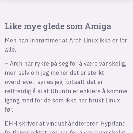
Like mye glede som Amiga
Men han innrømmer at Arch Linux ikke er for
alle.
– Arch har rykte på seg for å være vanskelig,
men selv om jeg mener det er sterkt
overdrevet, synes jeg fortsatt det er
rettferdig å si at Ubuntu er enklere å komme
igang med for de som ikke har brukt Linux
før.
DHH skriver at vindushåndtereren Hyprland
fortjener ryktet det har for å være vanskelig