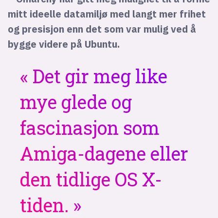
mitt ideelle datamiljø med langt mer frihet
og presisjon enn det som var mulig ved å
bygge videre på Ubuntu.
Det gir meg like
mye glede og
fascinasjon som
Amiga-dagene eller
den tidlige OS X-
tiden.