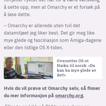
å sette opp, men at Omarchy er et forsøk på
å løse dette.
– Omarchy er allerede uten tvil det
datamiljøet jeg liker best. Det gir meg like
mye glede og fascinasjon som Amiga-dagene
eller den tidlige OS X-tiden.
Oversetter OS-et
Haiku til norsk: «Du
kan ha mye glede av
det!»
Hvis du vil prøve ut Omarchy selv, så finner
du mer informasjon på
omarchy.org
.