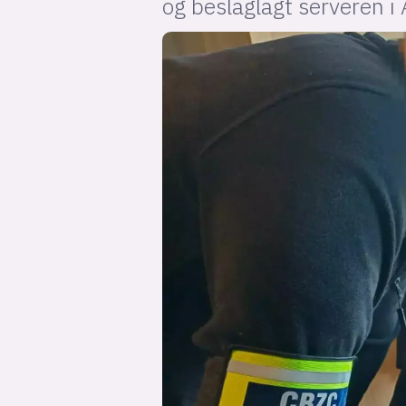
og beslaglagt serveren 