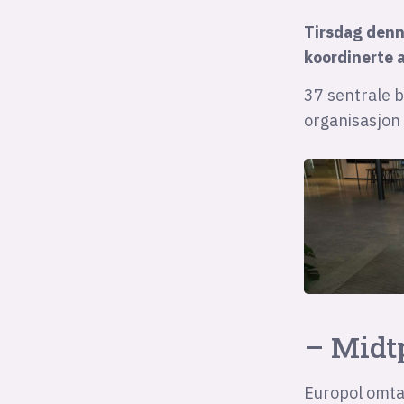
Tirsdag denn
koordinerte 
37 sentrale 
organisasjon 
– Midt
Europol omta