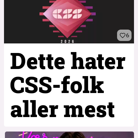
6
Dette hater
CSS-folk
aller mest