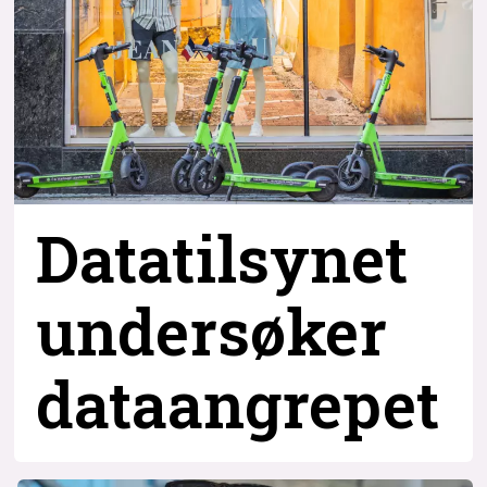
Datatilsynet
undersøker
dataangrepet