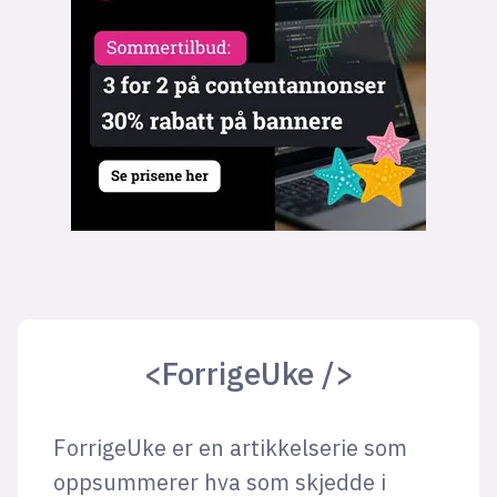
Bli firmapartner
<ForrigeUke />
ForrigeUke er en artikkelserie som
oppsummerer hva som skjedde i