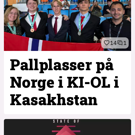
14
1
Pallplasser på
Norge i KI-OL i
Kasakhstan