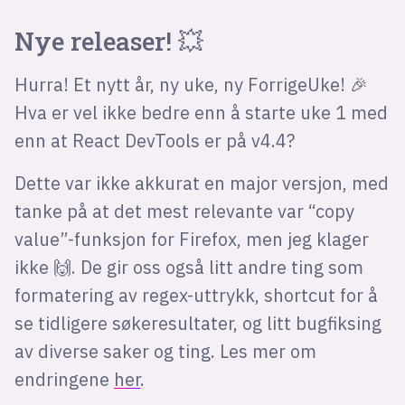
Nye releaser! 💥
Hurra! Et nytt år, ny uke, ny ForrigeUke! 🎉
Hva er vel ikke bedre enn å starte uke 1 med
enn at React DevTools er på v4.4?
Dette var ikke akkurat en major versjon, med
tanke på at det mest relevante var “copy
value”-funksjon for Firefox, men jeg klager
ikke 🙌. De gir oss også litt andre ting som
formatering av regex-uttrykk, shortcut for å
se tidligere søkeresultater, og litt bugfiksing
av diverse saker og ting. Les mer om
endringene
her
.