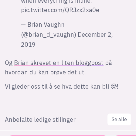
when everything is inline.
pic.twitter.com/QRJzx2xa0e
— Brian Vaughn
(@brian_d_vaughn)
December 2,
2019
Og
Brian skrevet en liten bloggpost
på
hvordan du kan prøve det ut.
Vi gleder oss til å se hva dette kan bli 🤓!
Anbefalte ledige stilinger
Se alle