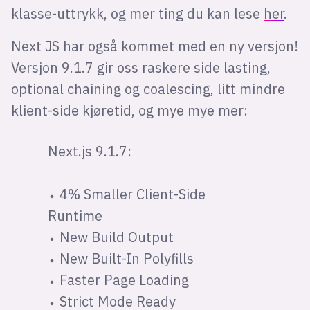
klasse-uttrykk, og mer ting du kan lese
her
.
Next JS har også kommet med en ny versjon!
Versjon 9.1.7 gir oss raskere side lasting,
optional chaining og coalescing, litt mindre
klient-side kjøretid, og mye mye mer:
Next.js 9.1.7:
⬩ 4% Smaller Client-Side
Runtime
⬩ New Build Output
⬩ New Built-In Polyfills
⬩ Faster Page Loading
⬩ Strict Mode Ready