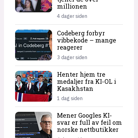
millionen
4 dager siden
Codeberg forbyr
vibbekode – mange
reagerer
3 dager siden
Henter hjem tre
medaljer fra KI-OL i
Kasakhstan
1 dag siden
Mener Googles KI-
svar er full av feil om
norske nettbutikker