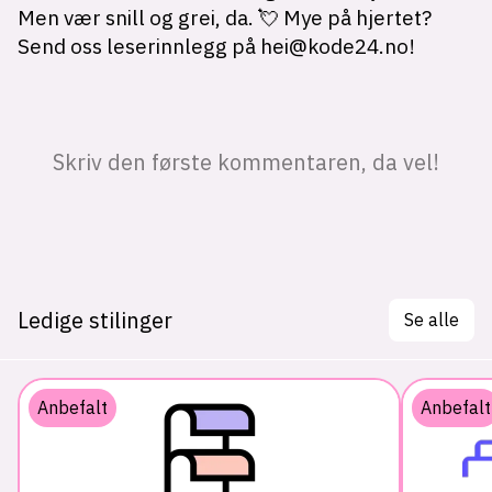
Ledige stilinger
Se alle
Anbefalt
Anbefalt