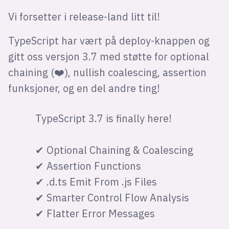
Vi forsetter i release-land litt til!
TypeScript har vært på deploy-knappen og
gitt oss versjon 3.7 med støtte for optional
chaining (❤️), nullish coalescing, assertion
funksjoner, og en del andre ting!
TypeScript 3.7 is finally here!
✔ Optional Chaining & Coalescing
✔ Assertion Functions
✔ .d.ts Emit From .js Files
✔ Smarter Control Flow Analysis
✔ Flatter Error Messages