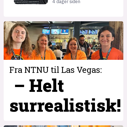
4 dager siden
Fra NTNU til Las Vegas:
– Helt
surrealistisk!