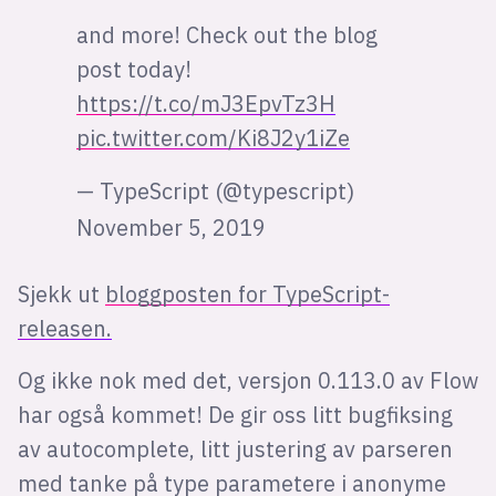
and more! Check out the blog
post today!
https://t.co/mJ3EpvTz3H
pic.twitter.com/Ki8J2y1iZe
— TypeScript (@typescript)
November 5, 2019
Sjekk ut
bloggposten for TypeScript-
releasen.
Og ikke nok med det, versjon 0.113.0 av Flow
har også kommet! De gir oss litt bugfiksing
av autocomplete, litt justering av parseren
med tanke på type parametere i anonyme