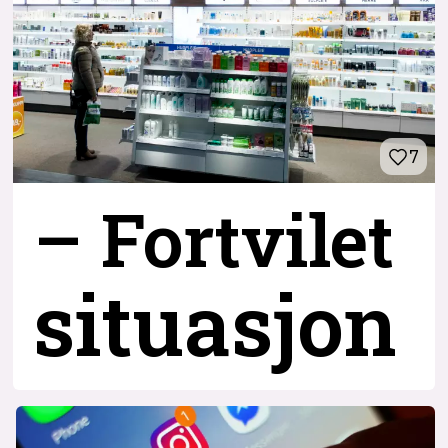
7
– Fortvilet
situasjon