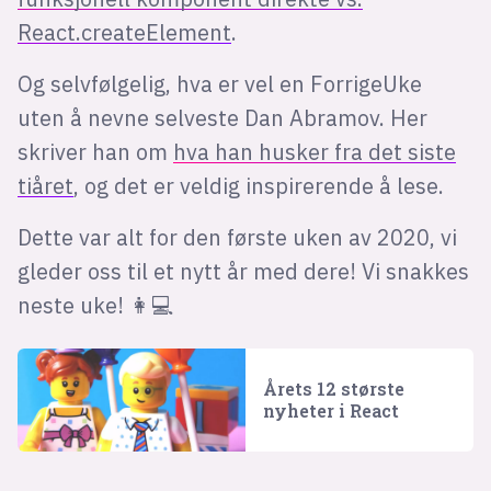
React.createElement
.
Og selvfølgelig, hva er vel en ForrigeUke
uten å nevne selveste Dan Abramov. Her
skriver han om
hva han husker fra det siste
tiåret
, og det er veldig inspirerende å lese.
Dette var alt for den første uken av 2020, vi
gleder oss til et nytt år med dere! Vi snakkes
neste uke! 👩💻
Årets 12 største
nyheter i React