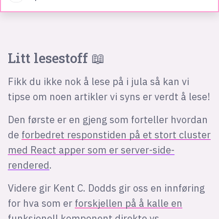
Litt lesestoff 📖
Fikk du ikke nok å lese på i jula så kan vi
tipse om noen artikler vi syns er verdt å lese!
Den første er en gjeng som forteller hvordan
de
forbedret responstiden på et stort cluster
med React apper som er server-side-
rendered
.
Videre gir Kent C. Dodds gir oss en innføring
for hva som er
forskjellen på å kalle en
funksjonell komponent direkte vs.