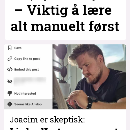
– Viktig å lære
alt manuelt først
Joacim er skeptisk: