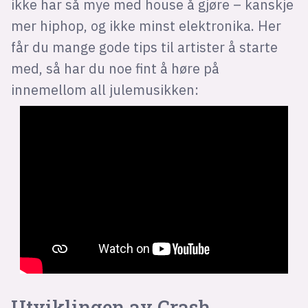
ikke har så mye med house å gjøre – kanskje
mer hiphop, og ikke minst elektronika. Her
får du mange gode tips til artister å starte
med, så har du noe fint å høre på
innemellom all julemusikken:
Utviklingen av Crash