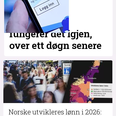
fungerer det igjen,
over ett døgn senere
Norske utvikleres lønn i 2026: