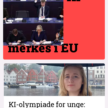
merkes i EU
KI-olympiade for unge: