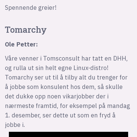
Spennende greier!
Tomarchy
Ole Petter:
Våre venner i Tomsconsult har tatt en DHH,
og rulla ut sin helt egne Linux-distro!
Tomarchy ser ut til å tilby alt du trenger for
å jobbe som konsulent hos dem, så skulle
det dukke opp noen vikarjobber der i
nærmeste framtid, for eksempel på mandag
1. desember, ser dette ut som en fryd å
jobbe i.