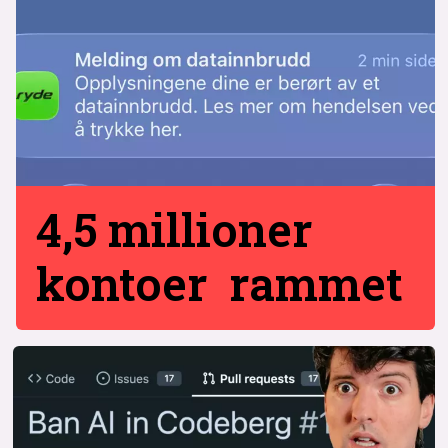
4,5 millioner
kontoer rammet