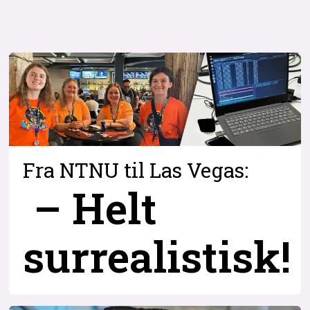
Fra NTNU til Las Vegas:
– Helt
surrealistisk!