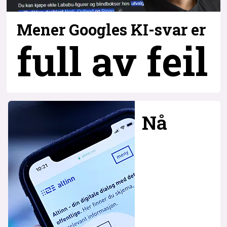
Mener Googles KI-svar er
full av feil
Nå