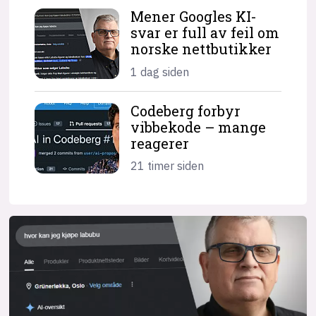
Mener Googles KI-
svar er full av feil om
norske nettbutikker
1 dag siden
Codeberg forbyr
vibbekode – mange
reagerer
21 timer siden