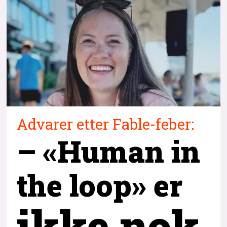
Advarer etter Fable-feber:
– «Human in
the loop» er
ikke nok