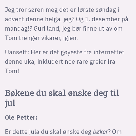
Bli firmapartner
Jeg tror søren meg det er første søndag i
advent denne helga, jeg? Og 1. desember på
mandag!? Guri land, jeg bør finne ut av om
Tom trenger vikarer, igjen.
Uansett: Her er det gøyeste fra internettet
denne uka, inkludert noe rare greier fra
Tom!
Bøkene du skal ønske deg til
jul
Ole Petter:
Er dette jula du skal ønske deg
bøker
? Om