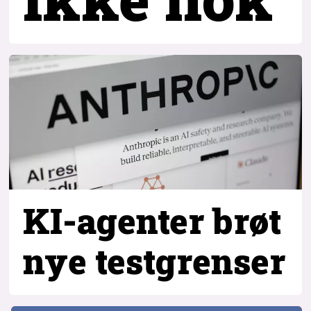
KI-agenter brøt
nye testgrenser