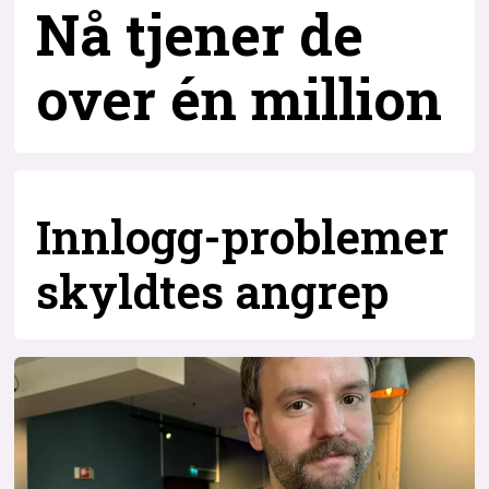
Nå tjener de
over
én million
Innlogg-problemer
skyldtes angrep