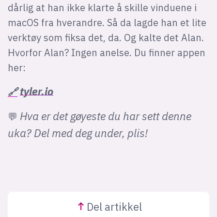
dårlig at han ikke klarte å skille vinduene i
macOS fra hverandre. Så da lagde han et lite
verktøy som fiksa det, da. Og kalte det Alan.
Hvorfor Alan? Ingen anelse. Du finner appen
her:
tyler.io
🔗
Hva er det gøyeste du har sett denne
💬
uka? Del med deg under, plis!
Del
artikkel