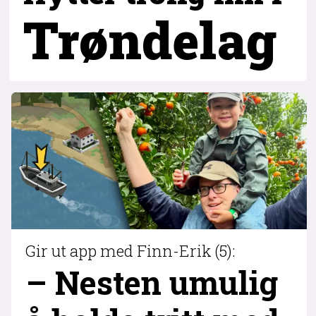
Trøndelag
Gir ut app med Finn-Erik (5):
– Nesten umulig