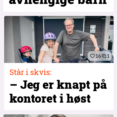
16
1
Står i skvis:
– Jeg er knapt på
kontoret i høst