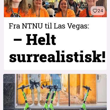
24
Fra NTNU til Las Vegas:
– Helt
surrealistisk!