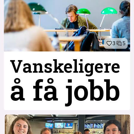
3
5
Vanskeligere
å få jobb