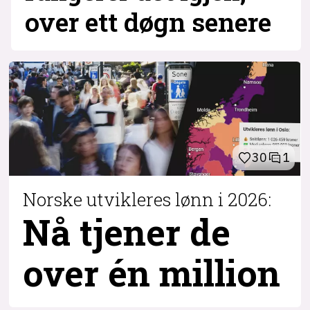
over ett døgn senere
30
1
Norske utvikleres lønn i 2026:
Nå tjener de
over
én million