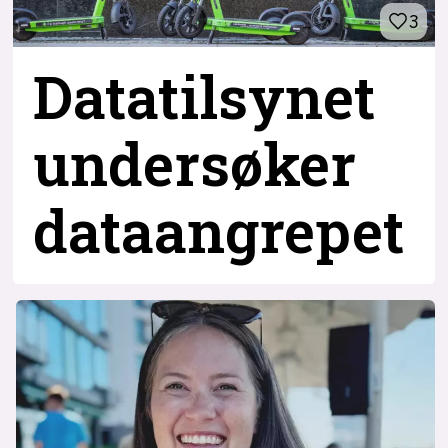
3
Datatilsynet
undersøker
dataangrepet