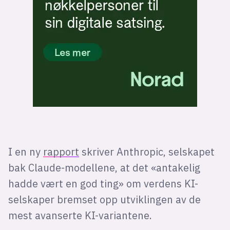
I en ny
rapport
skriver Anthropic, selskapet
bak Claude-modellene, at det «antakelig
hadde vært en god ting» om verdens KI-
selskaper bremset opp utviklingen av de
mest avanserte KI-variantene.