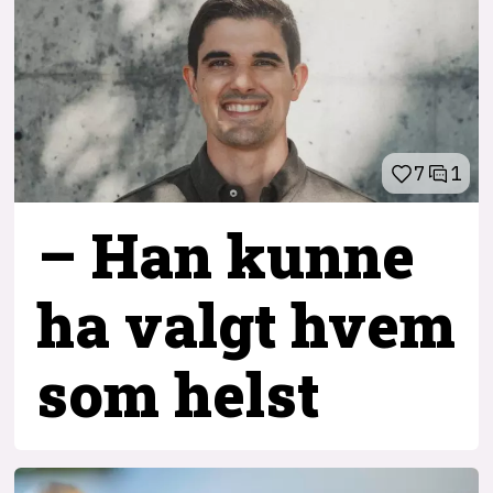
7
1
– Han kunne
ha valgt hvem
som helst