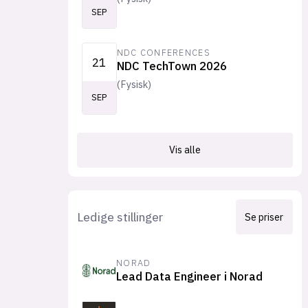
SEP
NDC CONFERENCES
21
NDC TechTown 2026
(
Fysisk
)
SEP
Vis alle
Ledige stillinger
Se priser
NORAD
Lead Data Engineer i Norad