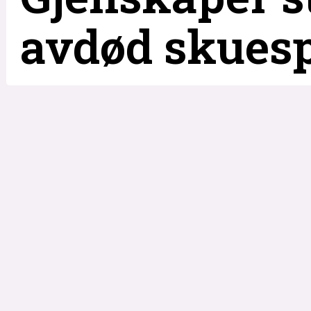
avdød skuesp