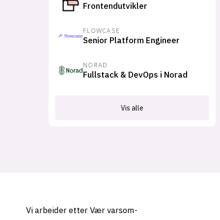
Frontendutvikler
FLOWCASE
Senior Platform Engineer
NORAD
Fullstack & DevOps i Norad
Vis alle
Vi arbeider etter Vær varsom-