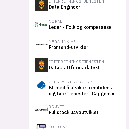
ETTERRETNINGSTJENESTEN
Data Engineer
NORAD
Leder - Folk og kompetanse
MEGALINK AS
Frontend-utvikler
ETTERRETNINGSTJENESTEN
Dataplattformarkitekt
CAPGEMINI NORGE AS
Bli med å utvikle fremtidens
digitale tjenester i Capgemini
BOUVET
Fullstack Javautvikler
FOLIO AS