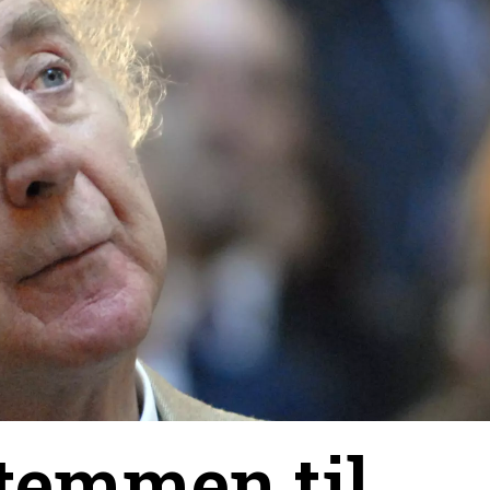
temmen til