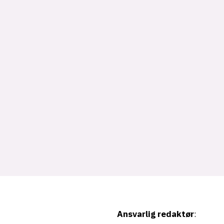
Ansvarlig redaktør
: