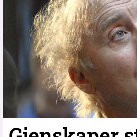
Gjenskaper s