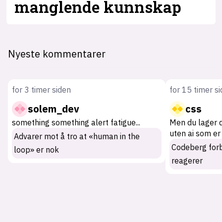
manglende kunnskap
Nyeste kommentarer
for 3 timer siden
for 15 timer s
solem_dev
css
something something alert fatigue
...
Men du lager 
uten ai som er
Advarer mot å tro at «human in the
Codeberg for
loop» er nok
reagerer