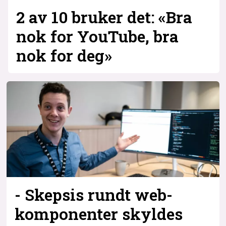
2 av 10 bruker det: «Bra
nok for YouTube, bra
nok for deg»
- Skepsis rundt web-
komponenter skyldes