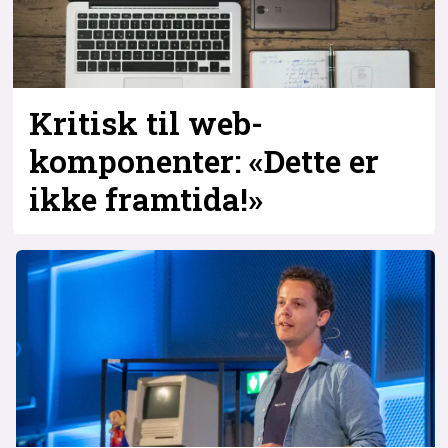
Bli firmapartner
Kritisk til web-
komponenter: «Dette er
ikke framtida!»