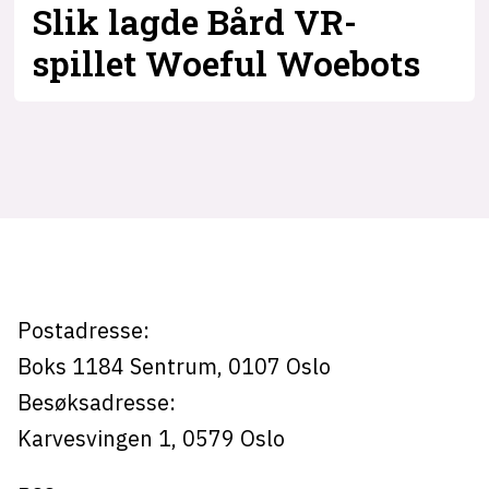
Slik lagde Bård VR-
spillet Woeful Woebots
Tag:
vr
Postadresse:
Boks 1184
Sentrum,
0107
Oslo
Besøksadresse:
Karvesvingen 1
,
0579
Oslo