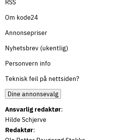
RSS
Om kode24
Annonsepriser
Nyhetsbrev (ukentlig)
Personvern info
Teknisk feil på nettsiden?
Dine annonsevalg
Ansvarlig redaktør
:
Hilde Schjerve
Redaktør
: