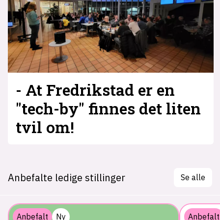
- At Fredrikstad er en
"tech-by" finnes det liten
tvil om!
Anbefalte ledige stillinger
Se alle
Anbefalt
Ny
Anbefalt