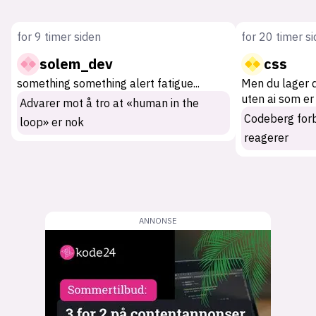
for 9 timer siden
for 20 timer s
solem_dev
css
something something alert fatigue
...
Men du lager 
uten ai som er
Advarer mot å tro at «human in the
Codeberg for
loop» er nok
reagerer