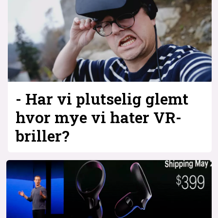
- Har vi plutselig glemt
hvor mye vi hater VR-
briller?