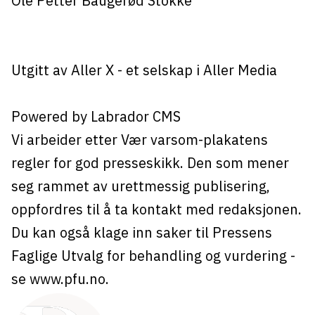
Ole Petter Baugerød Stokke
Utgitt av
Aller X
- et selskap i Aller Media
Powered by Labrador CMS
Vi arbeider etter Vær varsom-plakatens
regler for god presseskikk. Den som mener
seg rammet av urettmessig publisering,
oppfordres til å ta kontakt med redaksjonen.
Du kan også klage inn saker til Pressens
Faglige Utvalg for behandling og vurdering -
se
www.pfu.no
.