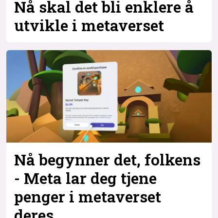
Nå skal det bli enklere å
utvikle i metaverset
Nå begynner det, folkens
- Meta lar deg tjene
penger i metaverset
deres