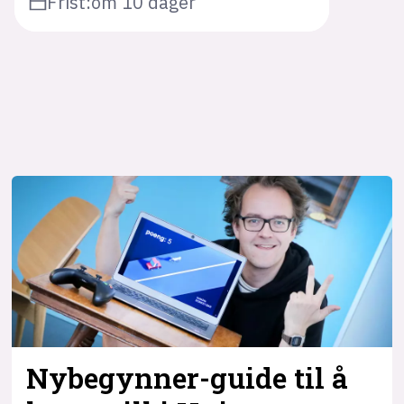
Frist:
om 10 dager
Nybegynner-guide til å