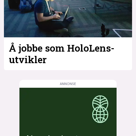
Å jobbe som HoloLens-
utvikler