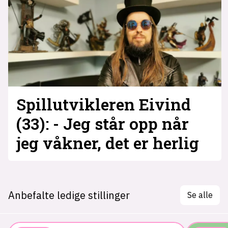
Spillutvikleren Eivind
(33): - Jeg står opp når
jeg våkner, det er herlig
Anbefalte ledige stillinger
Se alle