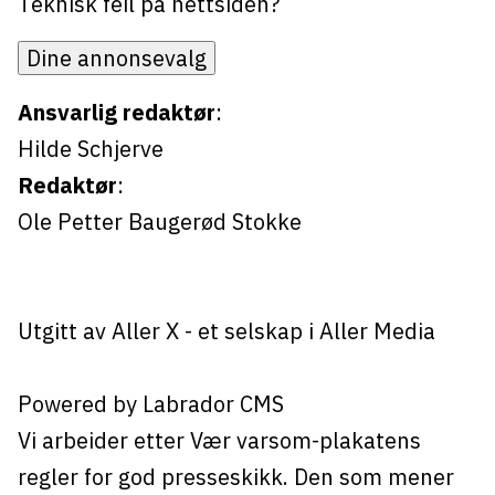
Teknisk feil på nettsiden?
Dine annonsevalg
Ansvarlig redaktør
:
Hilde Schjerve
Redaktør
:
Ole Petter Baugerød Stokke
Utgitt av
Aller X
- et selskap i Aller Media
Powered by Labrador CMS
Vi arbeider etter Vær varsom-plakatens
regler for god presseskikk. Den som mener