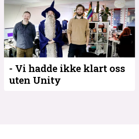
- Vi hadde ikke klart oss
uten Unity
Tag:
unity