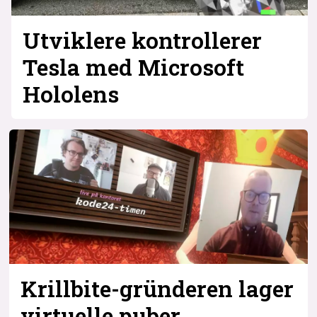
Utviklere kontrollerer
Tesla med Microsoft
Hololens
Krillbite-gründeren lager
virtuelle puber