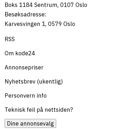
Boks 1184
Sentrum,
0107
Oslo
Besøksadresse:
Karvesvingen 1
,
0579
Oslo
RSS
Om kode24
Annonsepriser
Nyhetsbrev (ukentlig)
Personvern info
Teknisk feil på nettsiden?
Dine annonsevalg