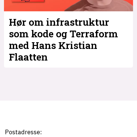
Hør om infrastruktur
som kode og Terraform
med Hans Kristian
Flaatten
Tag:
terraform
Postadresse: