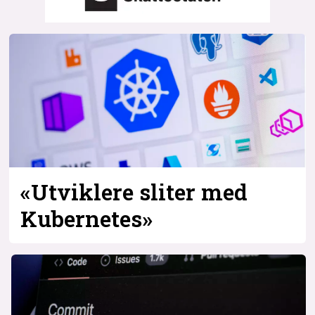
Bli firmapartner
«Utviklere sliter med
Kubernetes»