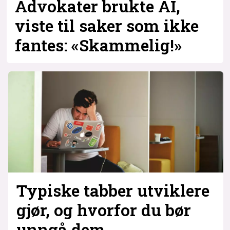
Advokater brukte AI,
viste til saker som ikke
fantes: «Skammelig!»
Typiske tabber utviklere
gjør, og hvorfor du bør
unngå dem