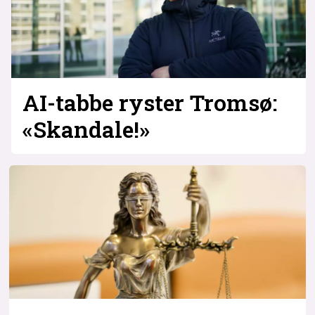
AI-tabbe ryster Tromsø:
«Skandale!»