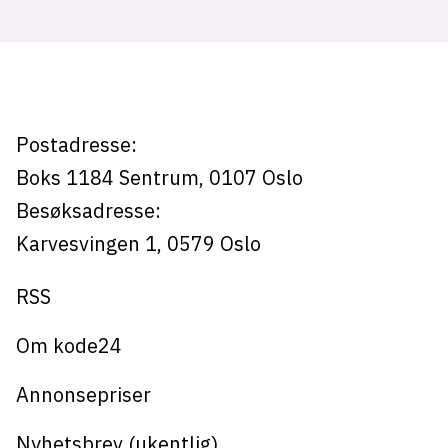
tabbe
Postadresse:
Boks 1184
Sentrum,
0107
Oslo
Besøksadresse:
Karvesvingen 1
,
0579
Oslo
RSS
Om kode24
Annonsepriser
Nyhetsbrev (ukentlig)